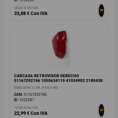
28,00 € Sin IVA
33,88 € Con IVA
CARCASA RETROVISOR DERECHO
51167292746 1050634119 41024902 2180438
BMW SERIE 3 LIM. (F30) 318D
OEM:
51167292746
ID:
1352287
19,00 € Sin IVA
22,99 € Con IVA