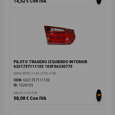
14,52 € Con IVA
PILOTO TRASERO IZQUIERDO INTERIOR
6321737111102 103F06330775
BMW SERIE 3 LIM. (F30) 318D
OEM:
6321737111102
ID:
1324135
48,00 € Sin IVA
58,08 € Con IVA