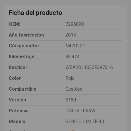
Ficha del producto
OEM:
7296090
Año fabricación
2015
Código motor
N47D20C
Kilometraje
83.474
Bastidor
WBA3D11030F397316
Color
Rojo
Combustible
Gasóleo
Versión
318d
Potencia
143CV 105KW
Modelo
SERIE 3 LIM. (F30)