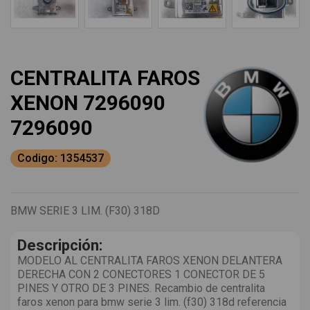
CENTRALITA FAROS
XENON 7296090
7296090
Codigo: 1354537
BMW SERIE 3 LIM. (F30) 318D
Descripción:
MODELO AL CENTRALITA FAROS XENON DELANTERA
DERECHA CON 2 CONECTORES 1 CONECTOR DE 5
PINES Y OTRO DE 3 PINES. Recambio de centralita
faros xenon para bmw serie 3 lim. (f30) 318d referencia