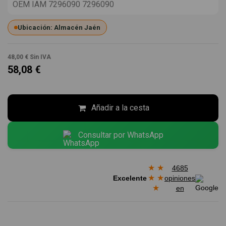
OEM IAM 7296090 7296090
Ubicación: Almacén Jaén
48,00 €
Sin IVA
58,08 €
Añadir a la cesta
Consultar por WhatsApp
★
★
4685
★
★
Excelente
opiniones
★
en