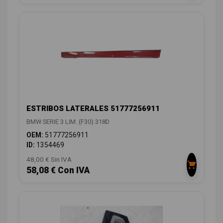
ESTRIBOS LATERALES 51777256911
BMW SERIE 3 LIM. (F30) 318D
OEM:
51777256911
ID:
1354469
48,00 € Sin IVA
58,08 € Con IVA