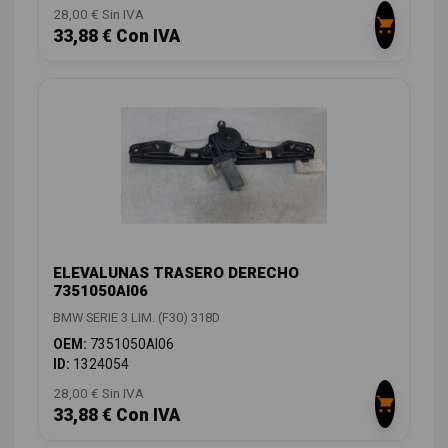
28,00 € Sin IVA
33,88 € Con IVA
ELEVALUNAS TRASERO DERECHO
7351050AI06
BMW SERIE 3 LIM. (F30) 318D
OEM:
7351050AI06
ID:
1324054
28,00 € Sin IVA
33,88 € Con IVA