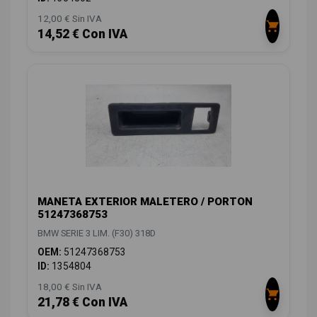
12,00 € Sin IVA
14,52 € Con IVA
MANETA EXTERIOR MALETERO / PORTON
51247368753
BMW SERIE 3 LIM. (F30) 318D
OEM:
51247368753
ID:
1354804
18,00 € Sin IVA
21,78 € Con IVA