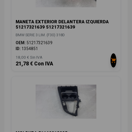
MANETA EXTERIOR DELANTERA IZQUIERDA
51217321639 51217321639
BMW SERIE 3 LIM. (F30) 318D
OEM:
51217321639
ID:
1354851
18,00 € Sin IVA
21,78 € Con IVA