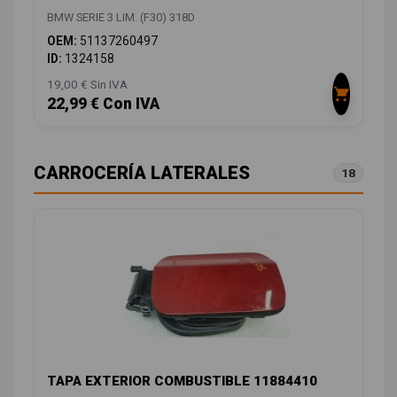
BMW SERIE 3 LIM. (F30) 318D
OEM:
51137260497
ID:
1324158
19,00 € Sin IVA
22,99 € Con IVA
CARROCERÍA LATERALES
18
TAPA EXTERIOR COMBUSTIBLE 11884410