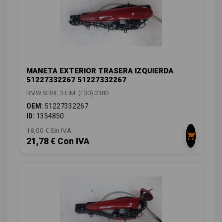
MANETA EXTERIOR TRASERA IZQUIERDA
51227332267 51227332267
BMW SERIE 3 LIM. (F30) 318D
OEM:
51227332267
ID:
1354850
18,00 € Sin IVA
21,78 € Con IVA