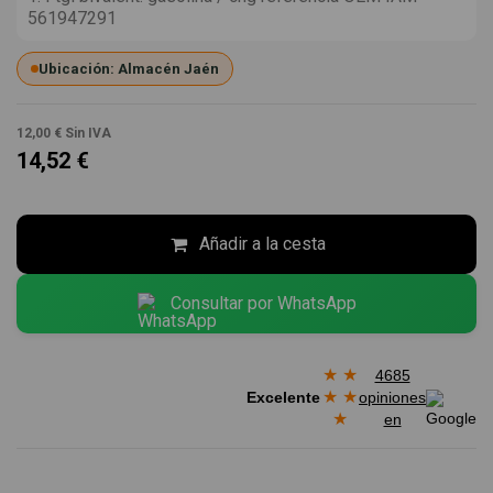
561947291
Ubicación: Almacén Jaén
12,00 €
Sin IVA
14,52 €
Añadir a la cesta
Consultar por WhatsApp
★
★
4685
★
★
Excelente
opiniones
★
en