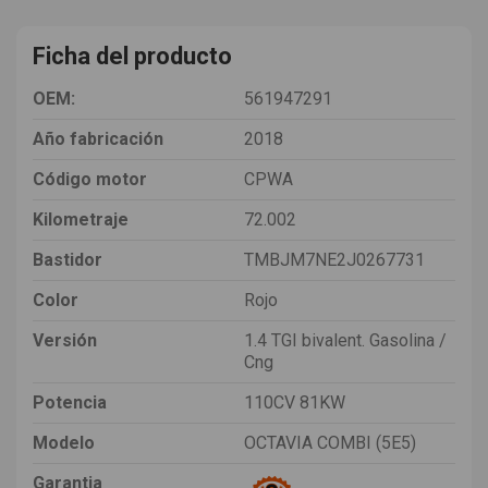
Ficha del producto
OEM:
561947291
Año fabricación
2018
Código motor
CPWA
Kilometraje
72.002
Bastidor
TMBJM7NE2J0267731
Color
Rojo
Versión
1.4 TGI bivalent. Gasolina /
Cng
Potencia
110CV 81KW
Modelo
OCTAVIA COMBI (5E5)
Garantia