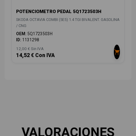
POTENCIOMETRO PEDAL 5Q1723503H
SKODA OCTAVIA COMBI (5E5) 1.4 TGI BIVALENT. GASOLINA
/ CNG
OEM:
5Q1723503H
ID:
1131298
12,00 € Sin IVA
14,52 € Con IVA
VALORACIONES