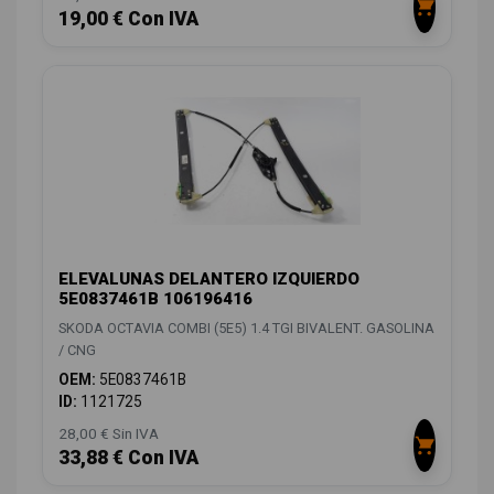
19,00 € Con IVA
ELEVALUNAS DELANTERO IZQUIERDO
5E0837461B 106196416
SKODA OCTAVIA COMBI (5E5) 1.4 TGI BIVALENT. GASOLINA
/ CNG
OEM:
5E0837461B
ID:
1121725
28,00 € Sin IVA
33,88 € Con IVA