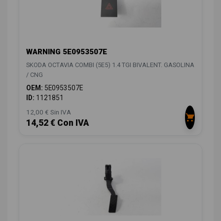
WARNING 5E0953507E
SKODA OCTAVIA COMBI (5E5) 1.4 TGI BIVALENT. GASOLINA
/ CNG
OEM:
5E0953507E
ID:
1121851
12,00 € Sin IVA
14,52 € Con IVA