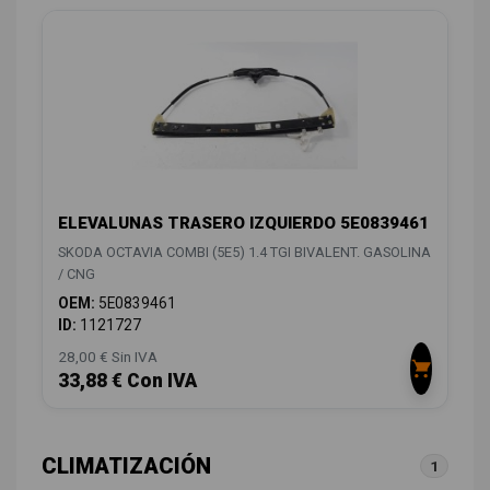
ELEVALUNAS TRASERO IZQUIERDO 5E0839461
SKODA OCTAVIA COMBI (5E5) 1.4 TGI BIVALENT. GASOLINA
/ CNG
OEM:
5E0839461
ID:
1121727
28,00 € Sin IVA
33,88 € Con IVA
CLIMATIZACIÓN
1