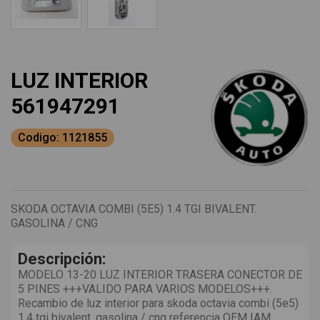
LUZ INTERIOR
561947291
Codigo: 1121855
SKODA OCTAVIA COMBI (5E5) 1.4 TGI BIVALENT.
GASOLINA / CNG
Descripción:
MODELO 13-20 LUZ INTERIOR TRASERA CONECTOR DE
5 PINES +++VALIDO PARA VARIOS MODELOS+++.
Recambio de luz interior para skoda octavia combi (5e5)
1.4 tgi bivalent. gasolina / cng referencia OEM IAM