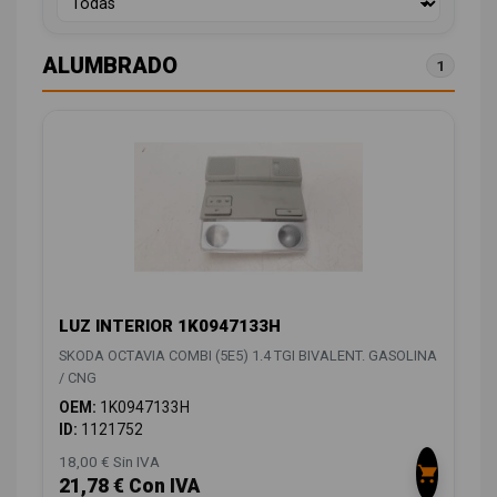
ALUMBRADO
1
LUZ INTERIOR 1K0947133H
SKODA OCTAVIA COMBI (5E5) 1.4 TGI BIVALENT. GASOLINA
/ CNG
OEM:
1K0947133H
ID:
1121752
18,00 € Sin IVA
21,78 € Con IVA