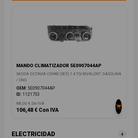
MANDO CLIMATIZADOR 5E0907044AP
SKODA OCTAVIA COMBI (5E5) 1.4 TGI BIVALENT. GASOLINA
/ CNG
OEM:
5E0907044AP
ID:
1121753
88,00 € Sin IVA
106,48 € Con IVA
ELECTRICIDAD
4