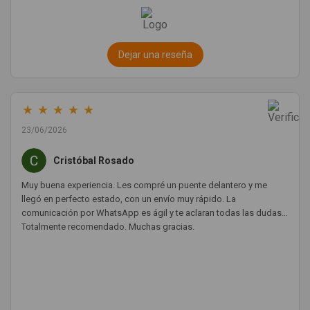
Dejar una reseña
★
★
★
★
★
23/06/2026
Cristóbal Rosado
Muy buena experiencia. Les compré un puente delantero y me
llegó en perfecto estado, con un envío muy rápido. La
comunicación por WhatsApp es ágil y te aclaran todas las dudas.
Totalmente recomendado. Muchas gracias.