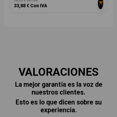
28,00 € Sin IVA
33,88 € Con IVA
VALORACIONES
La mejor garantía es la voz de
nuestros clientes.
Esto es lo que dicen sobre su
experiencia.