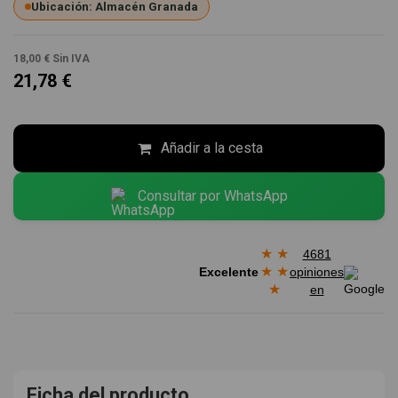
Ubicación: Almacén Granada
18,00 €
Sin IVA
21,78 €
Añadir a la cesta
Consultar por WhatsApp
★
★
4681
★
★
Excelente
opiniones
★
en
Ficha del producto