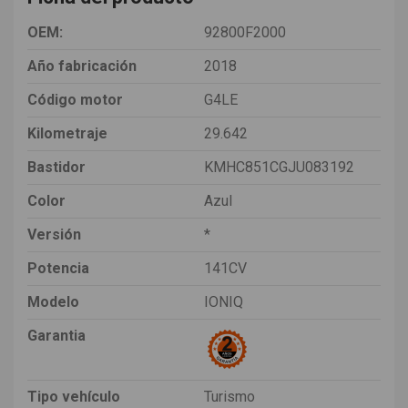
OEM:
92800F2000
Año fabricación
2018
Código motor
G4LE
Kilometraje
29.642
Bastidor
KMHC851CGJU083192
Color
Azul
Versión
*
Potencia
141CV
Modelo
IONIQ
Garantia
Tipo vehículo
Turismo