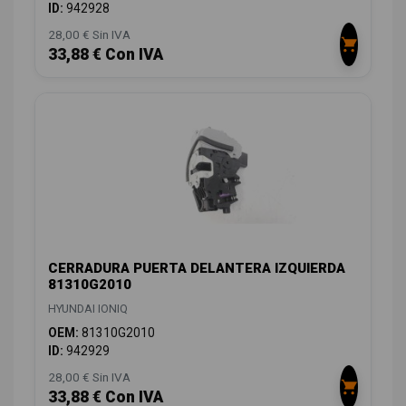
ID:
942928
28,00 € Sin IVA
33,88 € Con IVA
CERRADURA PUERTA DELANTERA IZQUIERDA
81310G2010
HYUNDAI IONIQ
OEM:
81310G2010
ID:
942929
28,00 € Sin IVA
33,88 € Con IVA