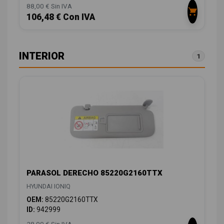
88,00 € Sin IVA
106,48 € Con IVA
INTERIOR
1
PARASOL DERECHO 85220G2160TTX
HYUNDAI IONIQ
OEM:
85220G2160TTX
ID:
942999