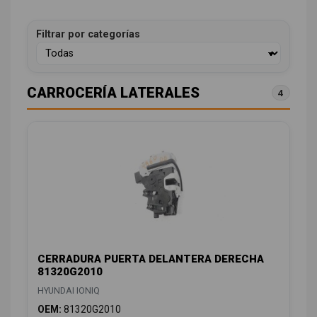
Filtrar por categorías
CARROCERÍA LATERALES
4
CERRADURA PUERTA DELANTERA DERECHA
81320G2010
HYUNDAI IONIQ
OEM:
81320G2010