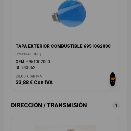
TAPA EXTERIOR COMBUSTIBLE 69510G2000
HYUNDAI IONIQ
OEM:
69510G2000
ID:
943062
28,00 € Sin IVA
33,88 € Con IVA
DIRECCIÓN / TRANSMISIÓN
1