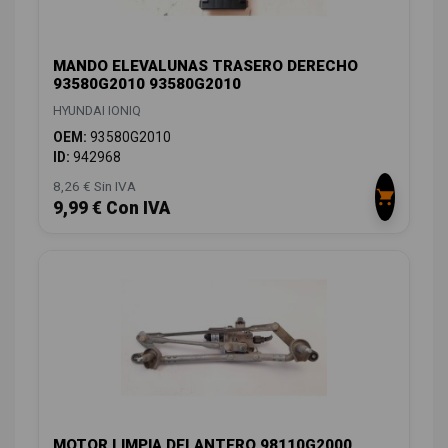
MANDO ELEVALUNAS TRASERO DERECHO
93580G2010 93580G2010
HYUNDAI IONIQ
OEM:
93580G2010
ID:
942968
8,26 € Sin IVA
9,99 € Con IVA
MOTOR LIMPIA DELANTERO 98110G2000