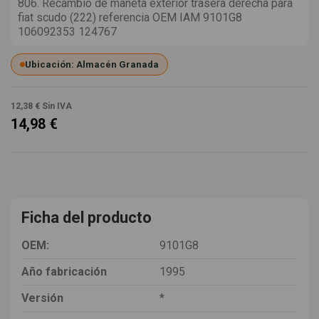
806. Recambio de maneta exterior trasera derecha para
fiat scudo (222) referencia OEM IAM 9101G8
106092353 124767
Ubicación: Almacén Granada
12,38 €
Sin IVA
14,98 €
Ficha del producto
OEM:
9101G8
Año fabricación
1995
Versión
*