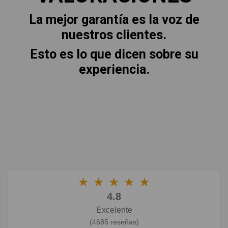
La mejor garantía es la voz de
nuestros clientes.
Esto es lo que dicen sobre su
experiencia.
★
★
★
★
★
4.8
Excelente
(4685 reseñas)