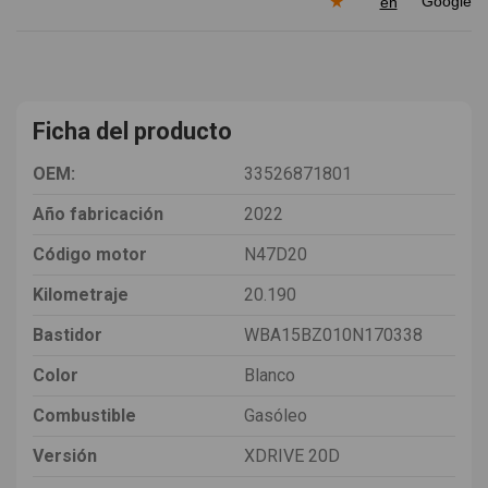
★
en
Ficha del producto
OEM:
33526871801
Año fabricación
2022
Código motor
N47D20
Kilometraje
20.190
Bastidor
WBA15BZ010N170338
Color
Blanco
Combustible
Gasóleo
Versión
XDRIVE 20D