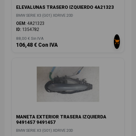
ELEVALUNAS TRASERO IZQUIERDO 4A21323
BMW SERIE X3 (G01) XDRIVE 20D
OEM:
4A21323
ID:
1354782
88,00 € Sin IVA
106,48 € Con IVA
MANETA EXTERIOR TRASERA IZQUIERDA
9491457 9491457
BMW SERIE X3 (G01) XDRIVE 20D