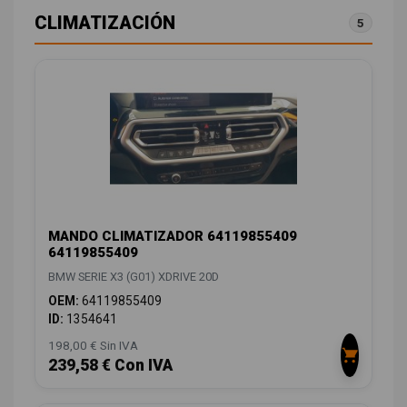
CLIMATIZACIÓN
5
MANDO CLIMATIZADOR 64119855409
64119855409
BMW SERIE X3 (G01) XDRIVE 20D
OEM:
64119855409
ID:
1354641
198,00 € Sin IVA
239,58 € Con IVA