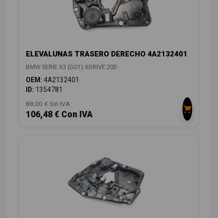
ELEVALUNAS TRASERO DERECHO 4A2132401
BMW SERIE X3 (G01) XDRIVE 20D
OEM:
4A2132401
ID:
1354781
88,00 € Sin IVA
106,48 € Con IVA