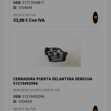
OEM:
51717394817
ID:
1354644
28,00 € Sin IVA
33,88 € Con IVA
CERRADURA PUERTA DELANTERA DERECHA
51219492094
BMW SERIE X3 (G01) XDRIVE 20D
OEM:
51219492094
ID:
1354659
48,00 € Sin IVA