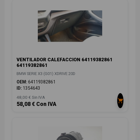
VENTILADOR CALEFACCION 64119382861
64119382861
BMW SERIE X3 (G01) XDRIVE 20D
OEM:
64119382861
ID:
1354643
48,00 € Sin IVA
58,08 € Con IVA