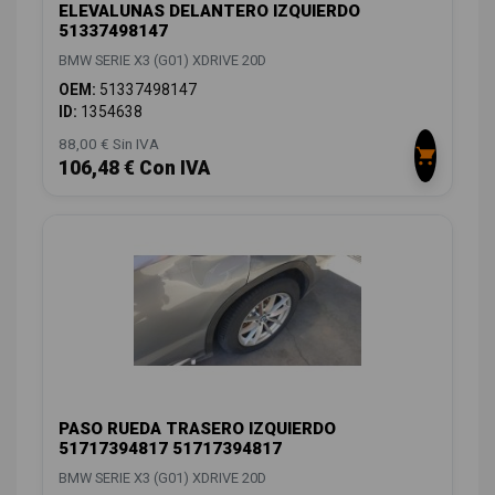
ELEVALUNAS DELANTERO IZQUIERDO
51337498147
BMW SERIE X3 (G01) XDRIVE 20D
OEM:
51337498147
ID:
1354638
88,00 € Sin IVA
106,48 € Con IVA
PASO RUEDA TRASERO IZQUIERDO
51717394817 51717394817
BMW SERIE X3 (G01) XDRIVE 20D