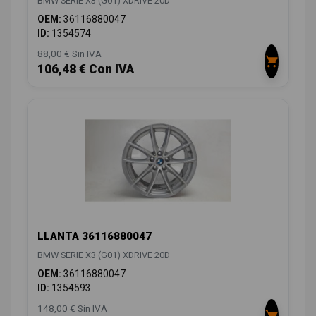
BMW SERIE X3 (G01) XDRIVE 20D
OEM:
36116880047
ID:
1354574
88,00 € Sin IVA
106,48 € Con IVA
LLANTA 36116880047
BMW SERIE X3 (G01) XDRIVE 20D
OEM:
36116880047
ID:
1354593
148,00 € Sin IVA