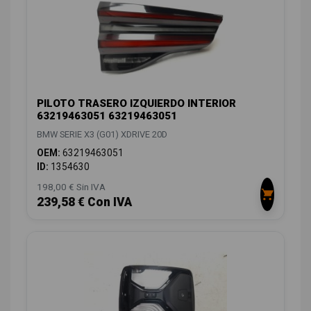
PILOTO TRASERO IZQUIERDO INTERIOR
63219463051 63219463051
BMW SERIE X3 (G01) XDRIVE 20D
OEM:
63219463051
ID:
1354630
198,00 € Sin IVA
239,58 € Con IVA