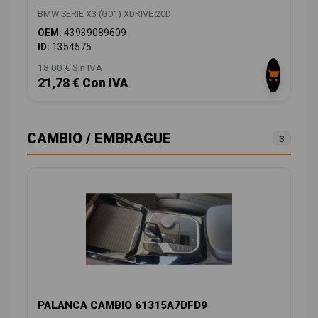
BMW SERIE X3 (G01) XDRIVE 20D
OEM:
43939089609
ID:
1354575
18,00 € Sin IVA
21,78 € Con IVA
CAMBIO / EMBRAGUE
3
PALANCA CAMBIO 61315A7DFD9