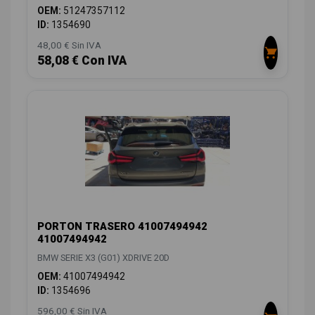
OEM:
51247357112
ID:
1354690
48,00 € Sin IVA
58,08 € Con IVA
PORTON TRASERO 41007494942
41007494942
BMW SERIE X3 (G01) XDRIVE 20D
OEM:
41007494942
ID:
1354696
596,00 € Sin IVA