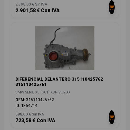
2.398,00 € Sin IVA
2.901,58 € Con IVA
DIFERENCIAL DELANTERO 315110425762
315110425761
BMW SERIE X3 (G01) XDRIVE 20D
OEM:
315110425762
ID:
1354714
598,00 € Sin IVA
723,58 € Con IVA