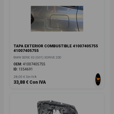
TAPA EXTERIOR COMBUSTIBLE 41007405755
41007405755
BMW SERIE X3 (G01) XDRIVE 20D
OEM:
41007405755
ID:
1354691
28,00 € Sin IVA
33,88 € Con IVA