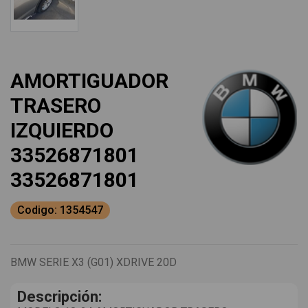
AMORTIGUADOR
TRASERO
IZQUIERDO
33526871801
33526871801
Codigo: 1354547
BMW SERIE X3 (G01) XDRIVE 20D
Descripción: