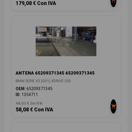
179,08 € Con IVA
ANTENA 65209371345 65209371345
BMW SERIE X3 (G01) XDRIVE 20D
OEM:
65209371345
ID:
1354711
48,00 € Sin IVA
58,08 € Con IVA