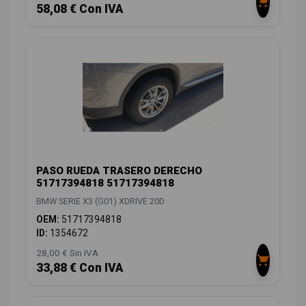
58,08 € Con IVA
PASO RUEDA TRASERO DERECHO
51717394818 51717394818
BMW SERIE X3 (G01) XDRIVE 20D
OEM:
51717394818
ID:
1354672
28,00 € Sin IVA
33,88 € Con IVA