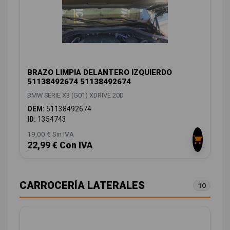
BRAZO LIMPIA DELANTERO IZQUIERDO
51138492674 51138492674
BMW SERIE X3 (G01) XDRIVE 20D
OEM:
51138492674
ID:
1354743
19,00 € Sin IVA
22,99 € Con IVA
CARROCERÍA LATERALES
10