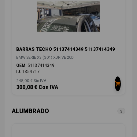
BARRAS TECHO 51137414349 51137414349
BMW SERIE X3 (G01) XDRIVE 20D
OEM:
51137414349
ID:
1354717
248,00 € Sin IVA
300,08 € Con IVA
ALUMBRADO
3