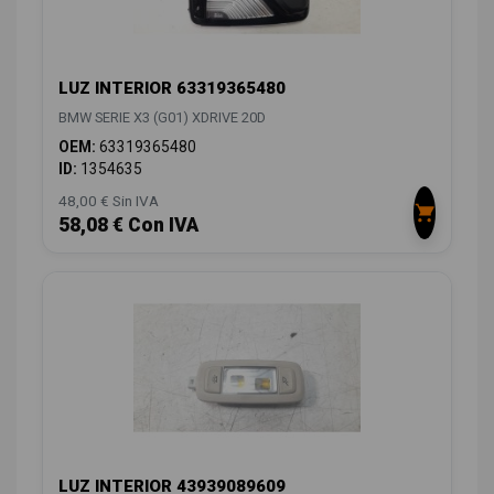
LUZ INTERIOR 63319365480
BMW SERIE X3 (G01) XDRIVE 20D
OEM:
63319365480
ID:
1354635
48,00 € Sin IVA
58,08 € Con IVA
LUZ INTERIOR 43939089609