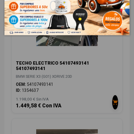
TECHO ELECTRICO 54107493141
54107493141
BMW SERIE X3 (G01) XDRIVE 20D
OEM:
54107493141
ID:
1354637
1.198,00 € Sin IVA
1.449,58 € Con IVA