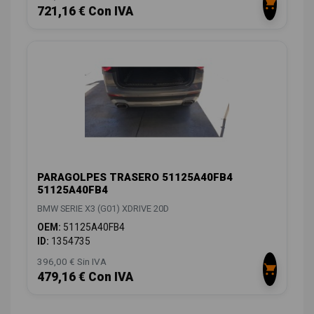
721,16 € Con IVA
PARAGOLPES TRASERO 51125A40FB4
51125A40FB4
BMW SERIE X3 (G01) XDRIVE 20D
OEM:
51125A40FB4
ID:
1354735
396,00 € Sin IVA
479,16 € Con IVA