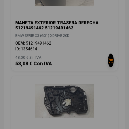
MANETA EXTERIOR TRASERA DERECHA
51219491462 51219491462
BMW SERIE X3 (G01) XDRIVE 20D
OEM:
51219491462
ID:
1354614
48,00 € Sin IVA
58,08 € Con IVA