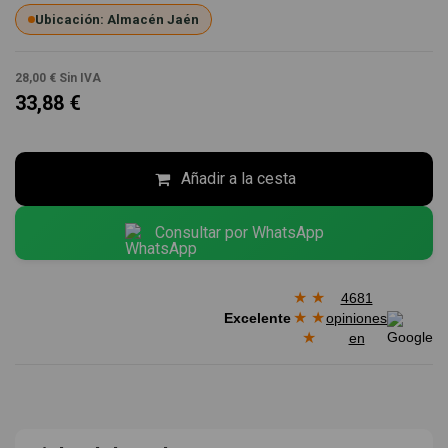
Ubicación: Almacén Jaén
28,00 €
Sin IVA
33,88 €
Añadir a la cesta
Consultar por WhatsApp
★
★
4681
★
★
Excelente
opiniones
★
en