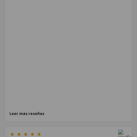
Leer más reseñas
★
★
★
★
★