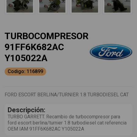
TURBOCOMPRESOR
91FF6K682AC
Y105022A
Codigo: 116899
FORD ESCORT BERLINA/TURNIER 1.8 TURBODIESEL CAT
Descripción:
TURBO GARRETT. Recambio de turbocompresor para
ford escort berlina/turnier 1.8 turbodiesel cat referencia
OEM IAM 91FF6K682AC Y105022A