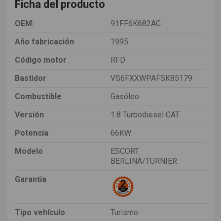
Ficha del producto
OEM:
91FF6K682AC
Año fabricación
1995
Código motor
RFD
Bastidor
VS6FXXWPAFSK85179
Combustible
Gasóleo
Versión
1.8 Turbodiesel CAT
Potencia
66KW
Modelo
ESCORT
BERLINA/TURNIER
Garantia
Tipo vehículo
Turismo