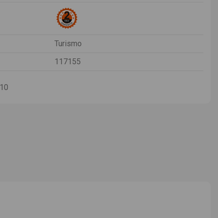
Turismo
117155
-10