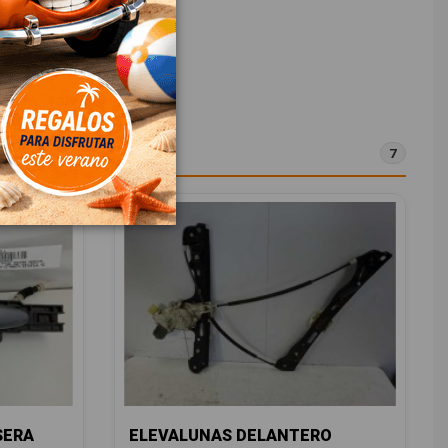
7
SERA
ELEVALUNAS DELANTERO