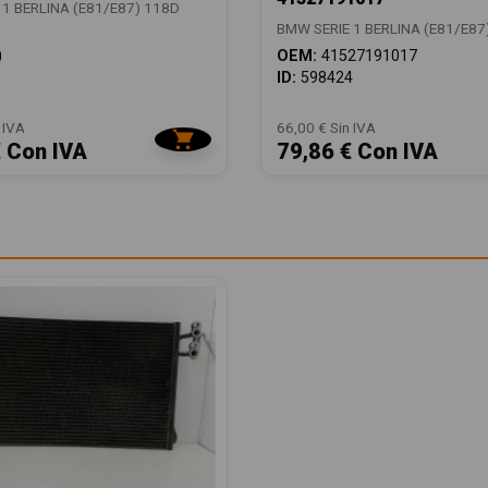
 1 BERLINA (E81/E87) 118D
BMW SERIE 1 BERLINA (E81/E87
OEM:
41527191017
0
ID:
598424
 IVA
66,00 € Sin IVA
€ Con IVA
79,86 € Con IVA