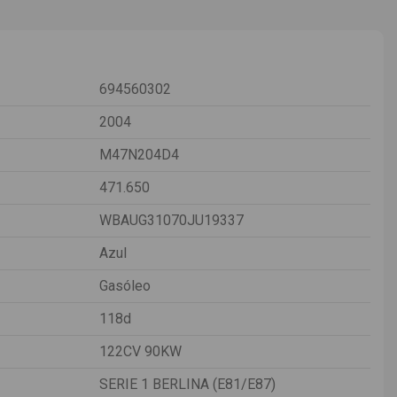
694560302
2004
M47N204D4
471.650
WBAUG31070JU19337
Azul
Gasóleo
118d
122CV 90KW
SERIE 1 BERLINA (E81/E87)