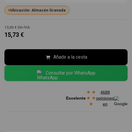
Ubicación: Almacén Granada
13,00 €
Sin IVA
15,73 €
Añadir a la cesta
Consultar por WhatsApp
★
★
4688
★
★
Excelente
opiniones
★
en