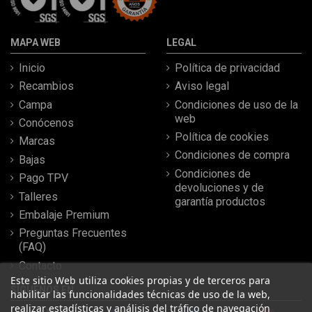
MAPA WEB
LEGAL
Inicio
Política de privacidad
Recambios
Aviso legal
Campa
Condiciones de uso de la
web
Conócenos
Política de cookies
Marcas
Condiciones de compra
Bajas
Condiciones de
Pago TPV
devoluciones y de
Talleres
garantía productos
Embalaje Premium
Preguntas Frecuentes
(FAQ)
Contacto
Este sitio Web utiliza cookies propias y de terceros para
SÍGUENOS EN
habilitar las funcionalidades técnicas de uso de la web,
realizar estadísticas y análisis del tráfico de navegación