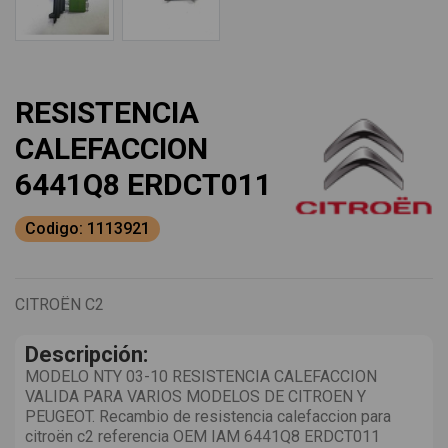
RESISTENCIA
CALEFACCION
6441Q8 ERDCT011
Codigo: 1113921
CITROËN C2
Descripción:
MODELO NTY 03-10 RESISTENCIA CALEFACCION
VALIDA PARA VARIOS MODELOS DE CITROEN Y
PEUGEOT. Recambio de resistencia calefaccion para
citroën c2 referencia OEM IAM 6441Q8 ERDCT011