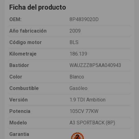
Ficha del producto
OEM:
8P4839020D
Año fabricación
2009
Código motor
BLS
Kilometraje
186.139
Bastidor
WAUZZZ8P5AA040943
Color
Blanco
Combustible
Gasóleo
Versión
1.9 TDI Ambition
Potencia
105CV 77KW
Modelo
A3 SPORTBACK (8P)
Garantia