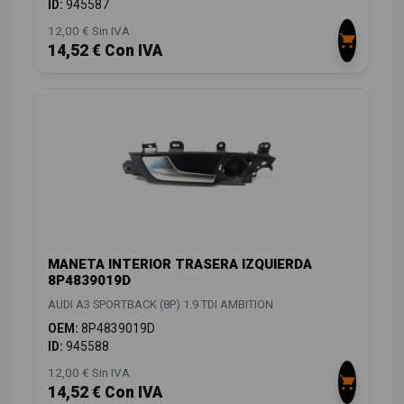
ID:
945587
12,00 € Sin IVA
14,52 € Con IVA
MANETA INTERIOR TRASERA IZQUIERDA
8P4839019D
AUDI A3 SPORTBACK (8P) 1.9 TDI AMBITION
OEM:
8P4839019D
ID:
945588
12,00 € Sin IVA
14,52 € Con IVA