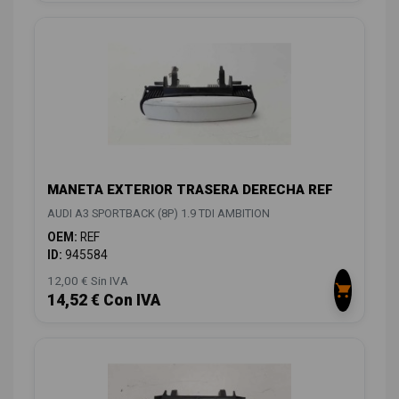
MANETA EXTERIOR TRASERA DERECHA REF
AUDI A3 SPORTBACK (8P) 1.9 TDI AMBITION
OEM:
REF
ID:
945584
12,00 € Sin IVA
14,52 € Con IVA