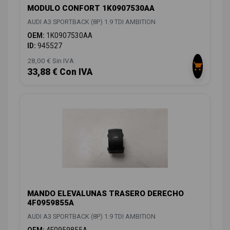
MODULO CONFORT 1K0907530AA
AUDI A3 SPORTBACK (8P) 1.9 TDI AMBITION
OEM:
1K0907530AA
ID:
945527
28,00 € Sin IVA
33,88 € Con IVA
MANDO ELEVALUNAS TRASERO DERECHO
4F0959855A
AUDI A3 SPORTBACK (8P) 1.9 TDI AMBITION