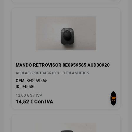
MANDO RETROVISOR 8E0959565 AUD30920
AUDI A3 SPORTBACK (8P) 1.9 TDI AMBITION
OEM:
8E0959565
ID:
945580
12,00 € Sin IVA
14,52 € Con IVA