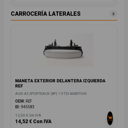
CARROCERÍA LATERALES
3
MANETA EXTERIOR DELANTERA IZQUIERDA
REF
AUDI A3 SPORTBACK (8P) 1.9 TDI AMBITION
OEM:
REF
ID:
945583
12,00 € Sin IVA
14,52 € Con IVA