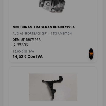
MOLDURAS TRASERAS 8P4807393A
AUDI A3 SPORTBACK (8P) 1.9 TDI AMBITION
OEM:
8P4807393A
ID:
997780
12,00 € Sin IVA
14,52 € Con IVA