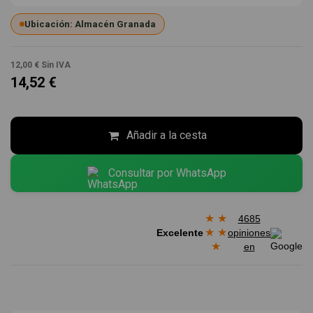
Ubicación: Almacén Granada
12,00 €
Sin IVA
14,52 €
Añadir a la cesta
Consultar por WhatsApp
★
★
4685
★
★
Excelente
opiniones
★
en