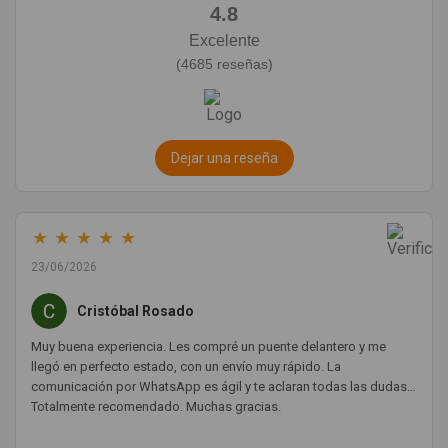
4.8
Excelente
(4685 reseñas)
Dejar una reseña
★
★
★
★
★
23/06/2026
Cristóbal Rosado
Muy buena experiencia. Les compré un puente delantero y me
llegó en perfecto estado, con un envío muy rápido. La
comunicación por WhatsApp es ágil y te aclaran todas las dudas.
Totalmente recomendado. Muchas gracias.