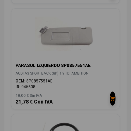
PARASOL IZQUIERDO 8P0857551AE
AUDI A3 SPORTBACK (8P) 1.9 TDI AMBITION
OEM:
8P0857551AE
ID:
945608
18,00 € Sin IVA
21,78 € Con IVA