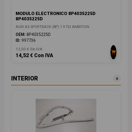
MODULO ELECTRONICO 8P4035225D
8P4035225D
AUDI A3 SPORTBACK (8P) 1.9 TDI AMBITION
OEM:
8P4035225D
ID:
997736
12,00 € Sin IVA
14,52 € Con IVA
INTERIOR
6