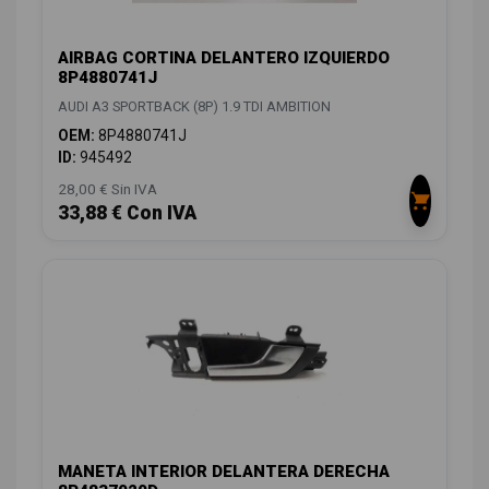
AIRBAG CORTINA DELANTERO IZQUIERDO
8P4880741J
AUDI A3 SPORTBACK (8P) 1.9 TDI AMBITION
OEM:
8P4880741J
ID:
945492
28,00 € Sin IVA
33,88 € Con IVA
MANETA INTERIOR DELANTERA DERECHA