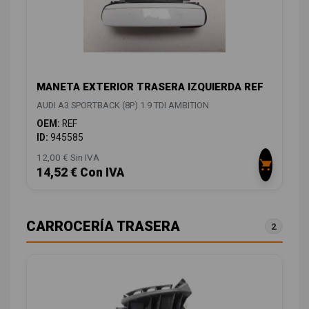
MANETA EXTERIOR TRASERA IZQUIERDA REF
AUDI A3 SPORTBACK (8P) 1.9 TDI AMBITION
OEM:
REF
ID:
945585
12,00 € Sin IVA
14,52 € Con IVA
CARROCERÍA TRASERA
2