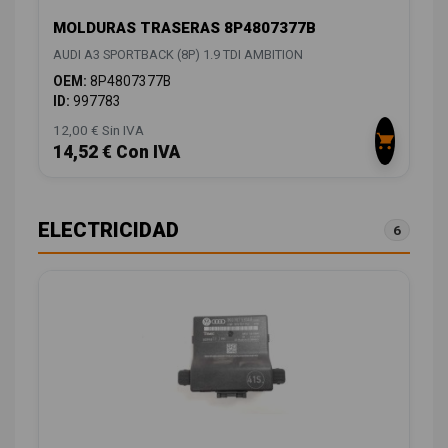
MOLDURAS TRASERAS 8P4807377B
AUDI A3 SPORTBACK (8P) 1.9 TDI AMBITION
OEM:
8P4807377B
ID:
997783
12,00 € Sin IVA
14,52 € Con IVA
ELECTRICIDAD
6