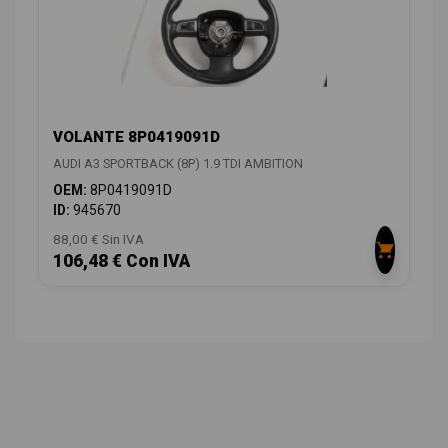
VOLANTE 8P0419091D
AUDI A3 SPORTBACK (8P) 1.9 TDI AMBITION
OEM:
8P0419091D
ID:
945670
88,00 € Sin IVA
106,48 € Con IVA