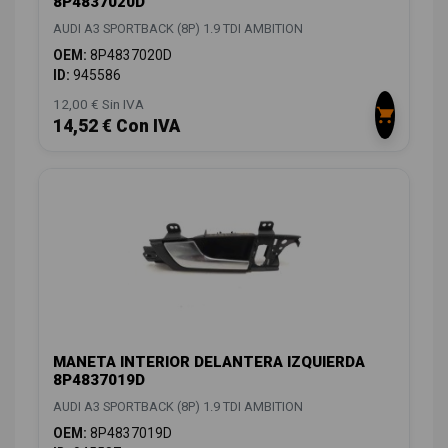
8P4837020D
AUDI A3 SPORTBACK (8P) 1.9 TDI AMBITION
OEM:
8P4837020D
ID:
945586
12,00 € Sin IVA
14,52 € Con IVA
MANETA INTERIOR DELANTERA IZQUIERDA
8P4837019D
AUDI A3 SPORTBACK (8P) 1.9 TDI AMBITION
OEM:
8P4837019D