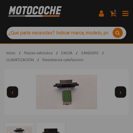
0
Inicio
/
Piezas vehículos
/
DACIA
/
SANDERO
/
CLIMATIZACIÓN
/
Resistencia calefaccion
‹
›