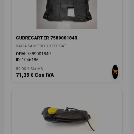
CUBRECARTER 758900184R
DACIA SANDERO 0.9 TCE CAT
OEM:
758900184R
ID:
1046186
59,00 € Sin IVA
71,39 € Con IVA