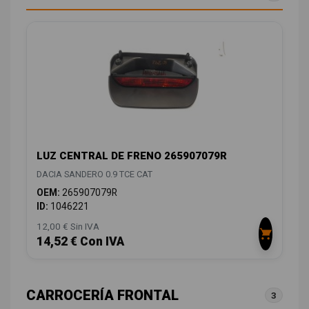
LUZ CENTRAL DE FRENO 265907079R
DACIA SANDERO 0.9 TCE CAT
OEM:
265907079R
ID:
1046221
12,00 € Sin IVA
14,52 € Con IVA
CARROCERÍA FRONTAL
3