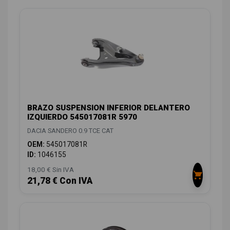
BRAZO SUSPENSION INFERIOR DELANTERO
IZQUIERDO 545017081R 5970
DACIA SANDERO 0.9 TCE CAT
OEM:
545017081R
ID:
1046155
18,00 € Sin IVA
21,78 € Con IVA