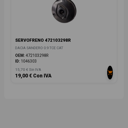
SERVOFRENO 472103298R
DACIA SANDERO 0.9 TCE CAT
OEM:
472103298R
ID:
1046303
15,70 € Sin IVA
19,00 € Con IVA