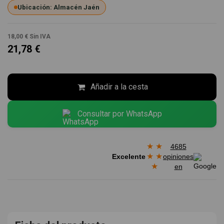
Ubicación: Almacén Jaén
18,00 €
Sin IVA
21,78 €
Añadir a la cesta
Consultar por WhatsApp
★
★
4685
★
★
Excelente
opiniones
★
en