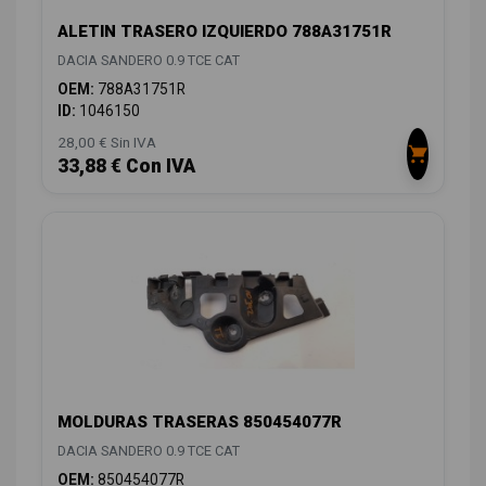
ALETIN TRASERO IZQUIERDO 788A31751R
DACIA SANDERO 0.9 TCE CAT
OEM:
788A31751R
ID:
1046150
28,00 € Sin IVA
33,88 € Con IVA
MOLDURAS TRASERAS 850454077R
DACIA SANDERO 0.9 TCE CAT
OEM:
850454077R