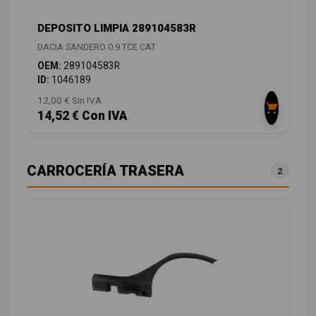
DEPOSITO LIMPIA 289104583R
DACIA SANDERO 0.9 TCE CAT
OEM:
289104583R
ID:
1046189
12,00 € Sin IVA
14,52 € Con IVA
CARROCERÍA TRASERA
2