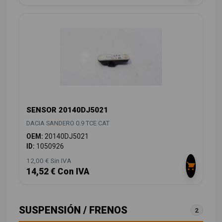
SENSOR 20140DJ5021
DACIA SANDERO 0.9 TCE CAT
OEM:
20140DJ5021
ID:
1050926
12,00 € Sin IVA
14,52 € Con IVA
SUSPENSIÓN / FRENOS
2