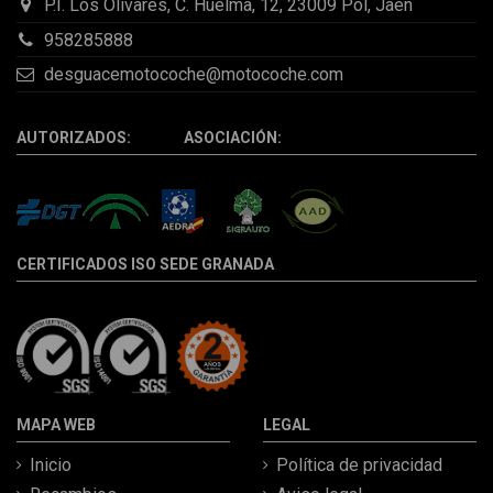
P.I. Los Olivares, C. Huelma, 12, 23009 Pol, Jaén
958285888
desguacemotocoche@motocoche.com
AUTORIZADOS: ASOCIACIÓN:
CERTIFICADOS ISO SEDE GRANADA
MAPA WEB
LEGAL
Inicio
Política de privacidad