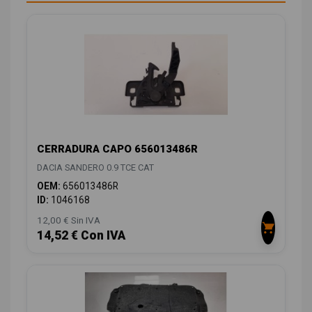
CERRADURA CAPO 656013486R
DACIA SANDERO 0.9 TCE CAT
OEM:
656013486R
ID:
1046168
12,00 € Sin IVA
14,52 € Con IVA