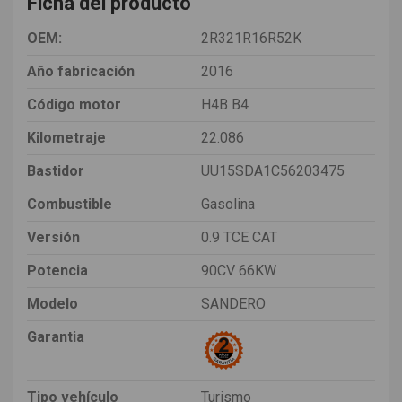
Ficha del producto
OEM:
2R321R16R52K
Año fabricación
2016
Código motor
H4B B4
Kilometraje
22.086
Bastidor
UU15SDA1C56203475
Combustible
Gasolina
Versión
0.9 TCE CAT
Potencia
90CV 66KW
Modelo
SANDERO
Garantia
Tipo vehículo
Turismo