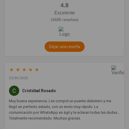
4.8
Excelente
(4685 reseñas)
Dejar una reseña
★
★
★
★
★
23/06/2026
Cristóbal Rosado
Muy buena experiencia. Les compré un puente delantero y me
llegó en perfecto estado, con un envío muy rápido. La
comunicación por WhatsApp es ágil y te aclaran todas las dudas.
Totalmente recomendado. Muchas gracias.