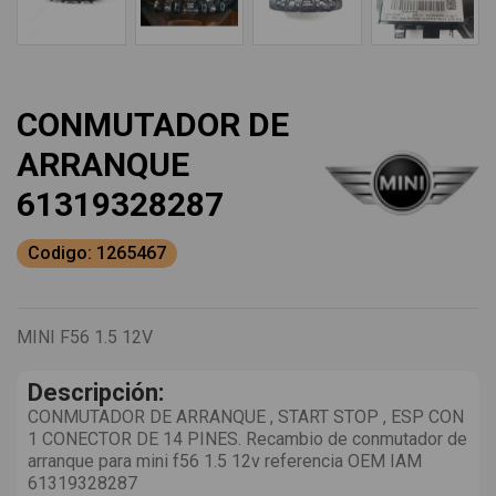
CONMUTADOR DE
ARRANQUE
61319328287
Codigo: 1265467
MINI F56 1.5 12V
Descripción:
CONMUTADOR DE ARRANQUE , START STOP , ESP CON
1 CONECTOR DE 14 PINES. Recambio de conmutador de
arranque para mini f56 1.5 12v referencia OEM IAM
61319328287