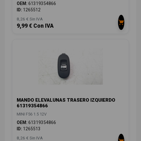
OEM:
61319354866
ID:
1265512
8,26 € Sin IVA
9,99 € Con IVA
MANDO ELEVALUNAS TRASERO IZQUIERDO
61319354866
MINI F56 1.5 12V
OEM:
61319354866
ID:
1265513
8,26 € Sin IVA