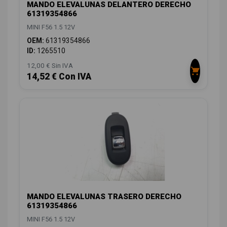
MANDO ELEVALUNAS DELANTERO DERECHO
61319354866
MINI F56 1.5 12V
OEM:
61319354866
ID:
1265510
12,00 € Sin IVA
14,52 € Con IVA
MANDO ELEVALUNAS TRASERO DERECHO
61319354866
MINI F56 1.5 12V