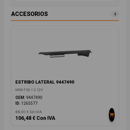
ACCESORIOS
3
ESTRIBO LATERAL 9447490
MINI F56 1.5 12V
OEM:
9447490
ID:
1265577
88,00 € Sin IVA
106,48 € Con IVA