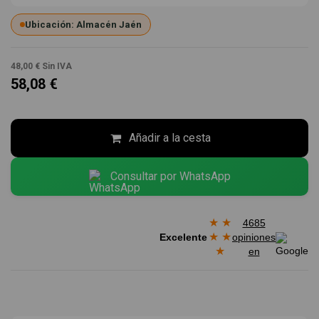
Ubicación: Almacén Jaén
48,00 €
Sin IVA
58,08 €
Añadir a la cesta
Consultar por WhatsApp
★
★
4685
★
★
Excelente
opiniones
★
en