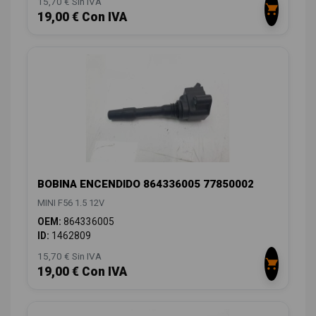
15,70 € Sin IVA
19,00 € Con IVA
BOBINA ENCENDIDO 864336005 77850002
MINI F56 1.5 12V
OEM:
864336005
ID:
1462809
15,70 € Sin IVA
19,00 € Con IVA