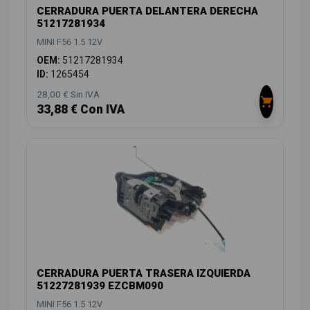
CERRADURA PUERTA DELANTERA DERECHA
51217281934
MINI F56 1.5 12V
OEM:
51217281934
ID:
1265454
28,00 € Sin IVA
33,88 € Con IVA
CERRADURA PUERTA TRASERA IZQUIERDA
51227281939 EZCBM090
MINI F56 1.5 12V