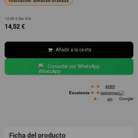
Ubicación: Almacén Granada
12,00 €
Sin IVA
14,52 €
Añadir a la cesta
Consultar por WhatsApp
★
★
4689
★
★
Excelente
opiniones
★
en
Ficha del producto