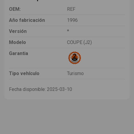
OEM:
REF
Año fabricación
1996
Versión
*
Modelo
COUPE (J2)
Garantia
Tipo vehículo
Turismo
Fecha disponible:
2025-03-10