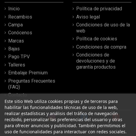
Inicio
Política de privacidad
Recambios
Aviso legal
Campa
Condiciones de uso de la
web
Conócenos
Política de cookies
Marcas
Condiciones de compra
Bajas
Condiciones de
Pago TPV
devoluciones y de
Talleres
garantía productos
Embalaje Premium
Preguntas Frecuentes
(FAQ)
Contacto
Este sitio Web utiliza cookies propias y de terceros para
SÍGUENOS EN
habilitar las funcionalidades técnicas de uso de la web,
realizar estadísticas y análisis del tráfico de navegación
recibido, personalizar las preferencias del usuario y otras
para ofrecer anuncios y publicidad. También permitimos el
uso de funcionalidades para interactuar con redes sociales.