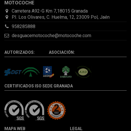
MOTOCOCHE
Carretera A92-G Km 7,18015 Granada
P.I. Los Olivares, C. Huelma, 12, 23009 Pol, Jaén
958285888
desguacemotocoche@motocoche.com
AUTORIZADOS: ASOCIACIÓN:
CERTIFICADOS ISO SEDE GRANADA
MAPA WEB
LEGAL