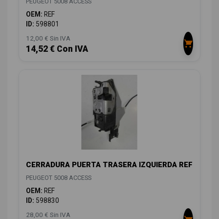
PEUGEOT 5008 ACCESS
OEM:
REF
ID:
598801
12,00 € Sin IVA
14,52 € Con IVA
CERRADURA PUERTA TRASERA IZQUIERDA REF
PEUGEOT 5008 ACCESS
OEM:
REF
ID:
598830
28,00 € Sin IVA