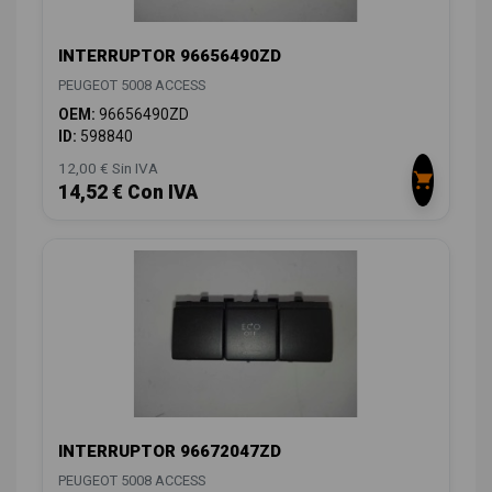
INTERRUPTOR 96656490ZD
PEUGEOT 5008 ACCESS
OEM:
96656490ZD
ID:
598840
12,00 € Sin IVA
14,52 € Con IVA
INTERRUPTOR 96672047ZD
PEUGEOT 5008 ACCESS