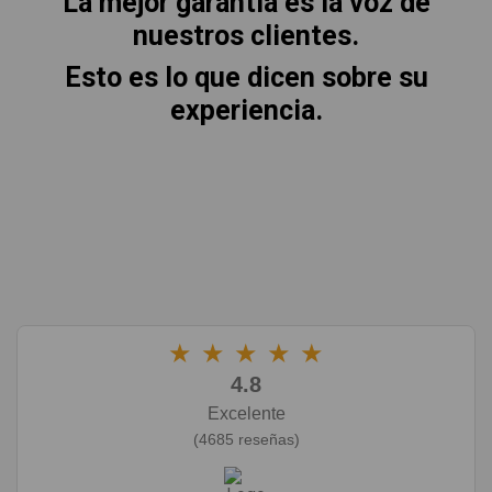
La mejor garantía es la voz de
nuestros clientes.
Esto es lo que dicen sobre su
experiencia.
★
★
★
★
★
4.8
Excelente
(4685 reseñas)