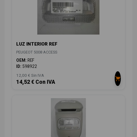
LUZ INTERIOR REF
PEUGEOT 5008 ACCESS
OEM:
REF
ID:
598922
12,00 € Sin IVA
14,52 € Con IVA