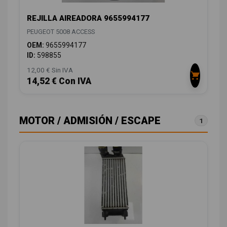
REJILLA AIREADORA 9655994177
PEUGEOT 5008 ACCESS
OEM:
9655994177
ID:
598855
12,00 € Sin IVA
14,52 € Con IVA
MOTOR / ADMISIÓN / ESCAPE
1