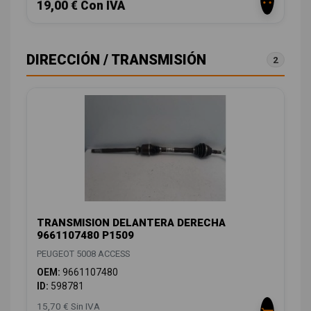
19,00 € Con IVA
DIRECCIÓN / TRANSMISIÓN
2
TRANSMISION DELANTERA DERECHA
9661107480 P1509
PEUGEOT 5008 ACCESS
OEM:
9661107480
ID:
598781
15,70 € Sin IVA