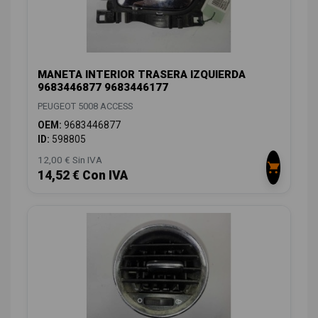
MANETA INTERIOR TRASERA IZQUIERDA
9683446877 9683446177
PEUGEOT 5008 ACCESS
OEM:
9683446877
ID:
598805
12,00 € Sin IVA
14,52 € Con IVA