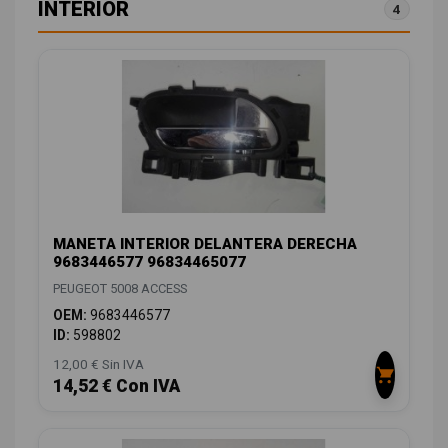
INTERIOR
4
MANETA INTERIOR DELANTERA DERECHA
9683446577 96834465077
PEUGEOT 5008 ACCESS
OEM:
9683446577
ID:
598802
12,00 € Sin IVA
14,52 € Con IVA