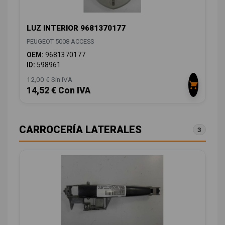
LUZ INTERIOR 9681370177
PEUGEOT 5008 ACCESS
OEM:
9681370177
ID:
598961
12,00 € Sin IVA
14,52 € Con IVA
CARROCERÍA LATERALES
3