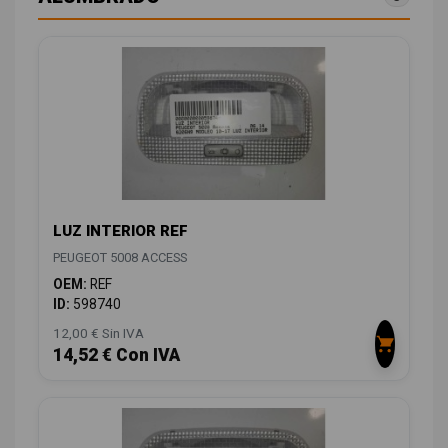
LUZ INTERIOR REF
PEUGEOT 5008 ACCESS
OEM:
REF
ID:
598740
12,00 € Sin IVA
14,52 € Con IVA