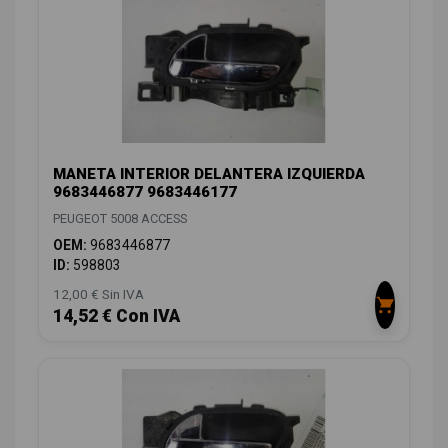
MANETA INTERIOR DELANTERA IZQUIERDA
9683446877 9683446177
PEUGEOT 5008 ACCESS
OEM:
9683446877
ID:
598803
12,00 € Sin IVA
14,52 € Con IVA