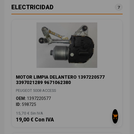
ELECTRICIDAD
7
MOTOR LIMPIA DELANTERO 1397220577
3397021289 9671062380
PEUGEOT 5008 ACCESS
OEM:
1397220577
ID:
598725
15,70 € Sin IVA
19,00 € Con IVA