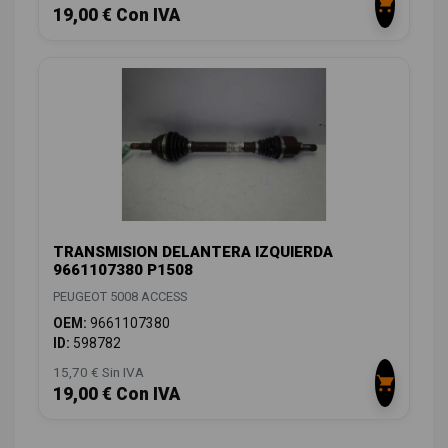
19,00 € Con IVA
TRANSMISION DELANTERA IZQUIERDA
9661107380 P1508
PEUGEOT 5008 ACCESS
OEM:
9661107380
ID:
598782
15,70 € Sin IVA
19,00 € Con IVA