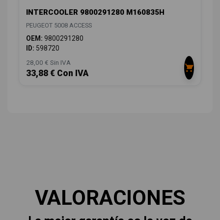
INTERCOOLER 9800291280 M160835H
PEUGEOT 5008 ACCESS
OEM:
9800291280
ID:
598720
28,00 € Sin IVA
33,88 € Con IVA
VALORACIONES