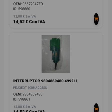
OEM:
96672047ZD
ID:
598860
12,00 € Sin IVA
14,52 € Con IVA
INTERRUPTOR 9804869480 49921L
PEUGEOT 5008 ACCESS
OEM:
9804869480
ID:
598861
12,00 € Sin IVA