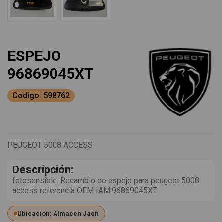
ESPEJO
96869045XT
Codigo: 598762
PEUGEOT 5008 ACCESS
Descripción:
fotosensible. Recambio de espejo para peugeot 5008
access referencia OEM IAM 96869045XT
Ubicación: Almacén Jaén