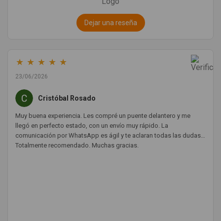
Dejar una reseña
★
★
★
★
★
23/06/2026
Cristóbal Rosado
Muy buena experiencia. Les compré un puente delantero y me
llegó en perfecto estado, con un envío muy rápido. La
comunicación por WhatsApp es ágil y te aclaran todas las dudas.
Totalmente recomendado. Muchas gracias.