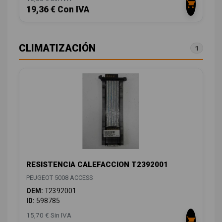
19,36 € Con IVA
CLIMATIZACIÓN
1
RESISTENCIA CALEFACCION T2392001
PEUGEOT 5008 ACCESS
OEM:
T2392001
ID:
598785
15,70 € Sin IVA