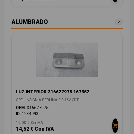
ALUMBRADO
2
LUZ INTERIOR 316627975 167352
OPEL INSIGNIA BERLINA 2.0 16V CDTI
OEM:
316627975
ID:
1234993
12,00 € Sin IVA
14,52 € Con IVA