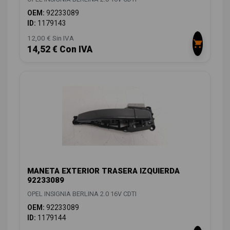
OEM:
92233089
ID:
1179143
12,00 € Sin IVA
14,52 € Con IVA
MANETA EXTERIOR TRASERA IZQUIERDA
92233089
OPEL INSIGNIA BERLINA 2.0 16V CDTI
OEM:
92233089
ID:
1179144