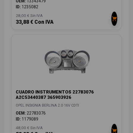
OEM:
13343479
ID:
1235082
28,00 € Sin IVA
33,88 € Con IVA
CUADRO INSTRUMENTOS 22783076
A2C53440387 365903926
OPEL INSIGNIA BERLINA 2.0 16V CDTI
OEM:
22783076
ID:
1179089
48,00 € Sin IVA