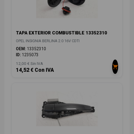
TAPA EXTERIOR COMBUSTIBLE 13352310
OPEL INSIGNIA BERLINA 2.0 16V CDTI
OEM:
13352310
ID:
1235073
12,00 € Sin IVA
14,52 € Con IVA