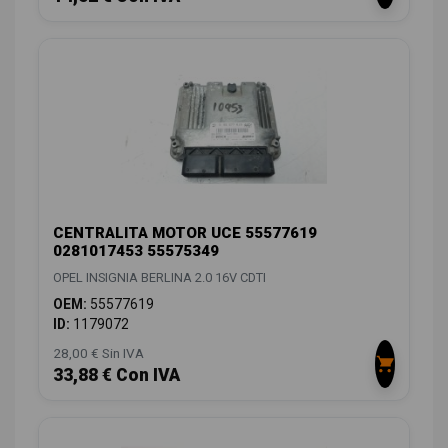
CENTRALITA MOTOR UCE 55577619
0281017453 55575349
OPEL INSIGNIA BERLINA 2.0 16V CDTI
OEM:
55577619
ID:
1179072
28,00 € Sin IVA
33,88 € Con IVA