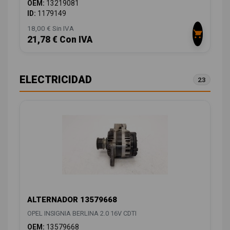
OEM:
13219081
ID:
1179149
18,00 € Sin IVA
21,78 € Con IVA
ELECTRICIDAD
23
ALTERNADOR 13579668
OPEL INSIGNIA BERLINA 2.0 16V CDTI
OEM:
13579668