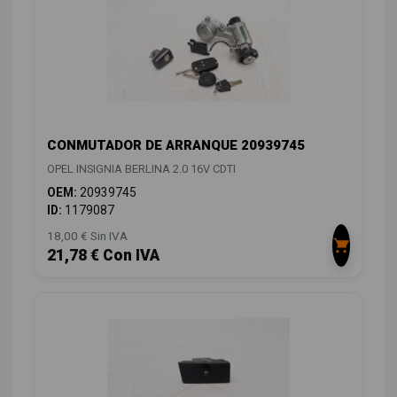
CONMUTADOR DE ARRANQUE 20939745
OPEL INSIGNIA BERLINA 2.0 16V CDTI
OEM:
20939745
ID:
1179087
18,00 € Sin IVA
21,78 € Con IVA