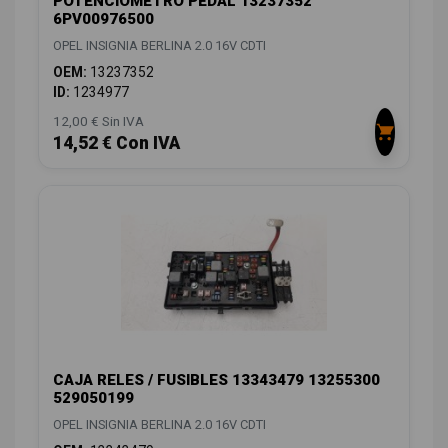
POTENCIOMETRO PEDAL 13237352
6PV00976500
OPEL INSIGNIA BERLINA 2.0 16V CDTI
OEM:
13237352
ID:
1234977
12,00 € Sin IVA
14,52 € Con IVA
CAJA RELES / FUSIBLES 13343479 13255300
529050199
OPEL INSIGNIA BERLINA 2.0 16V CDTI