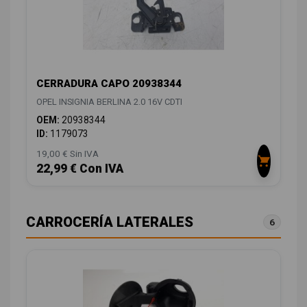
CERRADURA CAPO 20938344
OPEL INSIGNIA BERLINA 2.0 16V CDTI
OEM:
20938344
ID:
1179073
19,00 € Sin IVA
22,99 € Con IVA
CARROCERÍA LATERALES
6