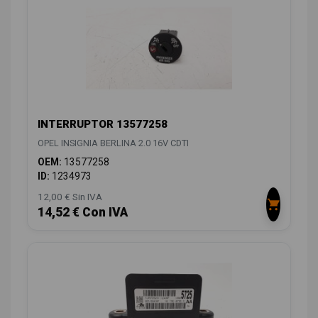
INTERRUPTOR 13577258
OPEL INSIGNIA BERLINA 2.0 16V CDTI
OEM:
13577258
ID:
1234973
12,00 € Sin IVA
14,52 € Con IVA