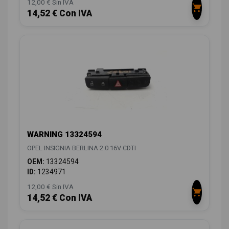
12,00 € Sin IVA
14,52 € Con IVA
WARNING 13324594
OPEL INSIGNIA BERLINA 2.0 16V CDTI
OEM:
13324594
ID:
1234971
12,00 € Sin IVA
14,52 € Con IVA