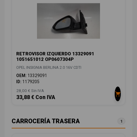
RETROVISOR IZQUIERDO 13329091
1051651012 OP0607304P
OPEL INSIGNIA BERLINA 2.0 16V CDTI
OEM:
13329091
ID:
1179205
28,00 € Sin IVA
33,88 € Con IVA
CARROCERÍA TRASERA
1