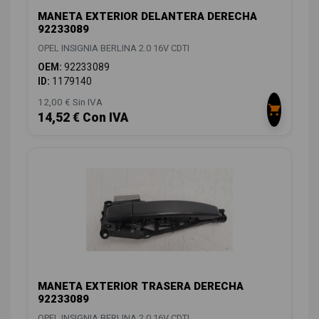
MANETA EXTERIOR DELANTERA DERECHA
92233089
OPEL INSIGNIA BERLINA 2.0 16V CDTI
OEM:
92233089
ID:
1179140
12,00 € Sin IVA
14,52 € Con IVA
MANETA EXTERIOR TRASERA DERECHA
92233089
OPEL INSIGNIA BERLINA 2.0 16V CDTI