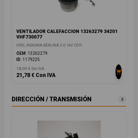
VENTILADOR CALEFACCION 13263279 34201
VHF730077
OPEL INSIGNIA BERLINA 2.0 16V CDTI
OEM:
13263279
ID:
1179225
18,00 € Sin IVA
21,78 € Con IVA
DIRECCIÓN / TRANSMISIÓN
3