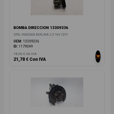
BOMBA DIRECCION 13309336
OPEL INSIGNIA BERLINA 2.0 16V CDTI
OEM:
13309336
ID:
1179049
18,00 € Sin IVA
21,78 € Con IVA