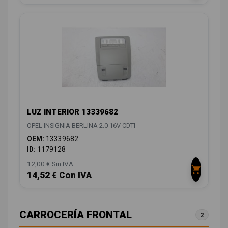
LUZ INTERIOR 13339682
OPEL INSIGNIA BERLINA 2.0 16V CDTI
OEM:
13339682
ID:
1179128
12,00 € Sin IVA
14,52 € Con IVA
CARROCERÍA FRONTAL
2