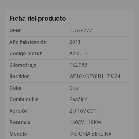
Ficha del producto
OEM:
13578277
Año fabricación
2011
Código motor
A20DTH
Kilometraje
152.988
Bastidor
W0LGM6EY8B1179324
Color
Gris
Combustible
Gasóleo
Versión
2.0 16V CDTI
Potencia
160CV 118KW
Modelo
INSIGNIA BERLINA