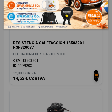
RESISTENCIA CALEFACCION 13503201
RSF820077
OPEL INSIGNIA BERLINA 2.0 16V CDTI
OEM:
13503201
ID:
1179203
12,00 € Sin IVA
14,52 € Con IVA