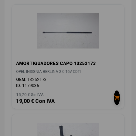
AMORTIGUADORES CAPO 13252173
OPEL INSIGNIA BERLINA 2.0 16V CDTI
OEM:
13252173
ID:
1179036
15,70 € Sin IVA
19,00 € Con IVA