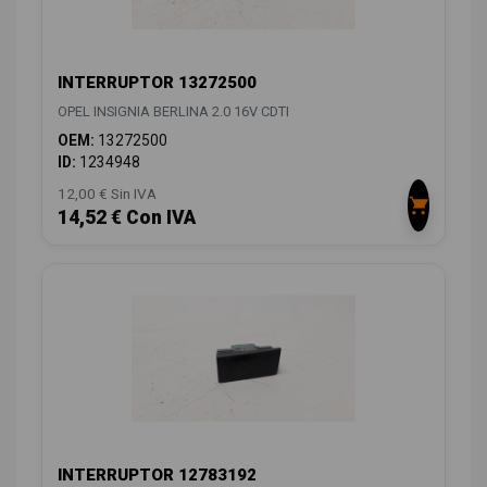
INTERRUPTOR 13272500
OPEL INSIGNIA BERLINA 2.0 16V CDTI
OEM:
13272500
ID:
1234948
12,00 € Sin IVA
14,52 € Con IVA
INTERRUPTOR 12783192