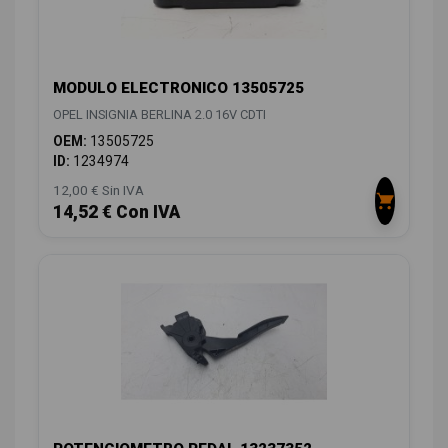
MODULO ELECTRONICO 13505725
OPEL INSIGNIA BERLINA 2.0 16V CDTI
OEM:
13505725
ID:
1234974
12,00 € Sin IVA
14,52 € Con IVA