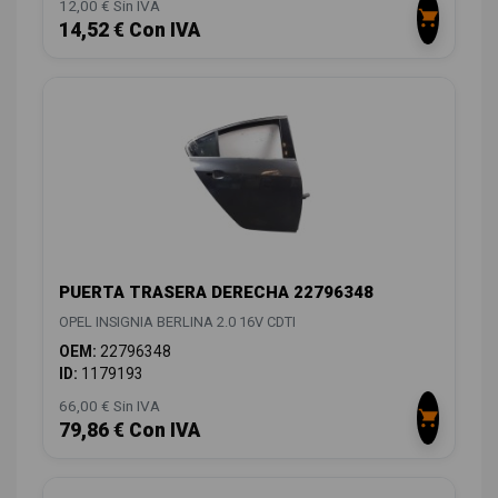
12,00 € Sin IVA
14,52 € Con IVA
PUERTA TRASERA DERECHA 22796348
OPEL INSIGNIA BERLINA 2.0 16V CDTI
OEM:
22796348
ID:
1179193
66,00 € Sin IVA
79,86 € Con IVA