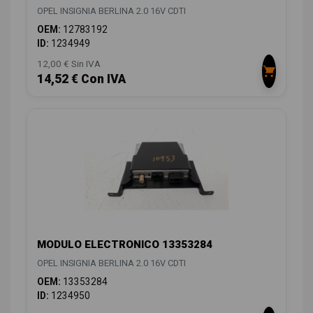
OPEL INSIGNIA BERLINA 2.0 16V CDTI
OEM:
12783192
ID:
1234949
12,00 € Sin IVA
14,52 € Con IVA
MODULO ELECTRONICO 13353284
OPEL INSIGNIA BERLINA 2.0 16V CDTI
OEM:
13353284
ID:
1234950