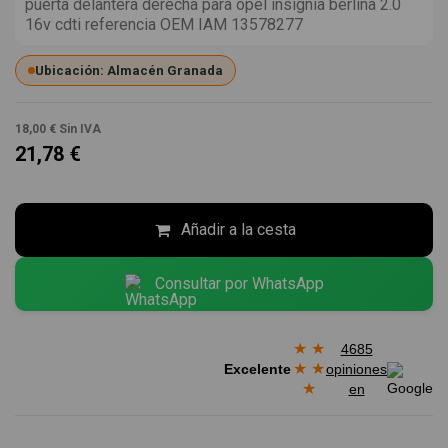
puerta delantera derecha para opel insignia berlina 2.0
16v cdti referencia OEM IAM 13578277
Ubicación: Almacén Granada
18,00 €
Sin IVA
21,78 €
Añadir a la cesta
Consultar por WhatsApp
★
★
4685
★
★
Excelente
opiniones
★
en