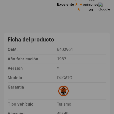
★
★
Excelente
opiniones
★
en
Ficha del producto
OEM:
6403961
Año fabricación
1987
Versión
*
Modelo
DUCATO
Garantia
Tipo vehículo
Turismo
Almacén
49349