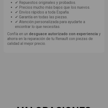
✔ Repuestos originales y probados.
✔ Precios mucho más bajos que los nuevos.
✔ Envíos rápidos a toda España.
✔ Garantía en todas las piezas.
✔ Atención personalizada para ayudarte a
encontrar lo que necesitas.
Confía en un
desguace autorizado con experiencia
y
ahorra en la reparación de tu Renault con piezas de
calidad al mejor precio.