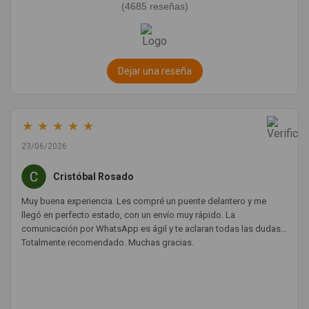
(4685 reseñas)
Dejar una reseña
★
★
★
★
★
23/06/2026
Cristóbal Rosado
Muy buena experiencia. Les compré un puente delantero y me
llegó en perfecto estado, con un envío muy rápido. La
comunicación por WhatsApp es ágil y te aclaran todas las dudas.
Totalmente recomendado. Muchas gracias.