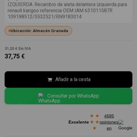
IZQUIERDA. Recambio de aleta delantera izquierda para
renault kangoo referencia OEM IAM 631011587R
109198512/5532521/RN9183014
Ubicación: Almacén Granada
31,20 €
Sin IVA
37,75 €
Añadir a la cesta
Consultar por WhatsApp
★
★
4685
★
★
Excelente
opiniones
★
en