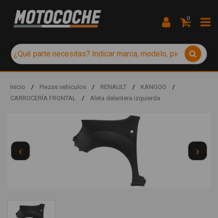
0
Inicio
/
Piezas vehículos
/
RENAULT
/
KANGOO
/
CARROCERÍA FRONTAL
/
Aleta delantera izquierda
‹
›