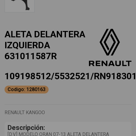
ALETA DELANTERA
IZQUIERDA
631011587R
109198512/5532521/RN91830
Codigo: 1280163
RENAULT KANGOO
Descripción:
[D.V.] MODELO ORAN 07-13 ALETA DELANTERA