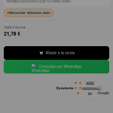
H0M8200039569 0281010483 6587
Ubicación: Almacén Jaén
18,00 €
Sin IVA
21,78 €
Añadir a la cesta
Consultar por WhatsApp
★
★
4685
★
★
Excelente
opiniones
★
en