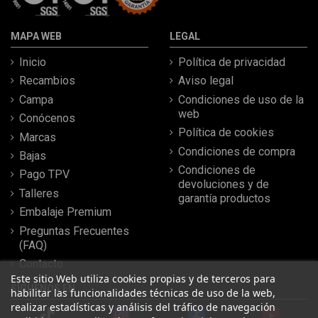
MAPA WEB
LEGAL
Inicio
Política de privacidad
Recambios
Aviso legal
Campa
Condiciones de uso de la
web
Conócenos
Política de cookies
Marcas
Condiciones de compra
Bajas
Condiciones de
Pago TPV
devoluciones y de
Talleres
garantía productos
Embalaje Premium
Preguntas Frecuentes
(FAQ)
Contacto
Este sitio Web utiliza cookies propias y de terceros para
SÍGUENOS EN
habilitar las funcionalidades técnicas de uso de la web,
realizar estadísticas y análisis del tráfico de navegación