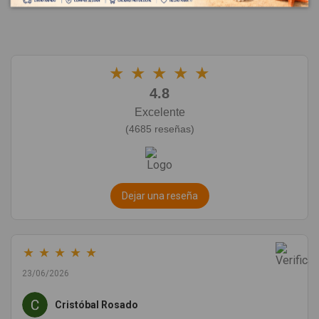
★
★
★
★
★
4.8
Excelente
(4685 reseñas)
Dejar una reseña
★
★
★
★
★
23/06/2026
Cristóbal Rosado