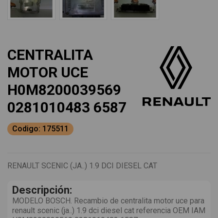
CENTRALITA
MOTOR UCE
H0M8200039569
0281010483 6587
Codigo: 175511
RENAULT SCENIC (JA..) 1.9 DCI DIESEL CAT
Descripción:
MODELO BOSCH. Recambio de centralita motor uce para
renault scenic (ja..) 1.9 dci diesel cat referencia OEM IAM