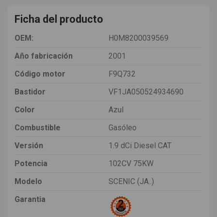
Ficha del producto
OEM:
H0M8200039569
Año fabricación
2001
Código motor
F9Q732
Bastidor
VF1JA050524934690
Color
Azul
Combustible
Gasóleo
Versión
1.9 dCi Diesel CAT
Potencia
102CV 75KW
Modelo
SCENIC (JA..)
Garantia