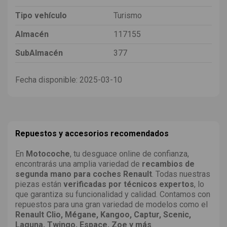
Tipo vehículo
Turismo
Almacén
117155
SubAlmacén
377
Fecha disponible:
2025-03-10
Repuestos y accesorios recomendados
En
Motocoche
, tu desguace online de confianza,
encontrarás una amplia variedad de
recambios de
segunda mano para coches Renault
. Todas nuestras
piezas están
verificadas por técnicos expertos
, lo
que garantiza su funcionalidad y calidad. Contamos con
repuestos para una gran variedad de modelos como el
Renault Clio, Mégane, Kangoo, Captur, Scenic,
Laguna, Twingo, Espace, Zoe y más
.