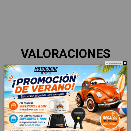
VALORACIONES
Do not show again.
La mejor garantía es la voz de
nuestros clientes.
Esto es lo que dicen sobre su
experiencia.