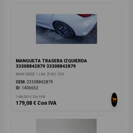
MANGUETA TRASERA IZQUIERDA
33308842879 33308842879
BMW SERIE 1 LIM. (F40) 120I
OEM:
33308842879
ID:
1406652
148,00 € Sin IVA
179,08 € Con IVA