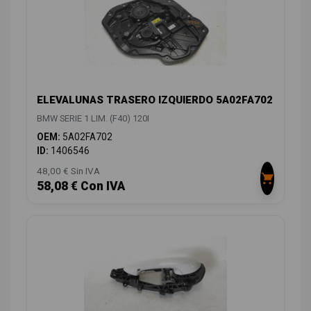
ELEVALUNAS TRASERO IZQUIERDO 5A02FA702
BMW SERIE 1 LIM. (F40) 120I
OEM:
5A02FA702
ID:
1406546
48,00 € Sin IVA
58,08 € Con IVA