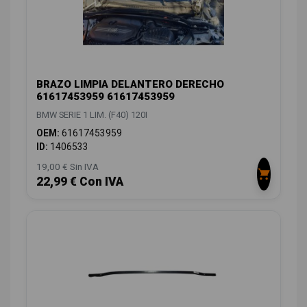
BRAZO LIMPIA DELANTERO DERECHO
61617453959 61617453959
BMW SERIE 1 LIM. (F40) 120I
OEM:
61617453959
ID:
1406533
19,00 € Sin IVA
22,99 € Con IVA