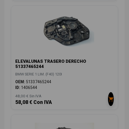
ELEVALUNAS TRASERO DERECHO
51337465244
BMW SERIE 1 LIM. (F40) 120I
OEM:
51337465244
ID:
1406544
48,00 € Sin IVA
58,08 € Con IVA