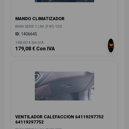
MANDO CLIMATIZADOR
BMW SERIE 1 LIM. (F40) 120I
ID:
1406645
148,00 € Sin IVA
179,08 € Con IVA
VENTILADOR CALEFACCION 64119297752
64119297752