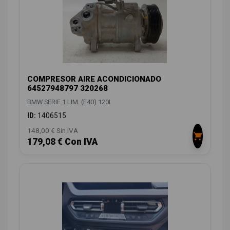
COMPRESOR AIRE ACONDICIONADO
64527948797 320268
BMW SERIE 1 LIM. (F40) 120I
ID:
1406515
148,00 € Sin IVA
179,08 € Con IVA