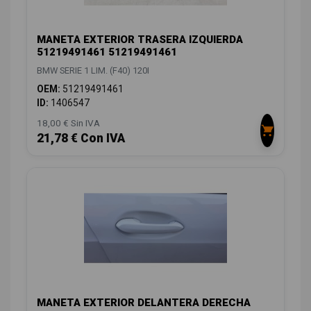
MANETA EXTERIOR TRASERA IZQUIERDA
51219491461 51219491461
BMW SERIE 1 LIM. (F40) 120I
OEM:
51219491461
ID:
1406547
18,00 € Sin IVA
21,78 € Con IVA
MANETA EXTERIOR DELANTERA DERECHA