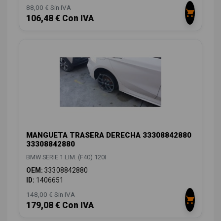
88,00 € Sin IVA
106,48 € Con IVA
MANGUETA TRASERA DERECHA 33308842880
33308842880
BMW SERIE 1 LIM. (F40) 120I
OEM:
33308842880
ID:
1406651
148,00 € Sin IVA
179,08 € Con IVA