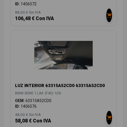
ID:
1406572
88,00 € Sin IVA
106,48 € Con IVA
LUZ INTERIOR 63315A52CD0 63315A52CD0
BMW SERIE 1 LIM. (F40) 120I
OEM:
63315A52CD0
ID:
1406576
48,00 € Sin IVA
58,08 € Con IVA