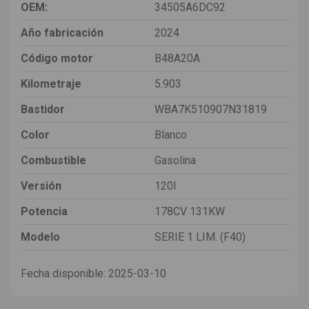
OEM:
34505A6DC92
Año fabricación
2024
Código motor
B48A20A
Kilometraje
5.903
Bastidor
WBA7K510907N31819
Color
Blanco
Combustible
Gasolina
Versión
120I
Potencia
178CV 131KW
Modelo
SERIE 1 LIM. (F40)
Fecha disponible:
2025-03-10