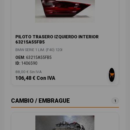
PILOTO TRASERO IZQUIERDO INTERIOR
63215A55FB5
BMW SERIE 1 LIM. (F40) 120I
OEM:
63215A55FB5
ID:
1406590
88,00 € Sin IVA
106,48 € Con IVA
CAMBIO / EMBRAGUE
1