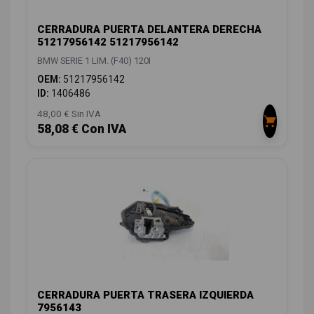
CERRADURA PUERTA DELANTERA DERECHA
51217956142 51217956142
BMW SERIE 1 LIM. (F40) 120I
OEM:
51217956142
ID:
1406486
48,00 € Sin IVA
58,08 € Con IVA
CERRADURA PUERTA TRASERA IZQUIERDA
7956143