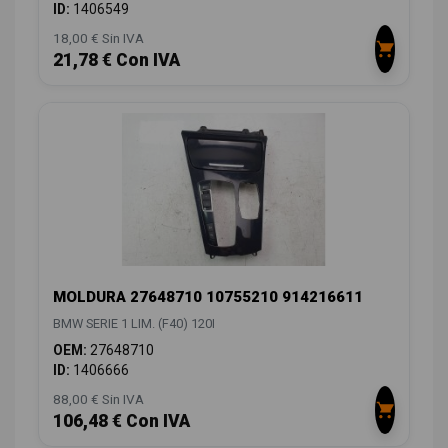
ID:
1406549
18,00 € Sin IVA
21,78 € Con IVA
MOLDURA 27648710 10755210 914216611
BMW SERIE 1 LIM. (F40) 120I
OEM:
27648710
ID:
1406666
88,00 € Sin IVA
106,48 € Con IVA