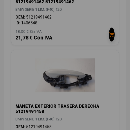
51219491462 51219491462
BMW SERIE 1 LIM. (F40) 120I
OEM:
51219491462
ID:
1406548
18,00 € Sin IVA
21,78 € Con IVA
MANETA EXTERIOR TRASERA DERECHA
51219491458
BMW SERIE 1 LIM. (F40) 120I
OEM:
51219491458