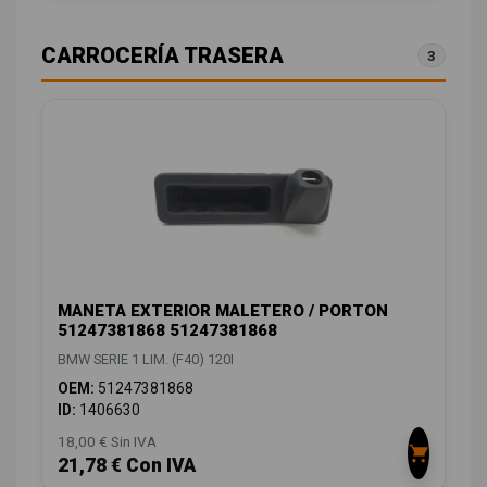
CARROCERÍA TRASERA
3
MANETA EXTERIOR MALETERO / PORTON
51247381868 51247381868
BMW SERIE 1 LIM. (F40) 120I
OEM:
51247381868
ID:
1406630
18,00 € Sin IVA
21,78 € Con IVA