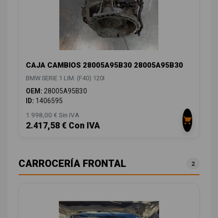
CAJA CAMBIOS 28005A95B30 28005A95B30
BMW SERIE 1 LIM. (F40) 120I
OEM:
28005A95B30
ID:
1406595
1.998,00 € Sin IVA
2.417,58 € Con IVA
CARROCERÍA FRONTAL
2