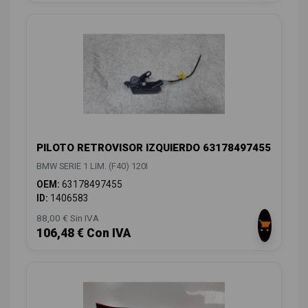
PILOTO RETROVISOR IZQUIERDO 63178497455
BMW SERIE 1 LIM. (F40) 120I
OEM:
63178497455
ID:
1406583
88,00 € Sin IVA
106,48 € Con IVA