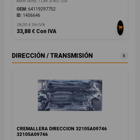
BMW SERIE 1 LIM. (F40) 120I
OEM:
64119297752
ID:
1406646
28,00 € Sin IVA
33,88 € Con IVA
DIRECCIÓN / TRANSMISIÓN
5
CREMALLERA DIRECCION 32105A09746
32105A09746