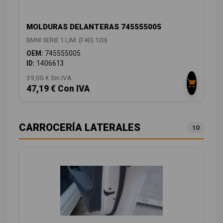
MOLDURAS DELANTERAS 745555005
BMW SERIE 1 LIM. (F40) 120I
OEM:
745555005
ID:
1406613
39,00 € Sin IVA
47,19 € Con IVA
CARROCERÍA LATERALES
10