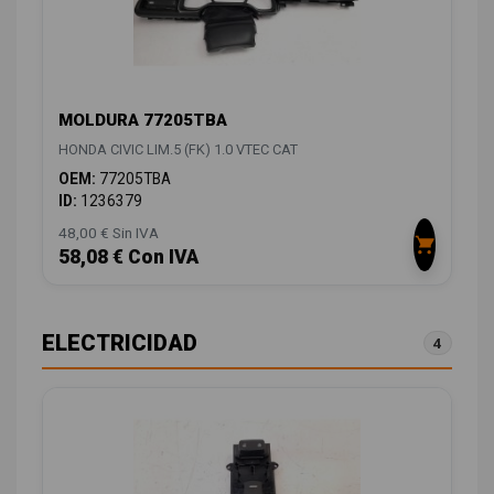
MOLDURA 77205TBA
HONDA CIVIC LIM.5 (FK) 1.0 VTEC CAT
OEM:
77205TBA
ID:
1236379
48,00 € Sin IVA
58,08 € Con IVA
ELECTRICIDAD
4