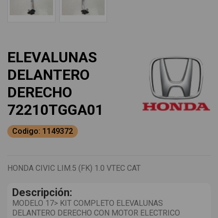
ELEVALUNAS
DELANTERO
DERECHO
72210TGGA01
Codigo: 1149372
HONDA CIVIC LIM.5 (FK) 1.0 VTEC CAT
Descripción:
MODELO 17> KIT COMPLETO ELEVALUNAS
DELANTERO DERECHO CON MOTOR ELECTRICO