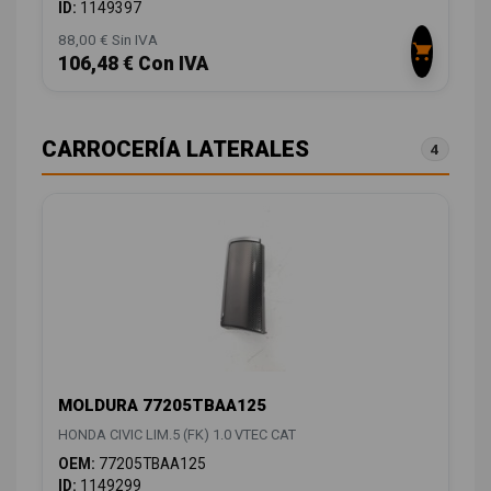
ID:
1149397
88,00 € Sin IVA
106,48 € Con IVA
CARROCERÍA LATERALES
4
MOLDURA 77205TBAA125
HONDA CIVIC LIM.5 (FK) 1.0 VTEC CAT
OEM:
77205TBAA125
ID:
1149299