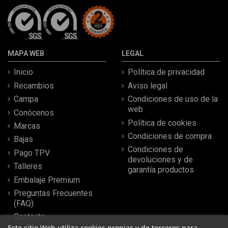
MAPA WEB
LEGAL
Inicio
Política de privacidad
Recambios
Aviso legal
Campa
Condiciones de uso de la
web
Conócenos
Política de cookies
Marcas
Condiciones de compra
Bajas
Condiciones de
Pago TPV
devoluciones y de
Talleres
garantía productos
Embalaje Premium
Preguntas Frecuentes
(FAQ)
Contacto
Este sitio Web utiliza cookies propias y de terceros para