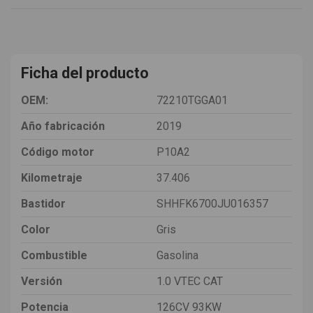
Ficha del producto
OEM:
72210TGGA01
Año fabricación
2019
Código motor
P10A2
Kilometraje
37.406
Bastidor
SHHFK6700JU016357
Color
Gris
Combustible
Gasolina
Versión
1.0 VTEC CAT
Potencia
126CV 93KW