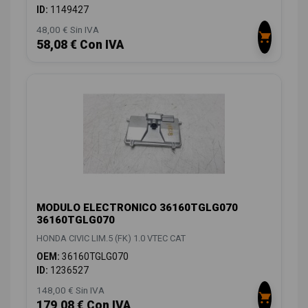
ID:
1149427
48,00 € Sin IVA
58,08 € Con IVA
MODULO ELECTRONICO 36160TGLG070
36160TGLG070
HONDA CIVIC LIM.5 (FK) 1.0 VTEC CAT
OEM:
36160TGLG070
ID:
1236527
148,00 € Sin IVA
179,08 € Con IVA