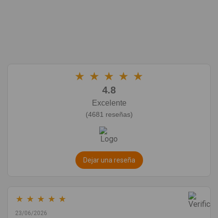
★
★
★
★
★
4.8
Excelente
(4681 reseñas)
Dejar una reseña
★
★
★
★
★
23/06/2026