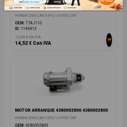
MANDO RETROVISOR T7AJ110
HONDA CIVIC LIM.5 (FK) 1.0 VTEC CAT
OEM:
T7AJ110
ID:
1149412
12,00 € Sin IVA
14,52 € Con IVA
MOTOR ARRANQUE 4380002800 4380002800
HONDA CIVIC LIM.5 (FK) 1.0 VTEC CAT
OEM:
4380002800