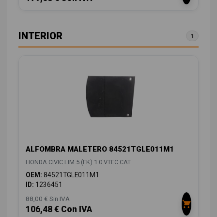
INTERIOR
1
ALFOMBRA MALETERO 84521TGLE011M1
HONDA CIVIC LIM.5 (FK) 1.0 VTEC CAT
OEM:
84521TGLE011M1
ID:
1236451
88,00 € Sin IVA
106,48 € Con IVA