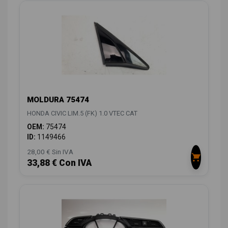
MOLDURA 75474
HONDA CIVIC LIM.5 (FK) 1.0 VTEC CAT
OEM:
75474
ID:
1149466
28,00 € Sin IVA
33,88 € Con IVA