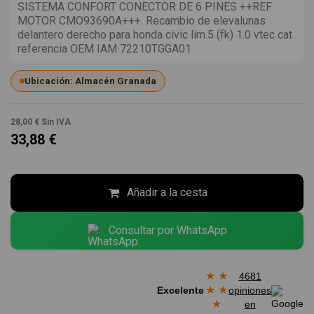
SISTEMA CONFORT CONECTOR DE 6 PINES ++REF
MOTOR CMO93690A+++. Recambio de elevalunas
delantero derecho para honda civic lim.5 (fk) 1.0 vtec cat
referencia OEM IAM 72210TGGA01
Ubicación: Almacén Granada
28,00 €
Sin IVA
33,88 €
Añadir a la cesta
Consultar por WhatsApp
★
★
4681
★
★
Excelente
opiniones
★
en