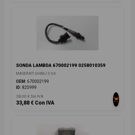
SONDA LAMBDA 670002199 0258010359
MASERATI GHIBLI S Q4
OEM:
670002199
ID:
825999
28,00 € Sin IVA
33,88 € Con IVA