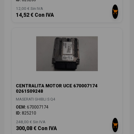
12,00 € Sin IVA
14,52 € Con IVA
CENTRALITA MOTOR UCE 670007174
0261S09248
MASERATI GHIBLI S Q4
OEM:
670007174
ID:
825210
248,00 € Sin IVA
300,08 € Con IVA