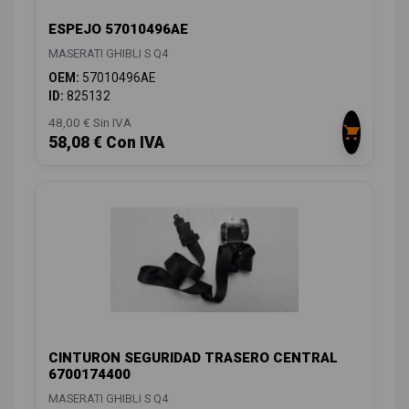
ESPEJO 57010496AE
MASERATI GHIBLI S Q4
OEM:
57010496AE
ID:
825132
48,00 € Sin IVA
58,08 € Con IVA
CINTURON SEGURIDAD TRASERO CENTRAL
6700174400
MASERATI GHIBLI S Q4