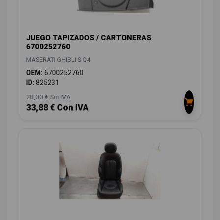
JUEGO TAPIZADOS / CARTONERAS
6700252760
MASERATI GHIBLI S Q4
OEM:
6700252760
ID:
825231
28,00 € Sin IVA
33,88 € Con IVA