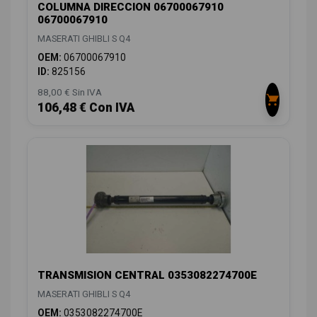
COLUMNA DIRECCION 06700067910
06700067910
MASERATI GHIBLI S Q4
OEM:
06700067910
ID:
825156
88,00 € Sin IVA
106,48 € Con IVA
TRANSMISION CENTRAL 0353082274700E
MASERATI GHIBLI S Q4
OEM:
0353082274700E