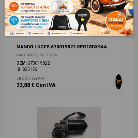
MANDO LUCES 670019822 5PG18DX9AA
MASERATI GHIBLI S Q4
OEM:
670019822
ID:
825126
28,00 € Sin IVA
33,88 € Con IVA