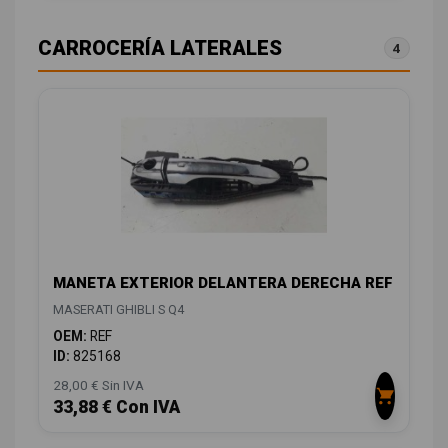
CARROCERÍA LATERALES
4
MANETA EXTERIOR DELANTERA DERECHA REF
MASERATI GHIBLI S Q4
OEM:
REF
ID:
825168
28,00 € Sin IVA
33,88 € Con IVA