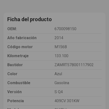
Ficha del producto
OEM:
6700098150
Año fabricación
2014
Código motor
M156B
Kilometraje
133.100
Bastidor
ZAMRT57B001117902
Color
Azul
Combustible
Gasolina
Versión
S Q4
Potencia
409CV 301KW