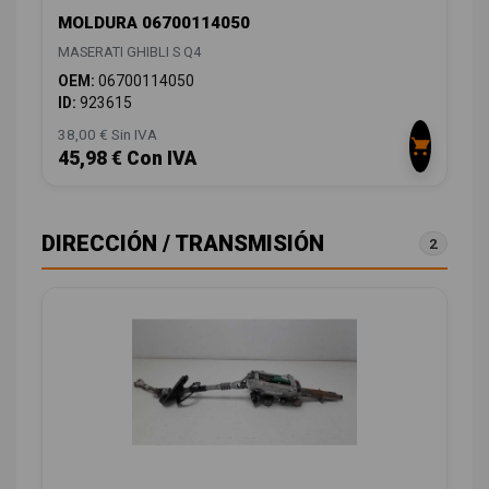
MOLDURA 06700114050
MASERATI GHIBLI S Q4
OEM:
06700114050
ID:
923615
38,00 € Sin IVA
45,98 € Con IVA
DIRECCIÓN / TRANSMISIÓN
2