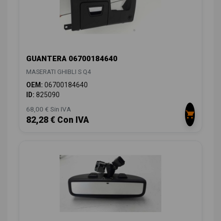
GUANTERA 06700184640
MASERATI GHIBLI S Q4
OEM:
06700184640
ID:
825090
68,00 € Sin IVA
82,28 € Con IVA