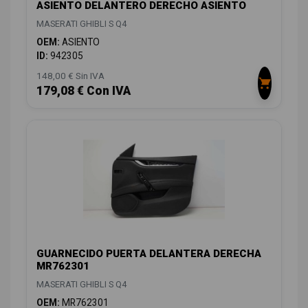
ASIENTO DELANTERO DERECHO ASIENTO
MASERATI GHIBLI S Q4
OEM:
ASIENTO
ID:
942305
148,00 € Sin IVA
179,08 € Con IVA
GUARNECIDO PUERTA DELANTERA DERECHA
MR762301
MASERATI GHIBLI S Q4
OEM:
MR762301