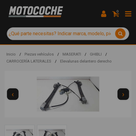
0
Inicio
/
Piezas vehículos
/
MASERATI
/
GHIBLI
/
CARROCERÍA LATERALES
/
Elevalunas delantero derecho
‹
›