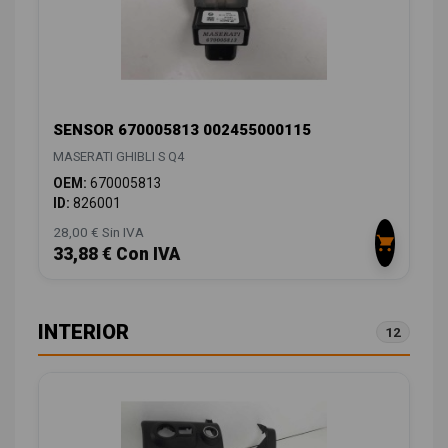
SENSOR 670005813 002455000115
MASERATI GHIBLI S Q4
OEM:
670005813
ID:
826001
28,00 € Sin IVA
33,88 € Con IVA
INTERIOR
12