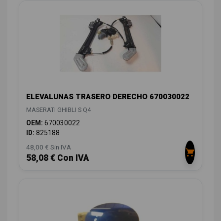
ELEVALUNAS TRASERO DERECHO 670030022
MASERATI GHIBLI S Q4
OEM:
670030022
ID:
825188
48,00 € Sin IVA
58,08 € Con IVA