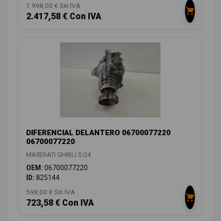
1.998,00 € Sin IVA
2.417,58 € Con IVA
DIFERENCIAL DELANTERO 06700077220
06700077220
MASERATI GHIBLI S Q4
OEM:
06700077220
ID:
825144
598,00 € Sin IVA
723,58 € Con IVA