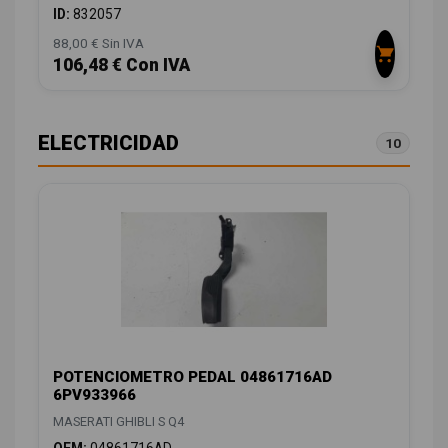
ID:
832057
88,00 € Sin IVA
106,48 € Con IVA
ELECTRICIDAD
10
POTENCIOMETRO PEDAL 04861716AD
6PV933966
MASERATI GHIBLI S Q4