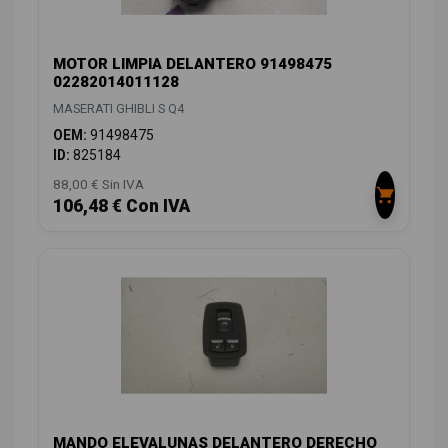
MOTOR LIMPIA DELANTERO 91498475
02282014011128
MASERATI GHIBLI S Q4
OEM:
91498475
ID:
825184
88,00 € Sin IVA
106,48 € Con IVA
MANDO ELEVALUNAS DELANTERO DERECHO