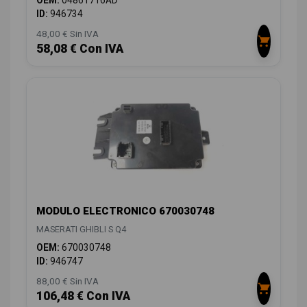
OEM:
04861716AD
ID:
946734
48,00 € Sin IVA
58,08 € Con IVA
MODULO ELECTRONICO 670030748
MASERATI GHIBLI S Q4
OEM:
670030748
ID:
946747
88,00 € Sin IVA
106,48 € Con IVA