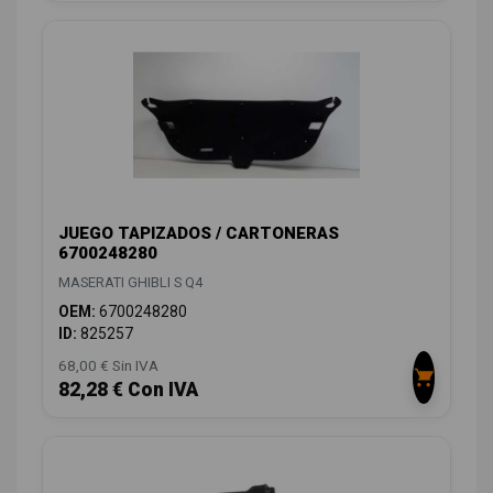
JUEGO TAPIZADOS / CARTONERAS
6700248280
MASERATI GHIBLI S Q4
OEM:
6700248280
ID:
825257
68,00 € Sin IVA
82,28 € Con IVA