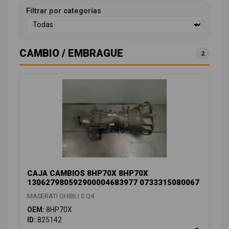
Filtrar por categorías
CAMBIO / EMBRAGUE
2
CAJA CAMBIOS 8HP70X 8HP70X
130627980592900004683977 0733315080067
MASERATI GHIBLI S Q4
OEM:
8HP70X
ID:
825142