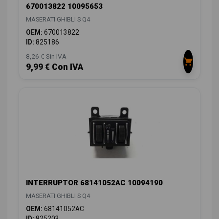
670013822 10095653
MASERATI GHIBLI S Q4
OEM:
670013822
ID:
825186
8,26 € Sin IVA
9,99 € Con IVA
INTERRUPTOR 68141052AC 10094190
MASERATI GHIBLI S Q4
OEM:
68141052AC
ID:
825203