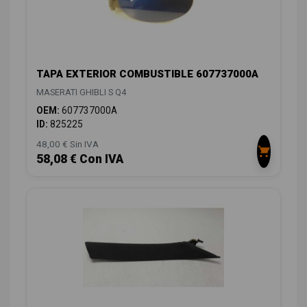
TAPA EXTERIOR COMBUSTIBLE 607737000A
MASERATI GHIBLI S Q4
OEM:
607737000A
ID:
825225
48,00 € Sin IVA
58,08 € Con IVA