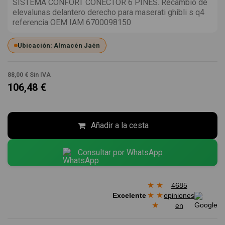
SISTEMA CONFORT CONECTOR 6 PINES. Recambio de
elevalunas delantero derecho para maserati ghibli s q4
referencia OEM IAM 6700098150
Ubicación: Almacén Jaén
88,00 €
Sin IVA
106,48 €
Añadir a la cesta
Consultar por WhatsApp
★
★
4685
★
★
Excelente
opiniones
★
en