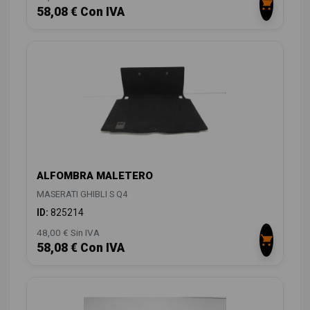
58,08 € Con IVA
ALFOMBRA MALETERO
MASERATI GHIBLI S Q4
ID:
825214
48,00 € Sin IVA
58,08 € Con IVA