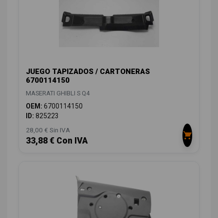
JUEGO TAPIZADOS / CARTONERAS
6700114150
MASERATI GHIBLI S Q4
OEM:
6700114150
ID:
825223
28,00 € Sin IVA
33,88 € Con IVA