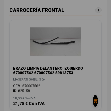
CARROCERÍA FRONTAL
1
BRAZO LIMPIA DELANTERO IZQUIERDO
670007562 670007562 89813753
MASERATI GHIBLI S Q4
OEM:
670007562
ID:
825158
18,00 € Sin IVA
21,78 € Con IVA