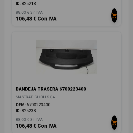
ID:
825218
88,00 € Sin IVA
106,48 € Con IVA
BANDEJA TRASERA 6700223400
MASERATI GHIBLI S Q4
OEM:
6700223400
ID:
825238
88,00 € Sin IVA
106,48 € Con IVA