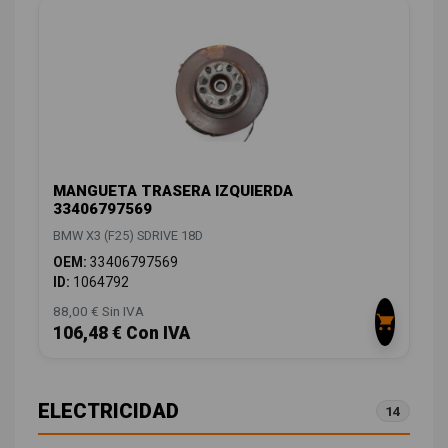
MANGUETA TRASERA IZQUIERDA
33406797569
BMW X3 (F25) SDRIVE 18D
OEM:
33406797569
ID:
1064792
88,00 € Sin IVA
106,48 € Con IVA
ELECTRICIDAD
14