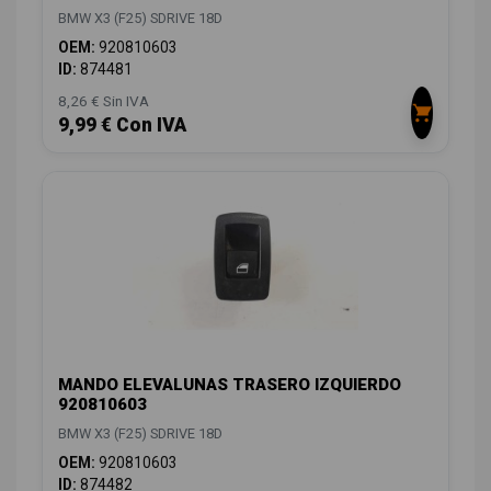
BMW X3 (F25) SDRIVE 18D
OEM:
920810603
ID:
874481
8,26 € Sin IVA
9,99 € Con IVA
MANDO ELEVALUNAS TRASERO IZQUIERDO
920810603
BMW X3 (F25) SDRIVE 18D
OEM:
920810603
ID:
874482