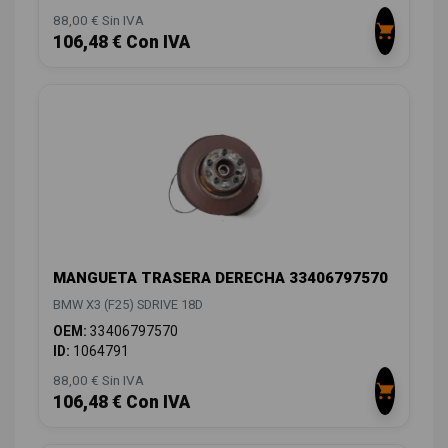
88,00 € Sin IVA
106,48 € Con IVA
MANGUETA TRASERA DERECHA 33406797570
BMW X3 (F25) SDRIVE 18D
OEM:
33406797570
ID:
1064791
88,00 € Sin IVA
106,48 € Con IVA