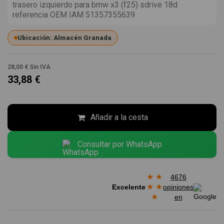
trasero izquierdo para bmw x3 (f25) sdrive 18d
referencia OEM IAM 51357355639
Ubicación: Almacén Granada
28,00 €
Sin IVA
33,88 €
Añadir a la cesta
Consultar por WhatsApp
★
★
4676
★
★
Excelente
opiniones
★
en