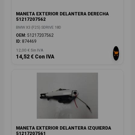
MANETA EXTERIOR DELANTERA DERECHA
51217207562
BMW X3 (F25) SDRIVE 18D
OEM:
51217207562
ID:
874469
12,00 € Sin IVA
14,52 € Con IVA
MANETA EXTERIOR DELANTERA IZQUIERDA
51217207561