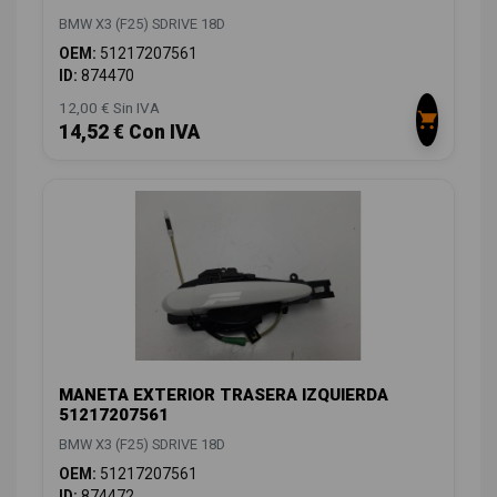
BMW X3 (F25) SDRIVE 18D
OEM:
51217207561
ID:
874470
12,00 € Sin IVA
14,52 € Con IVA
MANETA EXTERIOR TRASERA IZQUIERDA
51217207561
BMW X3 (F25) SDRIVE 18D
OEM:
51217207561
ID:
874472