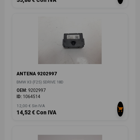
ANTENA 9202997
BMW X3 (F25) SDRIVE 18D
OEM:
9202997
ID:
1064514
12,00 € Sin IVA
14,52 € Con IVA