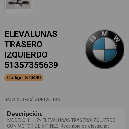
ELEVALUNAS
TRASERO
IZQUIERDO
51357355639
Codigo: 874490
BMW X3 (F25) SDRIVE 18D
Descripción:
MODELO 11-17> ELEVALUNAS TRASERO IZQUIERDO
CON MOTOR DE 5 PINES. Recambio de elevalunas