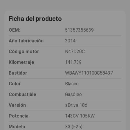
Ficha del producto
OEM:
51357355639
Año fabricación
2014
Código motor
N47D20C
Kilometraje
141.739
Bastidor
WBAWY110100C58437
Color
Blanco
Combustible
Gasóleo
Versión
sDrive 18d
Potencia
143CV 105KW
Modelo
X3 (F25)