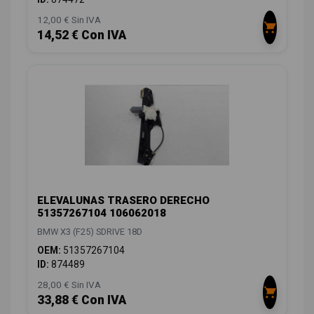
12,00 € Sin IVA
14,52 € Con IVA
ELEVALUNAS TRASERO DERECHO
51357267104 106062018
BMW X3 (F25) SDRIVE 18D
OEM:
51357267104
ID:
874489
28,00 € Sin IVA
33,88 € Con IVA