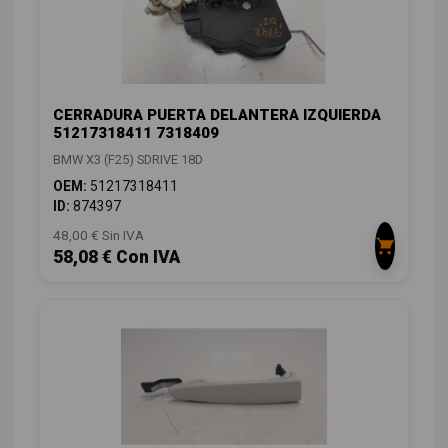
CERRADURA PUERTA DELANTERA IZQUIERDA
51217318411 7318409
BMW X3 (F25) SDRIVE 18D
OEM:
51217318411
ID:
874397
48,00 € Sin IVA
58,08 € Con IVA