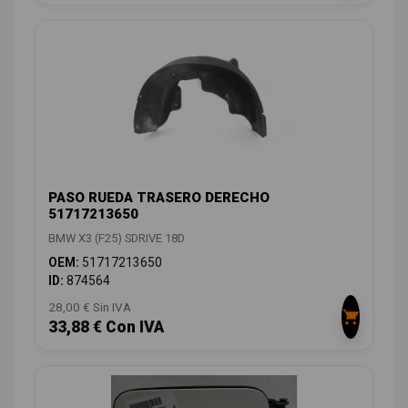
PASO RUEDA TRASERO DERECHO
51717213650
BMW X3 (F25) SDRIVE 18D
OEM:
51717213650
ID:
874564
28,00 € Sin IVA
33,88 € Con IVA