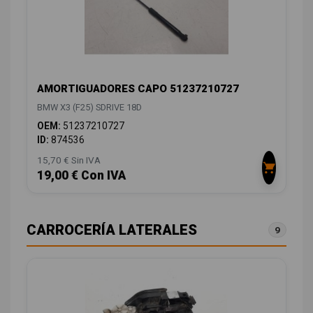
AMORTIGUADORES CAPO 51237210727
BMW X3 (F25) SDRIVE 18D
OEM:
51237210727
ID:
874536
15,70 € Sin IVA
19,00 € Con IVA
CARROCERÍA LATERALES
9