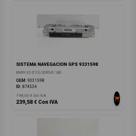
SISTEMA NAVEGACION GPS 9331598
BMW X3 (F25) SDRIVE 18D
OEM:
9331598
ID:
874534
198,00 € Sin IVA
239,58 € Con IVA