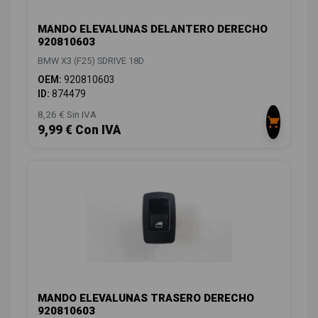
MANDO ELEVALUNAS DELANTERO DERECHO
920810603
BMW X3 (F25) SDRIVE 18D
OEM:
920810603
ID:
874479
8,26 € Sin IVA
9,99 € Con IVA
MANDO ELEVALUNAS TRASERO DERECHO
920810603