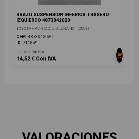
BRAZO SUSPENSION INFERIOR TRASERO
IZQUIERDO 4873042020
TOYOTA RAV 4 (A2) 2.0 LUNA 4X4 (2003)
OEM:
4873042020
ID:
711849
12,00 € Sin IVA
14,52 € Con IVA
VALORACIONES