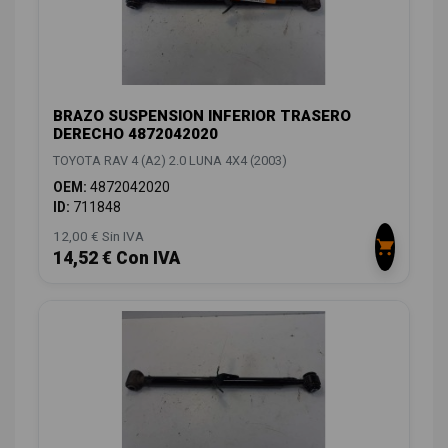
BRAZO SUSPENSION INFERIOR TRASERO
DERECHO 4872042020
TOYOTA RAV 4 (A2) 2.0 LUNA 4X4 (2003)
OEM:
4872042020
ID:
711848
12,00 € Sin IVA
14,52 € Con IVA