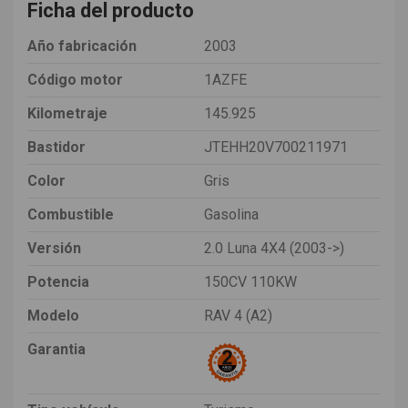
Ficha del producto
Año fabricación
2003
Código motor
1AZFE
Kilometraje
145.925
Bastidor
JTEHH20V700211971
Color
Gris
Combustible
Gasolina
Versión
2.0 Luna 4X4 (2003->)
Potencia
150CV 110KW
Modelo
RAV 4 (A2)
Garantia