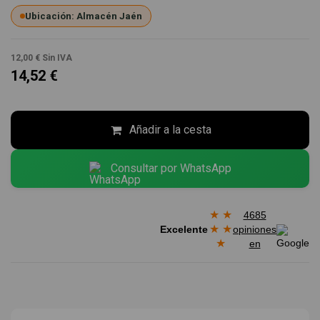
Ubicación: Almacén Jaén
12,00 €
Sin IVA
14,52 €
Añadir a la cesta
Consultar por WhatsApp
★
★
4685
★
★
Excelente
opiniones
★
en