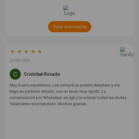
Dejar una reseña
★
★
★
★
★
23/06/2026
Cristóbal Rosado
Muy buena experiencia. Les compré un puente delantero y me
llegó en perfecto estado, con un envío muy rápido. La
comunicación por WhatsApp es ágil y te aclaran todas las dudas.
Totalmente recomendado. Muchas gracias.