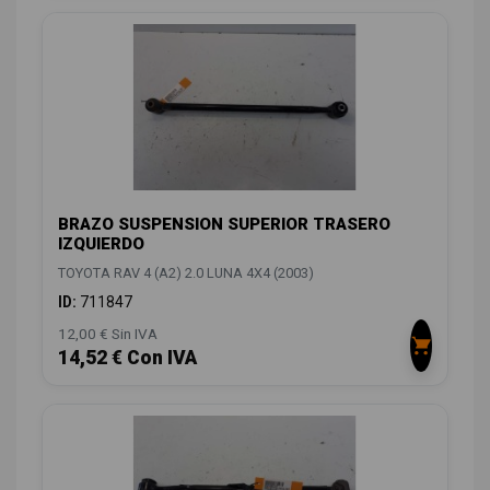
BRAZO SUSPENSION SUPERIOR TRASERO
IZQUIERDO
TOYOTA RAV 4 (A2) 2.0 LUNA 4X4 (2003)
ID:
711847
12,00 € Sin IVA
14,52 € Con IVA