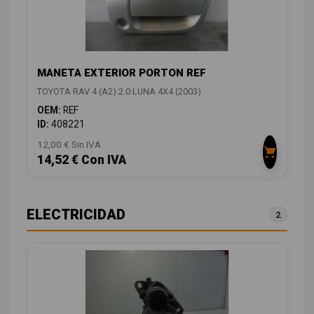
MANETA EXTERIOR PORTON REF
TOYOTA RAV 4 (A2) 2.0 LUNA 4X4 (2003)
OEM:
REF
ID:
408221
12,00 € Sin IVA
14,52 € Con IVA
ELECTRICIDAD
2