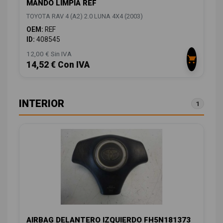
MANDO LIMPIA REF
TOYOTA RAV 4 (A2) 2.0 LUNA 4X4 (2003)
OEM:
REF
ID:
408545
12,00 € Sin IVA
14,52 € Con IVA
INTERIOR
1
AIRBAG DELANTERO IZQUIERDO FH5N181373