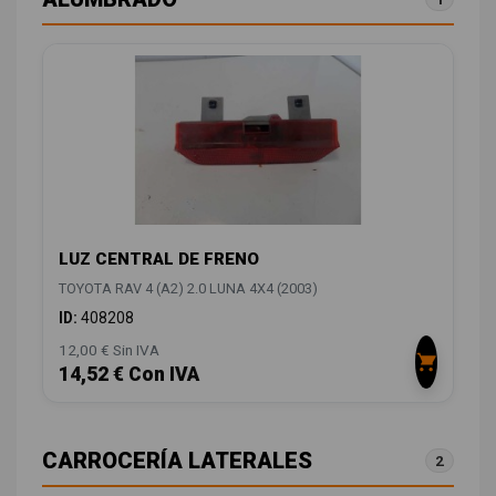
LUZ CENTRAL DE FRENO
TOYOTA RAV 4 (A2) 2.0 LUNA 4X4 (2003)
ID:
408208
12,00 € Sin IVA
14,52 € Con IVA
CARROCERÍA LATERALES
2