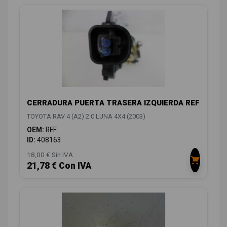
CERRADURA PUERTA TRASERA IZQUIERDA REF
TOYOTA RAV 4 (A2) 2.0 LUNA 4X4 (2003)
OEM:
REF
ID:
408163
18,00 € Sin IVA
21,78 € Con IVA