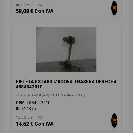
48,00 € Sin IVA
58,08 € Con IVA
BIELETA ESTABILIZADORA TRASERA DERECHA
4884042010
TOYOTA RAV 4 (A2) 2.0 LUNA 4X4 (2003)
OEM:
4884042010
ID:
424375
12,00 € Sin IVA
14,52 € Con IVA