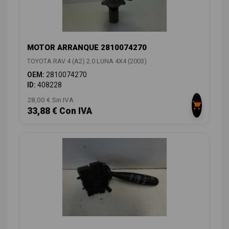
MOTOR ARRANQUE 2810074270
TOYOTA RAV 4 (A2) 2.0 LUNA 4X4 (2003)
OEM:
2810074270
ID:
408228
28,00 € Sin IVA
33,88 € Con IVA