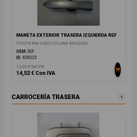
MANETA EXTERIOR TRASERA IZQUIERDA REF
TOYOTA RAV 4 (A2) 2.0 LUNA 4X4 (2003)
OEM:
REF
ID:
408223
12,00 € Sin IVA
14,52 € Con IVA
CARROCERÍA TRASERA
1