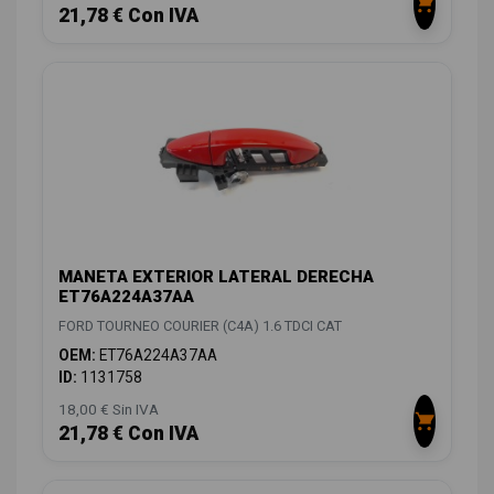
21,78 € Con IVA
MANETA EXTERIOR LATERAL DERECHA
ET76A224A37AA
FORD TOURNEO COURIER (C4A) 1.6 TDCI CAT
OEM:
ET76A224A37AA
ID:
1131758
18,00 € Sin IVA
21,78 € Con IVA