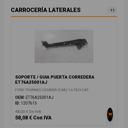
CARROCERÍA LATERALES
11
SOPORTE / GUIA PUERTA CORREDERA
ET76A25001AJ
FORD TOURNEO COURIER (C4A) 1.6 TDCI CAT
OEM:
ET76A25001AJ
ID:
1207615
48,00 € Sin IVA
58,08 € Con IVA