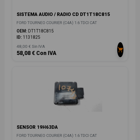
SISTEMA AUDIO / RADIO CD DT1T18C815
FORD TOURNEO COURIER (C4A) 1.6 TDCI CAT
OEM:
DT1T18C815
ID:
1131825
48,00 € Sin IVA
58,08 € Con IVA
SENSOR 19H63DA
FORD TOURNEO COURIER (C4A) 1.6 TDCI CAT