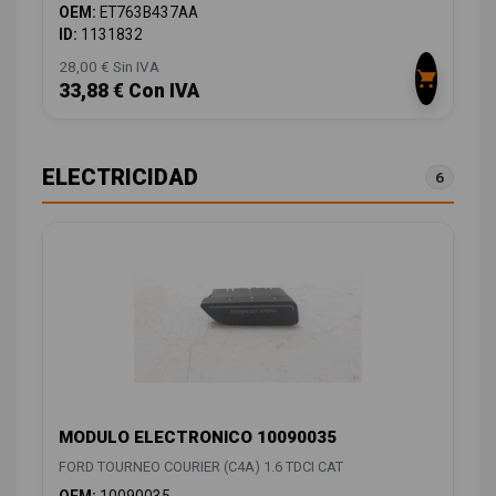
OEM:
ET763B437AA
ID:
1131832
28,00 € Sin IVA
33,88 € Con IVA
ELECTRICIDAD
6
MODULO ELECTRONICO 10090035
FORD TOURNEO COURIER (C4A) 1.6 TDCI CAT