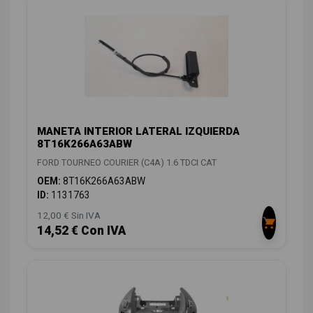
MANETA INTERIOR LATERAL IZQUIERDA
8T16K266A63ABW
FORD TOURNEO COURIER (C4A) 1.6 TDCI CAT
OEM:
8T16K266A63ABW
ID:
1131763
12,00 € Sin IVA
14,52 € Con IVA