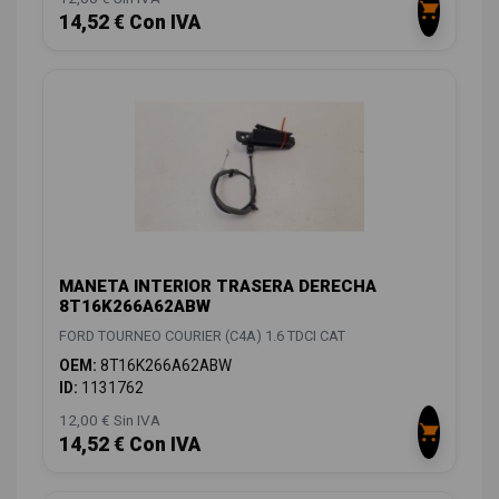
14,52 € Con IVA
MANETA INTERIOR TRASERA DERECHA
8T16K266A62ABW
FORD TOURNEO COURIER (C4A) 1.6 TDCI CAT
OEM:
8T16K266A62ABW
ID:
1131762
12,00 € Sin IVA
14,52 € Con IVA