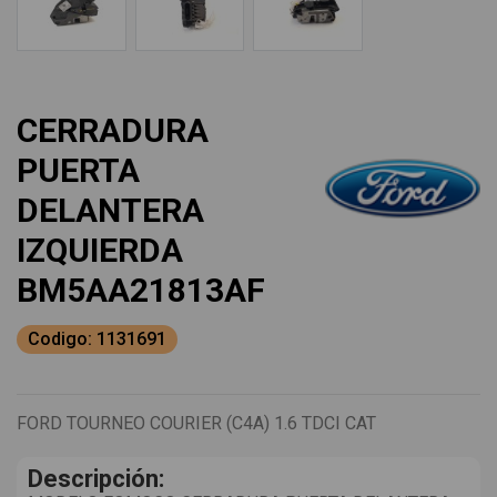
CERRADURA
PUERTA
DELANTERA
IZQUIERDA
BM5AA21813AF
Codigo: 1131691
FORD TOURNEO COURIER (C4A) 1.6 TDCI CAT
Descripción: