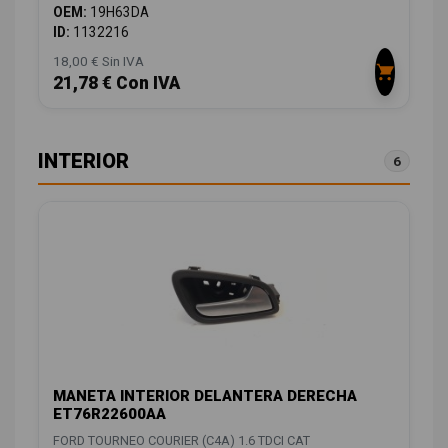
OEM:
19H63DA
ID:
1132216
18,00 € Sin IVA
21,78 € Con IVA
INTERIOR
6
MANETA INTERIOR DELANTERA DERECHA
ET76R22600AA
FORD TOURNEO COURIER (C4A) 1.6 TDCI CAT