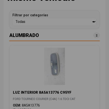
Filtrar por categorías
ALUMBRADO
2
LUZ INTERIOR 8A5A13776 C95YF
FORD TOURNEO COURIER (C4A) 1.6 TDCI CAT
OEM:
8A5A13776