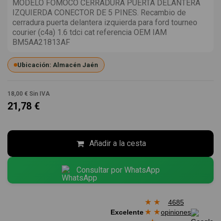
MODELO FOMOCO CERRADURA PUERTA DELANTERA
IZQUIERDA CONECTOR DE 5 PINES. Recambio de
cerradura puerta delantera izquierda para ford tourneo
courier (c4a) 1.6 tdci cat referencia OEM IAM
BM5AA21813AF
Ubicación: Almacén Jaén
18,00 €
Sin IVA
21,78 €
Añadir a la cesta
Consultar por WhatsApp
★
★
4685
★
★
Excelente
opiniones