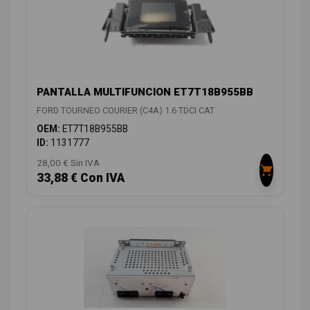
PANTALLA MULTIFUNCION ET7T18B955BB
FORD TOURNEO COURIER (C4A) 1.6 TDCI CAT
OEM:
ET7T18B955BB
ID:
1131777
28,00 € Sin IVA
33,88 € Con IVA