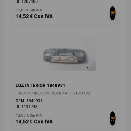
ID:
1207400
12,00 € Sin IVA
14,52 € Con IVA
LUZ INTERIOR 1840931
FORD TOURNEO COURIER (C4A) 1.6 TDCI CAT
OEM:
1840931
ID:
1131743
12,00 € Sin IVA
14,52 € Con IVA