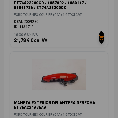
ET76A23200CD / 1857002 / 1880117 /
51841736 / ET76A23200CC
FORD TOURNEO COURIER (C4A) 1.6 TDCI CAT
OEM:
2009280
ID:
1131713
18,00 € Sin IVA
21,78 € Con IVA
MANETA EXTERIOR DELANTERA DERECHA
ET76A224A36AA
FORD TOURNEO COURIER (C4A) 1.6 TDCI CAT