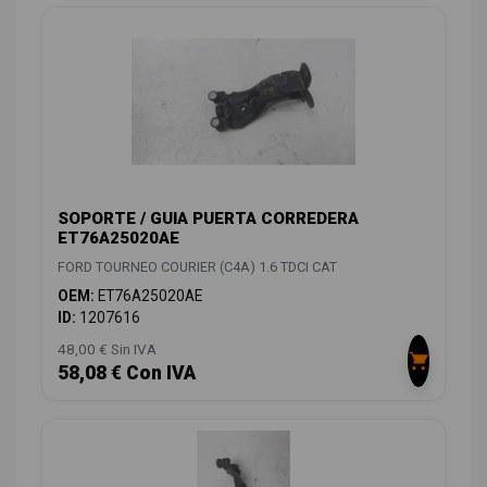
SOPORTE / GUIA PUERTA CORREDERA
ET76A25020AE
FORD TOURNEO COURIER (C4A) 1.6 TDCI CAT
OEM:
ET76A25020AE
ID:
1207616
48,00 € Sin IVA
58,08 € Con IVA