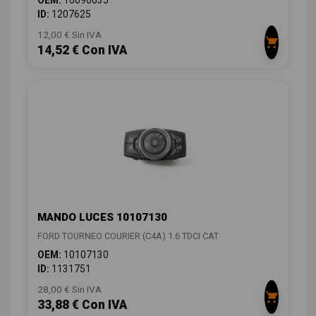
OEM:
10090035
ID:
1207625
12,00 € Sin IVA
14,52 € Con IVA
MANDO LUCES 10107130
FORD TOURNEO COURIER (C4A) 1.6 TDCI CAT
OEM:
10107130
ID:
1131751
28,00 € Sin IVA
33,88 € Con IVA