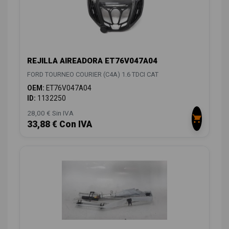
REJILLA AIREADORA ET76V047A04
FORD TOURNEO COURIER (C4A) 1.6 TDCI CAT
OEM:
ET76V047A04
ID:
1132250
28,00 € Sin IVA
33,88 € Con IVA