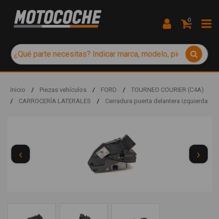
0
Inicio
/
Piezas vehículos
/
FORD
/
TOURNEO COURIER (C4A)
/
CARROCERÍA LATERALES
/
Cerradura puerta delantera izquierda
‹
›