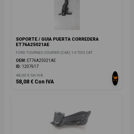
SOPORTE / GUIA PUERTA CORREDERA
ET76A25021AE
FORD TOURNEO COURIER (C4A) 1.6 TDCI CAT
OEM:
ET76A25021AE
ID:
1207617
48,00 € Sin IVA
58,08 € Con IVA