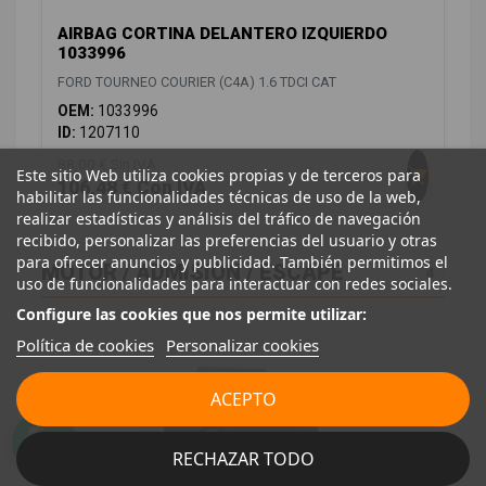
AIRBAG CORTINA DELANTERO IZQUIERDO
1033996
FORD TOURNEO COURIER (C4A) 1.6 TDCI CAT
OEM:
1033996
ID:
1207110
88,00 € Sin IVA
Este sitio Web utiliza cookies propias y de terceros para
106,48 € Con IVA
habilitar las funcionalidades técnicas de uso de la web,
realizar estadísticas y análisis del tráfico de navegación
recibido, personalizar las preferencias del usuario y otras
para ofrecer anuncios y publicidad. También permitimos el
MOTOR / ADMISIÓN / ESCAPE
4
uso de funcionalidades para interactuar con redes sociales.
Configure las cookies que nos permite utilizar:
Política de cookies
Personalizar cookies
ACEPTO
RECHAZAR TODO