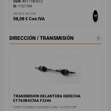
OEM:
AV1T18C612
ID:
1131744
48,00 € Sin IVA
58,08 € Con IVA
DIRECCIÓN / TRANSMISIÓN
1
TRANSMISION DELANTERA DERECHA
ET763B437AA F2246
FORD TOURNEO COURIER (C4A) 1.6 TDCI CAT