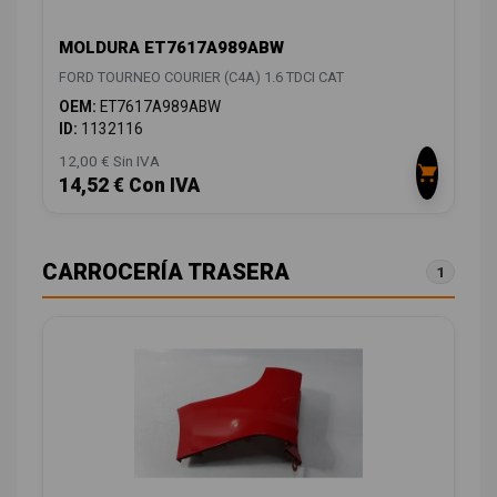
MOLDURA ET7617A989ABW
FORD TOURNEO COURIER (C4A) 1.6 TDCI CAT
OEM:
ET7617A989ABW
ID:
1132116
12,00 € Sin IVA
14,52 € Con IVA
CARROCERÍA TRASERA
1