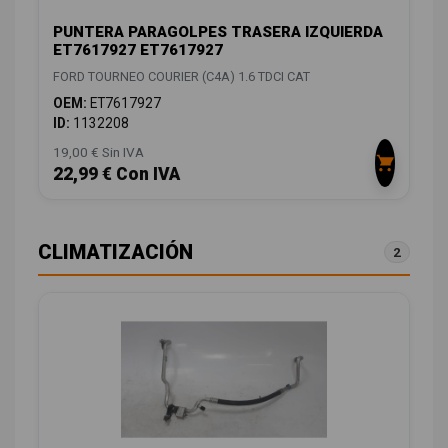
PUNTERA PARAGOLPES TRASERA IZQUIERDA
ET7617927 ET7617927
FORD TOURNEO COURIER (C4A) 1.6 TDCI CAT
OEM:
ET7617927
ID:
1132208
19,00 € Sin IVA
22,99 € Con IVA
CLIMATIZACIÓN
2