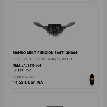
MANDO MULTIFUNCION 8A6T13N064
FORD TOURNEO COURIER (C4A) 1.6 TDCI CAT
OEM:
8A6T13N064
ID:
1131752
12,00 € Sin IVA
14,52 € Con IVA