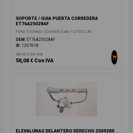
SOPORTE / GUIA PUERTA CORREDERA
ET76A25028AF
FORD TOURNEO COURIER (C4A) 1.6 TDCI CAT
OEM:
ET76A25028AF
ID:
1207618
48,00 € Sin IVA
58,08 € Con IVA
ELEVALUNAS DELANTERO DERECHO 2009280