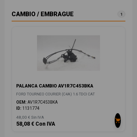
CAMBIO / EMBRAGUE
1
PALANCA CAMBIO AV1R7C453BKA
FORD TOURNEO COURIER (C4A) 1.6 TDCI CAT
OEM:
AV1R7C453BKA
ID:
1131774
48,00 € Sin IVA
58,08 € Con IVA