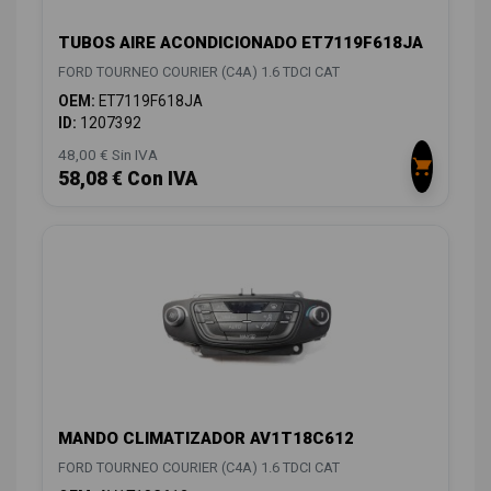
TUBOS AIRE ACONDICIONADO ET7119F618JA
FORD TOURNEO COURIER (C4A) 1.6 TDCI CAT
OEM:
ET7119F618JA
ID:
1207392
48,00 € Sin IVA
58,08 € Con IVA
MANDO CLIMATIZADOR AV1T18C612
FORD TOURNEO COURIER (C4A) 1.6 TDCI CAT