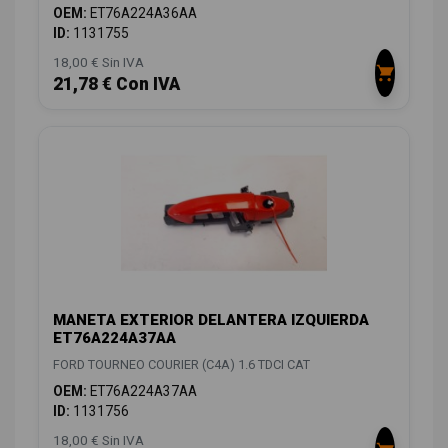
OEM:
ET76A224A36AA
ID:
1131755
18,00 € Sin IVA
21,78 € Con IVA
MANETA EXTERIOR DELANTERA IZQUIERDA
ET76A224A37AA
FORD TOURNEO COURIER (C4A) 1.6 TDCI CAT
OEM:
ET76A224A37AA
ID:
1131756
18,00 € Sin IVA