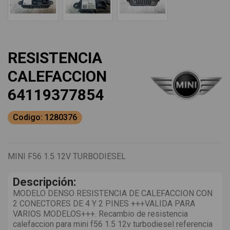
RESISTENCIA
CALEFACCION
64119377854
Codigo: 1280376
MINI F56 1.5 12V TURBODIESEL
Descripción:
MODELO DENSO RESISTENCIA DE CALEFACCION CON
2 CONECTORES DE 4 Y 2 PINES +++VALIDA PARA
VARIOS MODELOS+++. Recambio de resistencia
calefaccion para mini f56 1.5 12v turbodiesel referencia