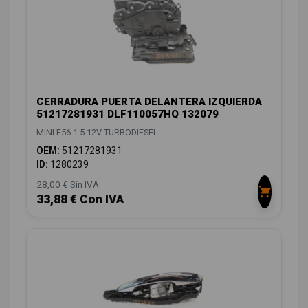
CERRADURA PUERTA DELANTERA IZQUIERDA
51217281931 DLF110057HQ 132079
MINI F56 1.5 12V TURBODIESEL
OEM:
51217281931
ID:
1280239
28,00 € Sin IVA
33,88 € Con IVA