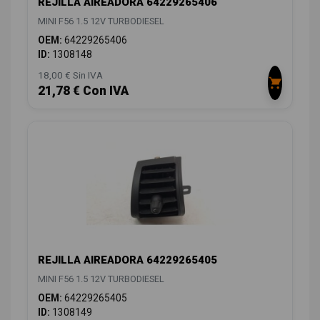
REJILLA AIREADORA 64229265406
MINI F56 1.5 12V TURBODIESEL
OEM:
64229265406
ID:
1308148
18,00 € Sin IVA
21,78 € Con IVA
REJILLA AIREADORA 64229265405
MINI F56 1.5 12V TURBODIESEL
OEM:
64229265405
ID:
1308149