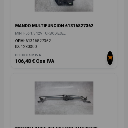
MANDO MULTIFUNCION 61316827362
MINI F56 1.5 12V TURBODIESEL
OEM:
61316827362
ID:
1280300
88,00 € Sin IVA
106,48 € Con IVA