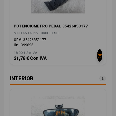
POTENCIOMETRO PEDAL 35426853177
MINI F56 1.5 12V TURBODIESEL
OEM:
35426853177
ID:
1399896
18,00 € Sin IVA
21,78 € Con IVA
INTERIOR
3