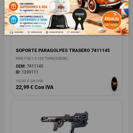
SOPORTE PARAGOLPES TRASERO 7411145
MINI F56 1.5 12V TURBODIESEL
OEM:
7411145
ID:
1399111
19,00 € Sin IVA
22,99 € Con IVA