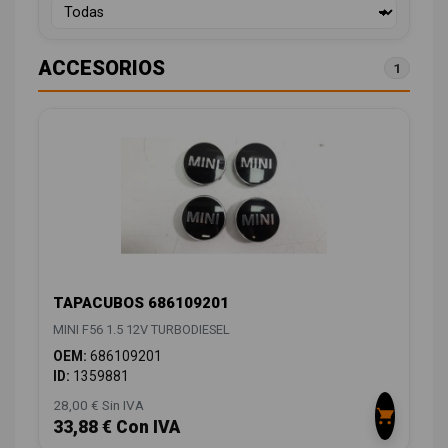
ACCESORIOS
1
TAPACUBOS 686109201
MINI F56 1.5 12V TURBODIESEL
OEM:
686109201
ID:
1359881
28,00 € Sin IVA
33,88 € Con IVA