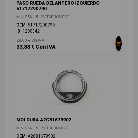
PASO RUEDA DELANTERO IZQUIERDO
51717290790
MINI F56 1.5 12V TURBODIESEL
OEM:
51717290790
ID:
1280342
28,00 € Sin IVA
33,88 € Con IVA
MOLDURA A2C81679902
MINI F56 1.5 12V TURBODIESEL
OEM:
A2C81679902