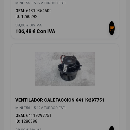
MINI F56 1.5 12V TURBODIESEL
OEM:
61319354509
ID:
1280292
88,00 € Sin IVA
106,48 € Con IVA
VENTILADOR CALEFACCION 64119297751
MINI F56 1.5 12V TURBODIESEL
OEM:
64119297751
ID:
1280398
28,00 € Sin IVA