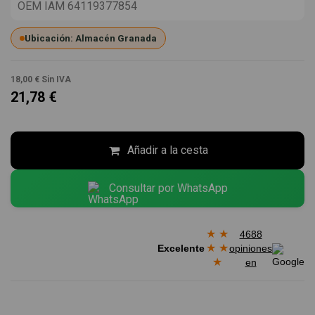
OEM IAM 64119377854
Ubicación: Almacén Granada
18,00 €
Sin IVA
21,78 €
Añadir a la cesta
Consultar por WhatsApp
★
★
4688
★
★
Excelente
opiniones
★
en