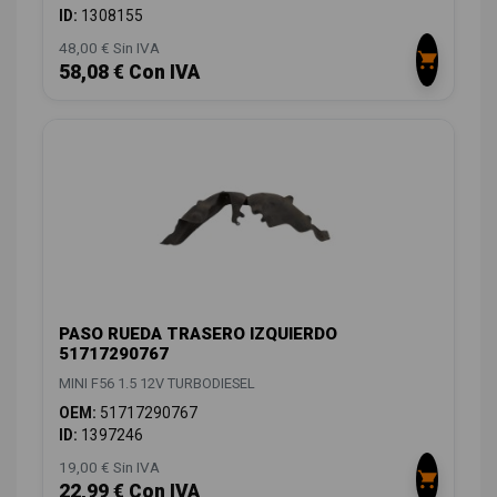
ID:
1308155
48,00 € Sin IVA
58,08 € Con IVA
PASO RUEDA TRASERO IZQUIERDO
51717290767
MINI F56 1.5 12V TURBODIESEL
OEM:
51717290767
ID:
1397246
19,00 € Sin IVA
22,99 € Con IVA