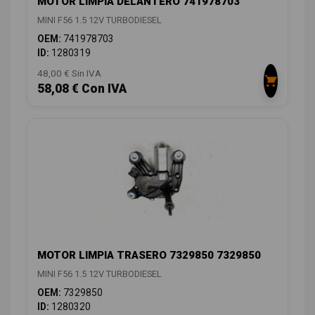
MOTOR LIMPIA DELANTERO 741978703
MINI F56 1.5 12V TURBODIESEL
OEM:
741978703
ID:
1280319
48,00 € Sin IVA
58,08 € Con IVA
MOTOR LIMPIA TRASERO 7329850 7329850
MINI F56 1.5 12V TURBODIESEL
OEM:
7329850
ID:
1280320