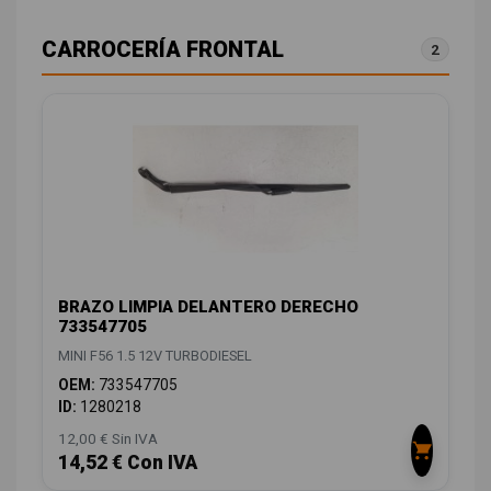
CARROCERÍA FRONTAL
2
BRAZO LIMPIA DELANTERO DERECHO
733547705
MINI F56 1.5 12V TURBODIESEL
OEM:
733547705
ID:
1280218
12,00 € Sin IVA
14,52 € Con IVA