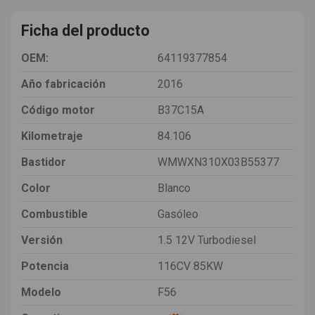
Ficha del producto
OEM:
64119377854
Año fabricación
2016
Código motor
B37C15A
Kilometraje
84.106
Bastidor
WMWXN310X03B55377
Color
Blanco
Combustible
Gasóleo
Versión
1.5 12V Turbodiesel
Potencia
116CV 85KW
Modelo
F56