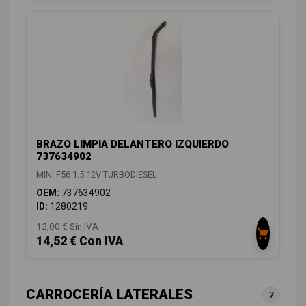
BRAZO LIMPIA DELANTERO IZQUIERDO
737634902
MINI F56 1.5 12V TURBODIESEL
OEM:
737634902
ID:
1280219
12,00 € Sin IVA
14,52 € Con IVA
CARROCERÍA LATERALES
7