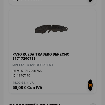
PASO RUEDA TRASERO DERECHO
51717290766
MINI F56 1.5 12V TURBODIESEL
OEM:
51717290766
ID:
1397250
48,00 € Sin IVA
58,08 € Con IVA