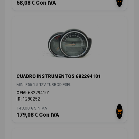
58,08 € Con IVA
CUADRO INSTRUMENTOS 682294101
MINI F56 1.5 12V TURBODIESEL
OEM:
682294101
ID:
1280252
148,00 € Sin IVA
179,08 € Con IVA