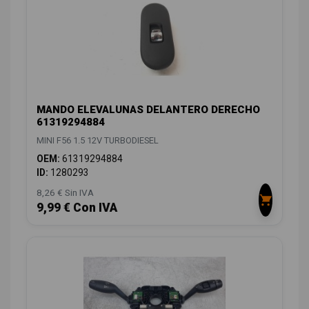
MANDO ELEVALUNAS DELANTERO DERECHO
61319294884
MINI F56 1.5 12V TURBODIESEL
OEM:
61319294884
ID:
1280293
8,26 € Sin IVA
9,99 € Con IVA