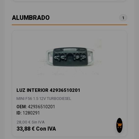
ALUMBRADO
1
LUZ INTERIOR 42936510201
MINI F56 1.5 12V TURBODIESEL
OEM:
42936510201
ID:
1280291
28,00 € Sin IVA
33,88 € Con IVA