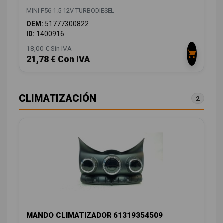
MINI F56 1.5 12V TURBODIESEL
OEM:
51777300822
ID:
1400916
18,00 € Sin IVA
21,78 € Con IVA
CLIMATIZACIÓN
2
MANDO CLIMATIZADOR 61319354509