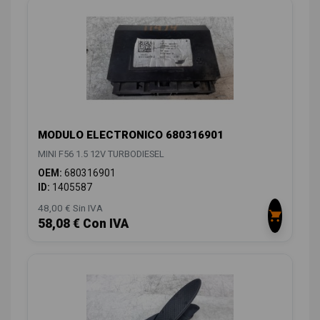
MODULO ELECTRONICO 680316901
MINI F56 1.5 12V TURBODIESEL
OEM:
680316901
ID:
1405587
48,00 € Sin IVA
58,08 € Con IVA