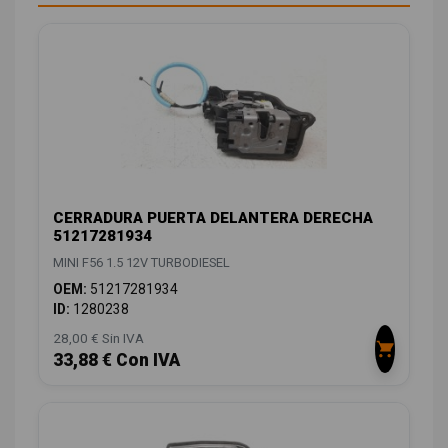
CERRADURA PUERTA DELANTERA DERECHA
51217281934
MINI F56 1.5 12V TURBODIESEL
OEM:
51217281934
ID:
1280238
28,00 € Sin IVA
33,88 € Con IVA