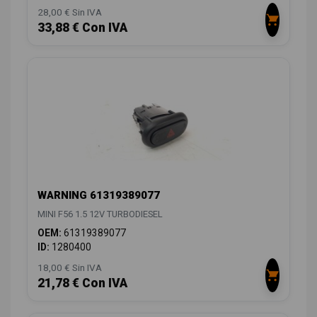
28,00 € Sin IVA
33,88 € Con IVA
WARNING 61319389077
MINI F56 1.5 12V TURBODIESEL
OEM:
61319389077
ID:
1280400
18,00 € Sin IVA
21,78 € Con IVA