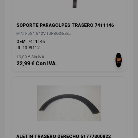
SOPORTE PARAGOLPES TRASERO 7411146
MINI F56 1.5 12V TURBODIESEL
OEM:
7411146
ID:
1399112
19,00 € Sin IVA
22,99 € Con IVA
ALETIN TRASERO DERECHO 51777300822