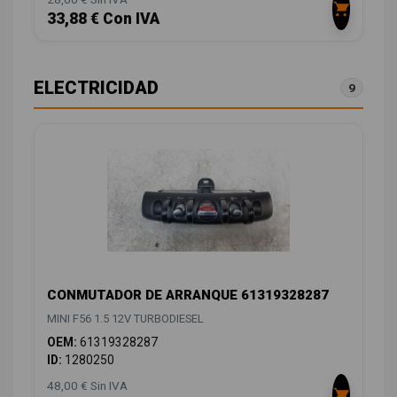
33,88 € Con IVA
ELECTRICIDAD
9
CONMUTADOR DE ARRANQUE 61319328287
MINI F56 1.5 12V TURBODIESEL
OEM:
61319328287
ID:
1280250
48,00 € Sin IVA