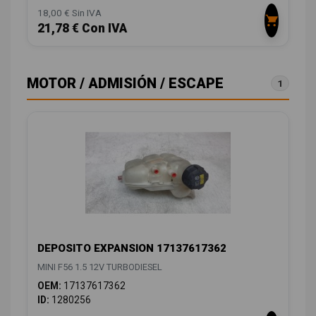
18,00 € Sin IVA
21,78 € Con IVA
MOTOR / ADMISIÓN / ESCAPE
1
DEPOSITO EXPANSION 17137617362
MINI F56 1.5 12V TURBODIESEL
OEM:
17137617362
ID:
1280256