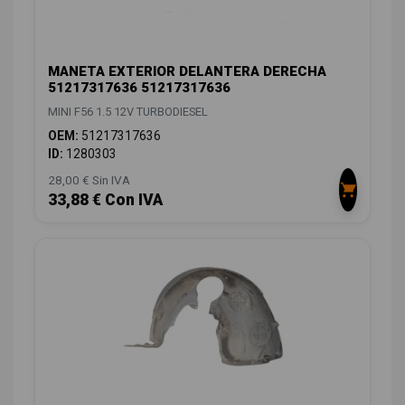
MANETA EXTERIOR DELANTERA DERECHA
51217317636 51217317636
MINI F56 1.5 12V TURBODIESEL
OEM:
51217317636
ID:
1280303
28,00 € Sin IVA
33,88 € Con IVA