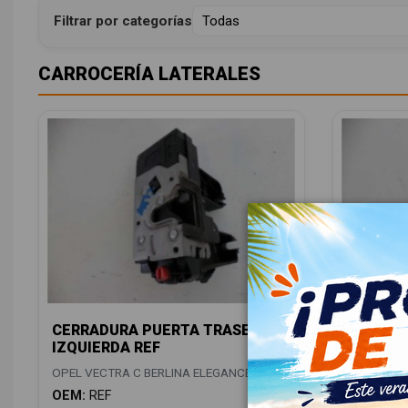
Filtrar por categorías
CARROCERÍA LATERALES
CERRADURA PUERTA TRASERA
CERRAD
IZQUIERDA REF
DERECH
OPEL VECTRA C BERLINA ELEGANCE
OPEL VECT
OEM:
REF
OEM:
REF