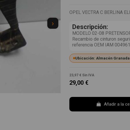
OPEL VECTRA C BERLINA E
›
Descripción:
MODELO 02-08 PRETENSOR
Recambio de cinturon seguri
referencia OEM IAM 00496
Ubicación: Almacén Granada
23,97 €
Sin IVA
29,00 €
Añadir a la c