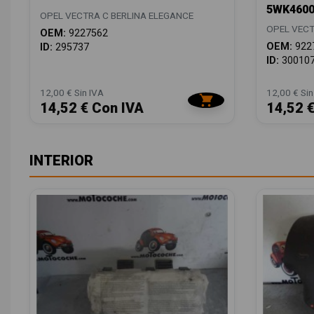
5WK4600
OPEL VECTRA C BERLINA ELEGANCE
OPEL VECT
OEM:
9227562
OEM:
922
ID:
295737
ID:
30010
12,00 € Sin IVA
12,00 € Sin
14,52 € Con IVA
14,52 
INTERIOR