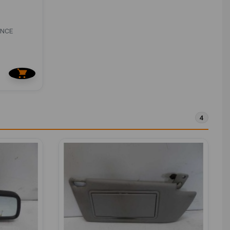
ANCE
4