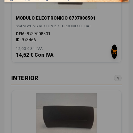
MODULO ELECTRONICO 8737008501
SSANGYONG REXTON 2.7 TURBODIESEL CAT
OEM:
8737008501
ID:
973466
12,00 € Sin IVA
14,52 € Con IVA
INTERIOR
4