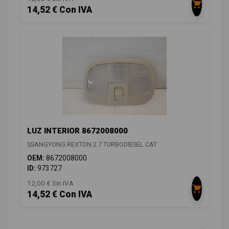
14,52 € Con IVA
LUZ INTERIOR 8672008000
SSANGYONG REXTON 2.7 TURBODIESEL CAT
OEM:
8672008000
ID:
973727
12,00 € Sin IVA
14,52 € Con IVA