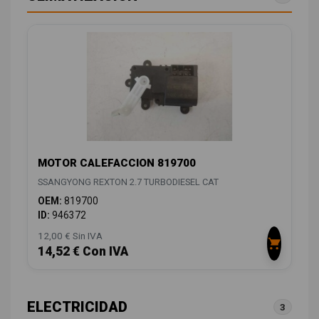
MOTOR CALEFACCION 819700
SSANGYONG REXTON 2.7 TURBODIESEL CAT
OEM:
819700
ID:
946372
12,00 € Sin IVA
14,52 € Con IVA
ELECTRICIDAD
3