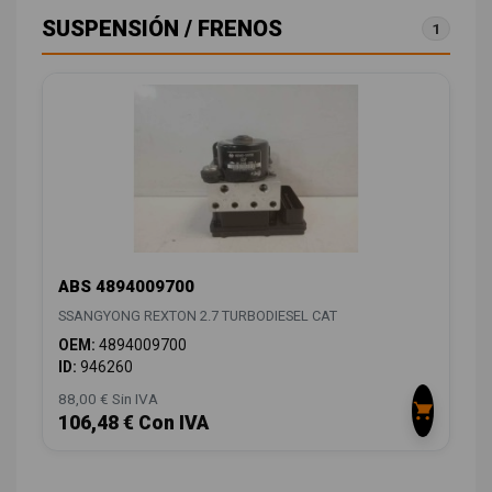
SUSPENSIÓN / FRENOS
1
ABS 4894009700
SSANGYONG REXTON 2.7 TURBODIESEL CAT
OEM:
4894009700
ID:
946260
88,00 € Sin IVA
106,48 € Con IVA