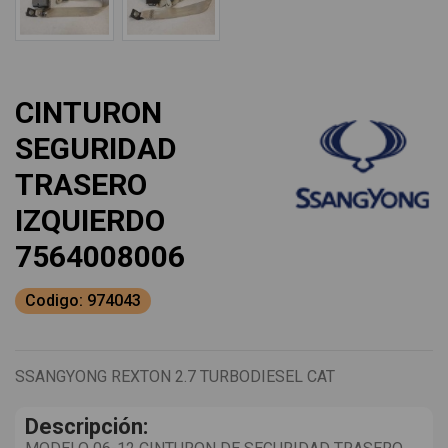
CINTURON
SEGURIDAD
TRASERO
IZQUIERDO
7564008006
Codigo: 974043
SSANGYONG REXTON 2.7 TURBODIESEL CAT
Descripción: