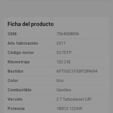
Ficha del producto
OEM:
7564008006
Año fabricación
2011
Código motor
D27DTP
Kilometraje
102.242
Bastidor
KPTG0C1FSBP289694
Color
Gris
Combustible
Gasóleo
Versión
2.7 Turbodiesel CAT
Potencia
180CV 132KW