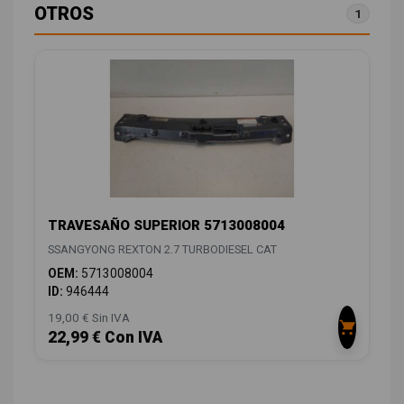
OTROS
1
TRAVESAÑO SUPERIOR 5713008004
SSANGYONG REXTON 2.7 TURBODIESEL CAT
OEM:
5713008004
ID:
946444
19,00 € Sin IVA
22,99 € Con IVA