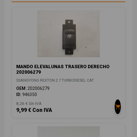
MANDO ELEVALUNAS TRASERO DERECHO
202006279
SSANGYONG REXTON 2.7 TURBODIESEL CAT
OEM:
202006279
ID:
946350
8,26 € Sin IVA
9,99 € Con IVA