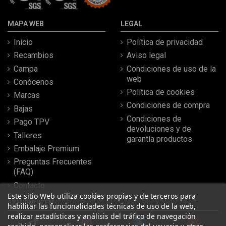
MAPA WEB
LEGAL
Inicio
Política de privacidad
Recambios
Aviso legal
Campa
Condiciones de uso de la
web
Conócenos
Política de cookies
Marcas
Condiciones de compra
Bajas
Condiciones de
Pago TPV
devoluciones y de
Talleres
garantía productos
Embalaje Premium
Preguntas Frecuentes
(FAQ)
Contacto
Este sitio Web utiliza cookies propias y de terceros para
SÍGUENOS EN
habilitar las funcionalidades técnicas de uso de la web,
realizar estadísticas y análisis del tráfico de navegación