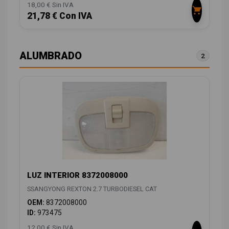
18,00 € Sin IVA
21,78 € Con IVA
ALUMBRADO
2
LUZ INTERIOR 8372008000
SSANGYONG REXTON 2.7 TURBODIESEL CAT
OEM:
8372008000
ID:
973475
12,00 € Sin IVA