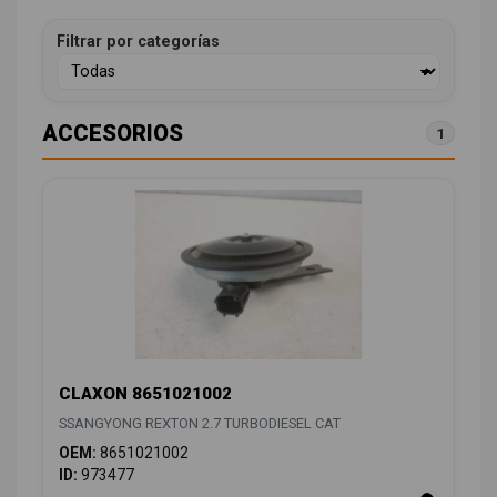
Filtrar por categorías
ACCESORIOS
1
CLAXON 8651021002
SSANGYONG REXTON 2.7 TURBODIESEL CAT
OEM:
8651021002
ID:
973477