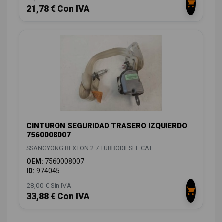
21,78 € Con IVA
CINTURON SEGURIDAD TRASERO IZQUIERDO
7560008007
SSANGYONG REXTON 2.7 TURBODIESEL CAT
OEM:
7560008007
ID:
974045
28,00 € Sin IVA
33,88 € Con IVA