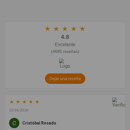
★
★
★
★
★
4.8
Excelente
(4685 reseñas)
Dejar una reseña
★
★
★
★
★
23/06/2026
Cristóbal Rosado