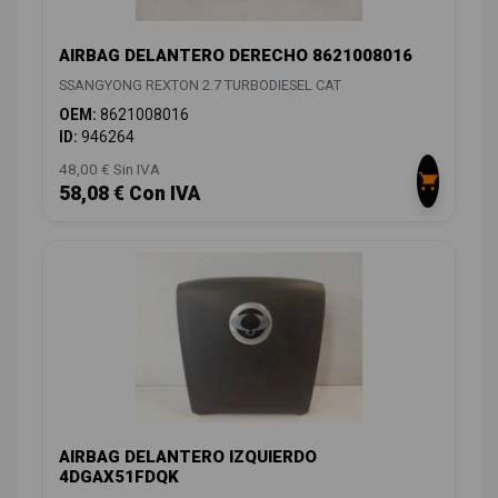
AIRBAG DELANTERO DERECHO 8621008016
SSANGYONG REXTON 2.7 TURBODIESEL CAT
OEM:
8621008016
ID:
946264
48,00 € Sin IVA
58,08 € Con IVA
AIRBAG DELANTERO IZQUIERDO
4DGAX51FDQK