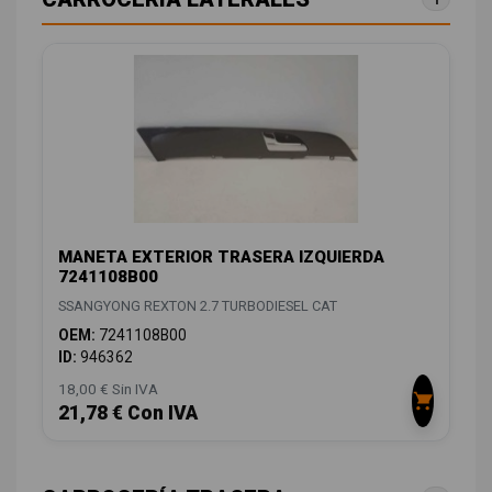
MANETA EXTERIOR TRASERA IZQUIERDA
7241108B00
SSANGYONG REXTON 2.7 TURBODIESEL CAT
OEM:
7241108B00
ID:
946362
18,00 € Sin IVA
21,78 € Con IVA