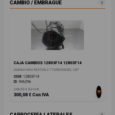
CAMBIO / EMBRAGUE
1
CAJA CAMBIOS 12803F14 12803F14
SSANGYONG REXTON 2.7 TURBODIESEL CAT
OEM:
12803F14
ID:
946296
248,00 € Sin IVA
300,08 € Con IVA
CARROCERÍA LATERALES
1