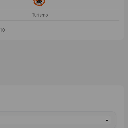
Turismo
-10