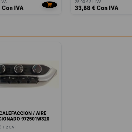
 IVA
28,00 € Sin IVA
€ Con IVA
33,88 € Con IVA
ALEFACCION / AIRE
CIONADO 972501W320
) 1.2 CAT