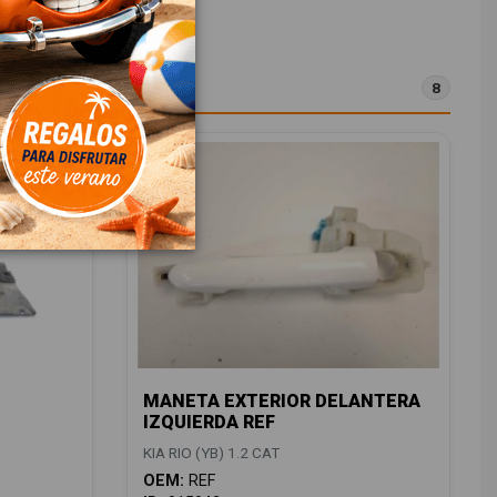
8
MANETA EXTERIOR DELANTERA
IZQUIERDA REF
KIA RIO (YB) 1.2 CAT
OEM:
REF