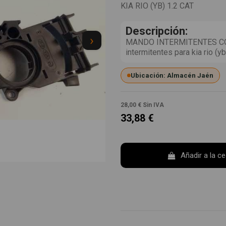
KIA RIO (YB) 1.2 CAT
Descripción:
›
MANDO INTERMITENTES CO
intermitentes para kia rio (
Ubicación: Almacén Jaén
28,00 €
Sin IVA
33,88 €
Añadir a la c