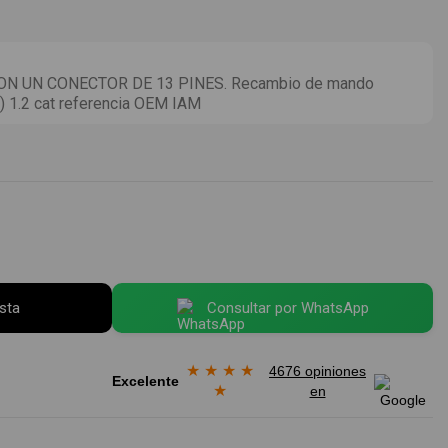
N UN CONECTOR DE 13 PINES. Recambio de mando
yb) 1.2 cat referencia OEM IAM
esta
Consultar por WhatsApp
★
★
★
★
4676 opiniones
Excelente
★
en