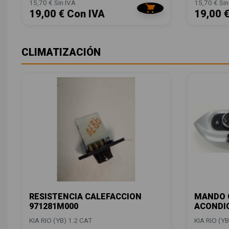
15,70 € Sin IVA
15,70 € Sin
19,00 € Con IVA
19,00 
CLIMATIZACIÓN
RESISTENCIA CALEFACCION
MANDO C
971281M000
ACONDI
KIA RIO (YB) 1.2 CAT
KIA RIO (YB