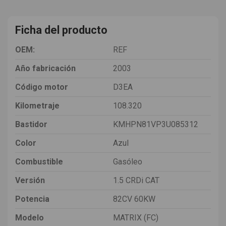
Ficha del producto
OEM:
REF
Año fabricación
2003
Código motor
D3EA
Kilometraje
108.320
Bastidor
KMHPN81VP3U085312
Color
Azul
Combustible
Gasóleo
Versión
1.5 CRDi CAT
Potencia
82CV 60KW
Modelo
MATRIX (FC)