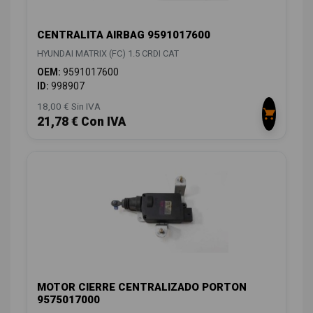
CENTRALITA AIRBAG 9591017600
HYUNDAI MATRIX (FC) 1.5 CRDI CAT
OEM:
9591017600
ID:
998907
18,00 € Sin IVA
21,78 € Con IVA
MOTOR CIERRE CENTRALIZADO PORTON
9575017000