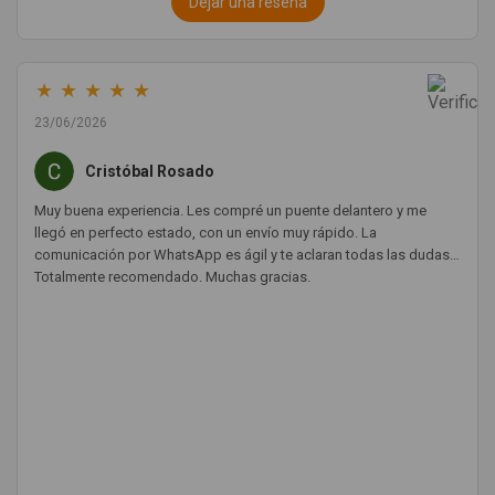
Dejar una reseña
★
★
★
★
★
23/06/2026
Cristóbal Rosado
Muy buena experiencia. Les compré un puente delantero y me
llegó en perfecto estado, con un envío muy rápido. La
comunicación por WhatsApp es ágil y te aclaran todas las dudas.
Totalmente recomendado. Muchas gracias.