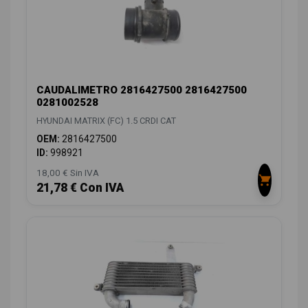
CAUDALIMETRO 2816427500 2816427500
0281002528
HYUNDAI MATRIX (FC) 1.5 CRDI CAT
OEM:
2816427500
ID:
998921
18,00 € Sin IVA
21,78 € Con IVA