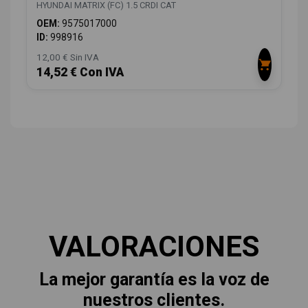
HYUNDAI MATRIX (FC) 1.5 CRDI CAT
OEM:
9575017000
ID:
998916
12,00 € Sin IVA
14,52 € Con IVA
VALORACIONES
La mejor garantía es la voz de
nuestros clientes.