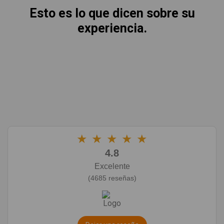
Esto es lo que dicen sobre su
experiencia.
★
★
★
★
★
4.8
Excelente
(4685 reseñas)