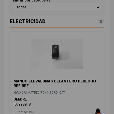
Filtrar por categorías
ELECTRICIDAD
3
MANDO ELEVALUNAS DELANTERO DERECHO
REF REF
HYUNDAI MATRIX (FC) 1.5 CRDI CAT
OEM:
REF
ID:
998918
8,26 € Sin IVA