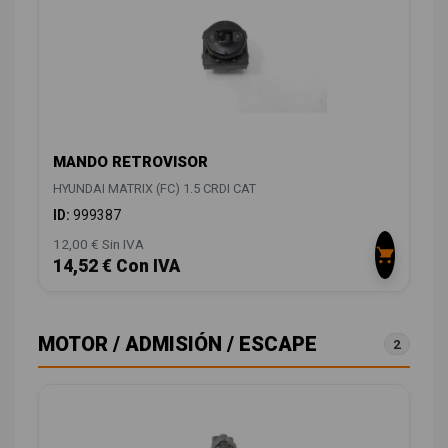
MANDO RETROVISOR
HYUNDAI MATRIX (FC) 1.5 CRDI CAT
ID:
999387
12,00 € Sin IVA
14,52 € Con IVA
MOTOR / ADMISIÓN / ESCAPE
2