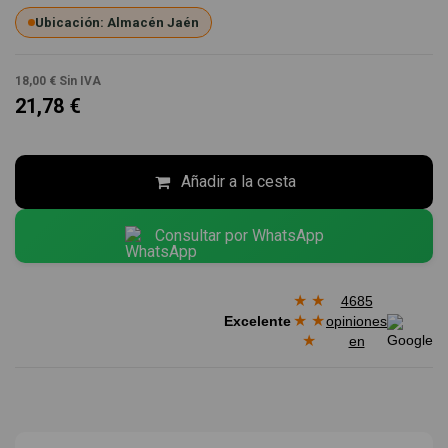
Ubicación: Almacén Jaén
18,00 €
Sin IVA
21,78 €
Añadir a la cesta
Consultar por WhatsApp
★
★
4685
★
★
Excelente
opiniones
★
en