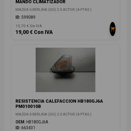
MANDO CLIMATIZADOR
MAZDA 6 BERLINA (GG) 2.0 ACTIVE (4-PTAS.)
ID:
599089
15,70 € Sin IVA
19,00 € Con IVA
RESISTENCIA CALEFACCION HB180GJ6A
PM010010B
MAZDA 6 BERLINA (GG) 2.0 ACTIVE (4-PTAS.)
OEM:
HB180GJ6A
ID:
663431