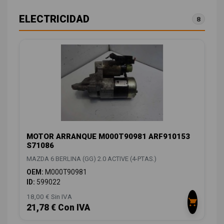
ELECTRICIDAD
8
MOTOR ARRANQUE M000T90981 ARF910153
S71086
MAZDA 6 BERLINA (GG) 2.0 ACTIVE (4-PTAS.)
OEM:
M000T90981
ID:
599022
18,00 € Sin IVA
21,78 € Con IVA