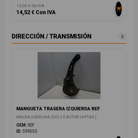
12,00 € Sin IVA
14,52 € Con IVA
DIRECCIÓN / TRANSMISIÓN
2
MANGUETA TRASERA IZQUIERDA REF
MAZDA 6 BERLINA (GG) 2.0 ACTIVE (4-PTAS.)
OEM:
REF
ID:
599055