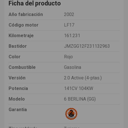
Ficha del producto
Año fabricación
2002
Código motor
LF17
Kilometraje
161.231
Bastidor
JMZGG12F231132963
Color
Rojo
Combustible
Gasolina
Versión
2.0 Active (4-ptas.)
Potencia
141CV 104KW
Modelo
6 BERLINA (GG)
Garantia