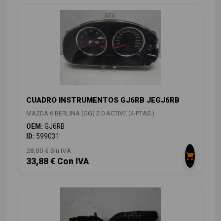
CUADRO INSTRUMENTOS GJ6RB JEGJ6RB
MAZDA 6 BERLINA (GG) 2.0 ACTIVE (4-PTAS.)
OEM:
GJ6RB
ID:
599031
28,00 € Sin IVA
33,88 € Con IVA