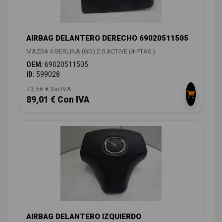
AIRBAG DELANTERO DERECHO 69020511505
MAZDA 6 BERLINA (GG) 2.0 ACTIVE (4-PTAS.)
OEM:
69020511505
ID:
599028
73,56 € Sin IVA
89,01 € Con IVA
AIRBAG DELANTERO IZQUIERDO