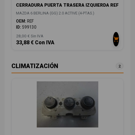
CERRADURA PUERTA TRASERA IZQUIERDA REF
MAZDA 6 BERLINA (GG) 2.0 ACTIVE (4-PTAS.)
OEM:
REF
ID:
599130
28,00 € Sin IVA
33,88 € Con IVA
CLIMATIZACIÓN
2