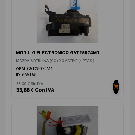
MODULO ELECTRONICO G6T25074M1
MAZDA 6 BERLINA (GG) 2.0 ACTIVE (4-PTAS.)
OEM:
G6T25074M1
ID:
665165
28,00 € Sin IVA
33,88 € Con IVA