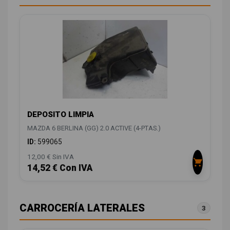
DEPOSITO LIMPIA
MAZDA 6 BERLINA (GG) 2.0 ACTIVE (4-PTAS.)
ID:
599065
12,00 € Sin IVA
14,52 € Con IVA
CARROCERÍA LATERALES
3