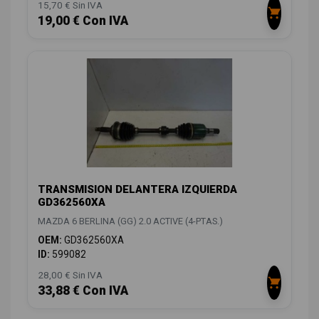
15,70 € Sin IVA
19,00 € Con IVA
TRANSMISION DELANTERA IZQUIERDA
GD362560XA
MAZDA 6 BERLINA (GG) 2.0 ACTIVE (4-PTAS.)
OEM:
GD362560XA
ID:
599082
28,00 € Sin IVA
33,88 € Con IVA