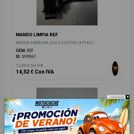
MANDO LIMPIA REF
MAZDA 6 BERLINA (GG) 2.0 ACTIVE (4-PTAS.)
OEM:
REF
ID:
599061
12,00 € Sin IVA
14,52 € Con IVA
Do not show again.