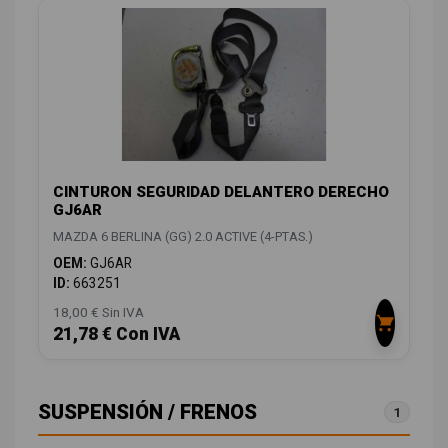
CINTURON SEGURIDAD DELANTERO DERECHO
GJ6AR
MAZDA 6 BERLINA (GG) 2.0 ACTIVE (4-PTAS.)
OEM:
GJ6AR
ID:
663251
18,00 € Sin IVA
21,78 € Con IVA
SUSPENSIÓN / FRENOS
1