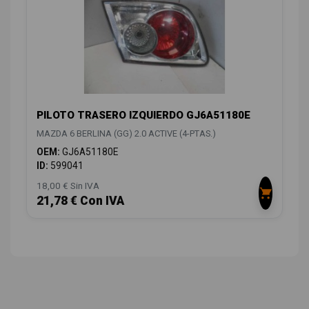
PILOTO TRASERO IZQUIERDO GJ6A51180E
MAZDA 6 BERLINA (GG) 2.0 ACTIVE (4-PTAS.)
OEM:
GJ6A51180E
ID:
599041
18,00 € Sin IVA
21,78 € Con IVA