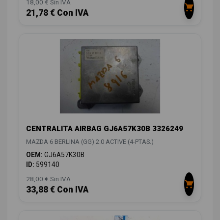
18,00 € Sin IVA
21,78 € Con IVA
CENTRALITA AIRBAG GJ6A57K30B 3326249
MAZDA 6 BERLINA (GG) 2.0 ACTIVE (4-PTAS.)
OEM:
GJ6A57K30B
ID:
599140
28,00 € Sin IVA
33,88 € Con IVA