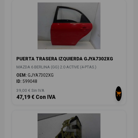
PUERTA TRASERA IZQUIERDA GJYA7302XG
MAZDA 6 BERLINA (GG) 2.0 ACTIVE (4-PTAS.)
OEM:
GJYA7302XG
ID:
599048
39,00 € Sin IVA
47,19 € Con IVA