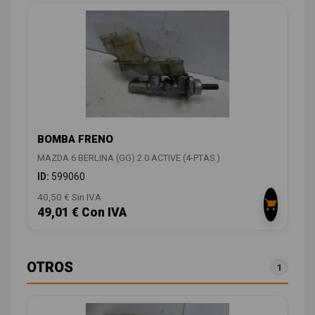
BOMBA FRENO
MAZDA 6 BERLINA (GG) 2.0 ACTIVE (4-PTAS.)
ID:
599060
40,50 € Sin IVA
49,01 € Con IVA
OTROS
1