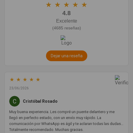
★
★
★
★
★
4.8
Excelente
(4685 reseñas)
Dejar una reseña
★
★
★
★
★
23/06/2026
Cristóbal Rosado
Muy buena experiencia. Les compré un puente delantero y me
llegó en perfecto estado, con un envío muy rápido. La
comunicación por WhatsApp es ágil y te aclaran todas las dudas.
Totalmente recomendado. Muchas gracias.