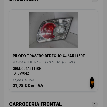
PILOTO TRASERO DERECHO GJ6A51150E
MAZDA 6 BERLINA (GG) 2.0 ACTIVE (4-PTAS.)
OEM:
GJ6A51150E
ID:
599042
18,00 € Sin IVA
21,78 € Con IVA
CARROCERÍA FRONTAL
1