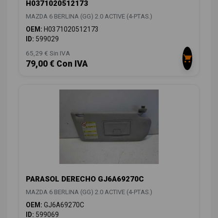
H0371020512173
MAZDA 6 BERLINA (GG) 2.0 ACTIVE (4-PTAS.)
OEM:
H0371020512173
ID:
599029
65,29 € Sin IVA
79,00 € Con IVA
PARASOL DERECHO GJ6A69270C
MAZDA 6 BERLINA (GG) 2.0 ACTIVE (4-PTAS.)
OEM:
GJ6A69270C
ID:
599069