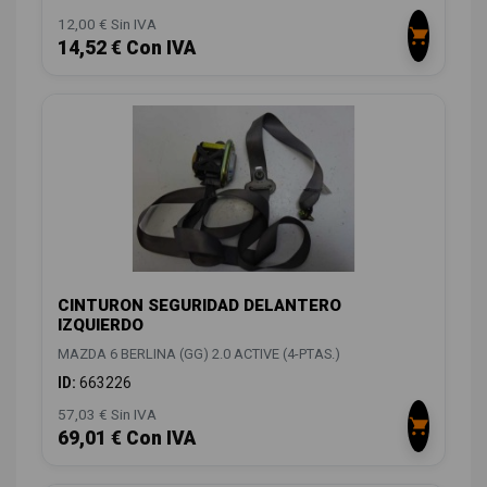
12,00 € Sin IVA
14,52 € Con IVA
CINTURON SEGURIDAD DELANTERO
IZQUIERDO
MAZDA 6 BERLINA (GG) 2.0 ACTIVE (4-PTAS.)
ID:
663226
57,03 € Sin IVA
69,01 € Con IVA