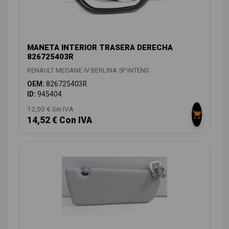
MANETA INTERIOR TRASERA DERECHA
826725403R
RENAULT MEGANE IV BERLINA 5P INTENS
OEM:
826725403R
ID:
945404
12,00 € Sin IVA
14,52 € Con IVA