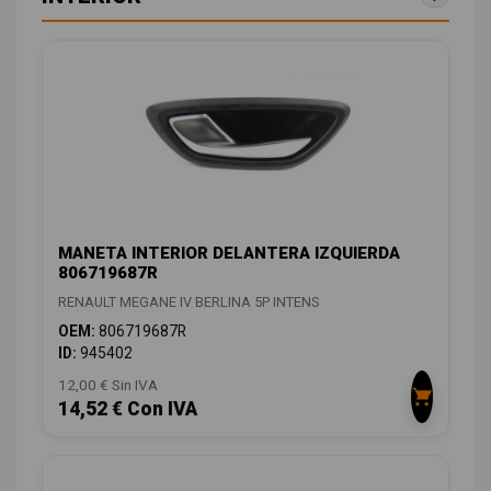
MANETA INTERIOR DELANTERA IZQUIERDA
806719687R
RENAULT MEGANE IV BERLINA 5P INTENS
OEM:
806719687R
ID:
945402
12,00 € Sin IVA
14,52 € Con IVA