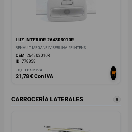
LUZ INTERIOR 264303010R
RENAULT MEGANE IV BERLINA 5P INTENS
OEM:
264303010R
ID:
778858
18,00 € Sin IVA
21,78 € Con IVA
CARROCERÍA LATERALES
8