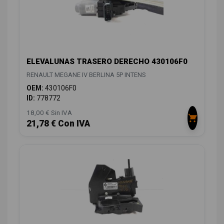
ELEVALUNAS TRASERO DERECHO 430106F0
RENAULT MEGANE IV BERLINA 5P INTENS
OEM:
430106F0
ID:
778772
18,00 € Sin IVA
21,78 € Con IVA