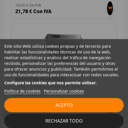
18,00 € Sin IVA
21,78 € Con IVA
Este sitio Web utiliza cookies propias y de terceros para
habilitar las funcionalidades técnicas de uso de la web,
realizar estadísticas y análisis del tráfico de navegación
recibido, personalizar las preferencias del usuario y otras
para ofrecer anuncios y publicidad. También permitimos el
uso de funcionalidades para interactuar con redes sociales.
GUANTERA 685000238R
Configure las cookies que nos permite utilizar:
RENAULT MEGANE IV BERLINA 5P INTENS
Política de cookies
Personalizar cookies
OEM:
685000238R
ID:
778782
ACEPTO
28,00 € Sin IVA
33,88 € Con IVA
RECHAZAR TODO