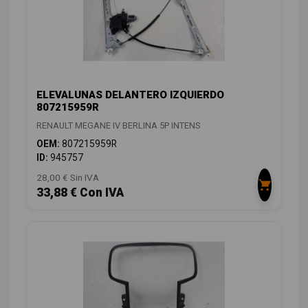
ELEVALUNAS DELANTERO IZQUIERDO
807215959R
RENAULT MEGANE IV BERLINA 5P INTENS
OEM:
807215959R
ID:
945757
28,00 € Sin IVA
33,88 € Con IVA