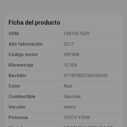
Ficha del producto
OEM:
248106752R
Año fabricación
2017
Código motor
H5F408
Kilometraje
12.304
Bastidor
VF1RFB00756550445
Color
Azul
Combustible
Gasolina
Versión
Intens
Potencia
132CV 97KW