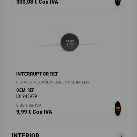
300,08 € Con IVA
INTERRUPTOR REF
RENAULT MEGANE IV BERLINA 5P INTENS
OEM:
REF
ID:
945979
8,26 € Sin IVA
9,99 € Con IVA
INTERIOR
7