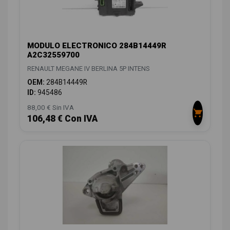
MODULO ELECTRONICO 284B14449R
A2C32559700
RENAULT MEGANE IV BERLINA 5P INTENS
OEM:
284B14449R
ID:
945486
88,00 € Sin IVA
106,48 € Con IVA