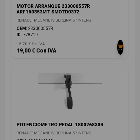
MOTOR ARRANQUE 233000557R
ARF160353MT SMOTD0372
RENAULT MEGANE IV BERLINA 5P INTENS
OEM:
233000557R
ID:
778719
15,70 € Sin IVA
19,00 € Con IVA
POTENCIOMETRO PEDAL 180026830R
RENAULT MEGANE IV BERLINA 5P INTENS