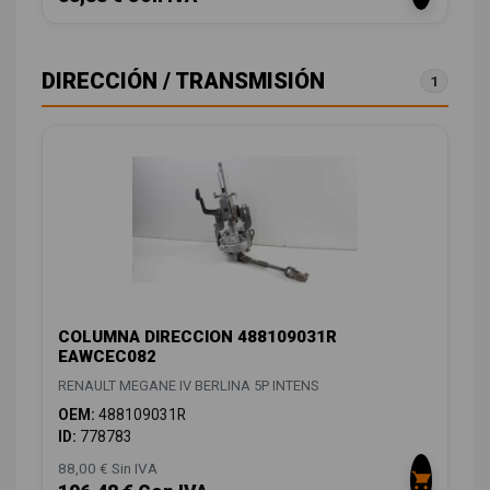
DIRECCIÓN / TRANSMISIÓN
1
COLUMNA DIRECCION 488109031R
EAWCEC082
RENAULT MEGANE IV BERLINA 5P INTENS
OEM:
488109031R
ID:
778783
88,00 € Sin IVA