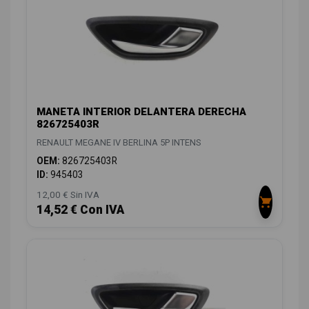
MANETA INTERIOR DELANTERA DERECHA
826725403R
RENAULT MEGANE IV BERLINA 5P INTENS
OEM:
826725403R
ID:
945403
12,00 € Sin IVA
14,52 € Con IVA