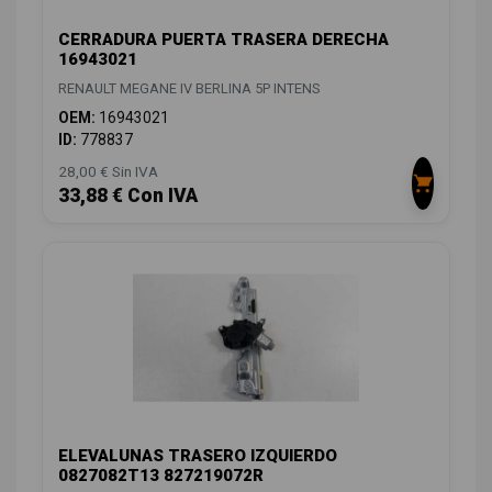
CERRADURA PUERTA TRASERA DERECHA
16943021
RENAULT MEGANE IV BERLINA 5P INTENS
OEM:
16943021
ID:
778837
28,00 € Sin IVA
33,88 € Con IVA
ELEVALUNAS TRASERO IZQUIERDO
0827082T13 827219072R