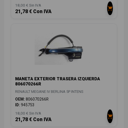
18,00 € Sin IVA
21,78 € Con IVA
MANETA EXTERIOR TRASERA IZQUIERDA
806070266R
RENAULT MEGANE IV BERLINA 5P INTENS
OEM:
806070266R
ID:
945753
18,00 € Sin IVA
21,78 € Con IVA