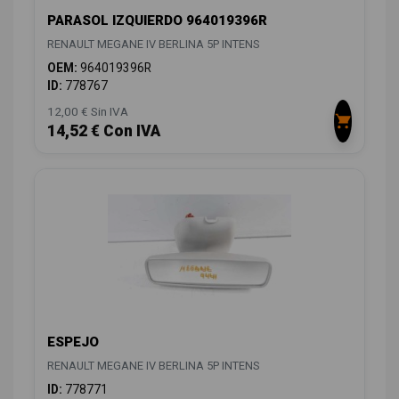
PARASOL IZQUIERDO 964019396R
RENAULT MEGANE IV BERLINA 5P INTENS
OEM:
964019396R
ID:
778767
12,00 € Sin IVA
14,52 € Con IVA
ESPEJO
RENAULT MEGANE IV BERLINA 5P INTENS
ID:
778771