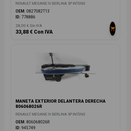
RENAULT MEGANE IV BERLINA 5P INTENS
OEM:
0827082T13
ID:
778886
28,00 € Sin IVA
33,88 € Con IVA
MANETA EXTERIOR DELANTERA DERECHA
806068026R
RENAULT MEGANE IV BERLINA 5P INTENS
OEM:
806068026R
ID:
945749