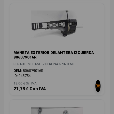
MANETA EXTERIOR DELANTERA IZQUIERDA
806079016R
RENAULT MEGANE IV BERLINA 5P INTENS
OEM:
806079016R
ID:
945754
18,00 € Sin IVA
21,78 € Con IVA