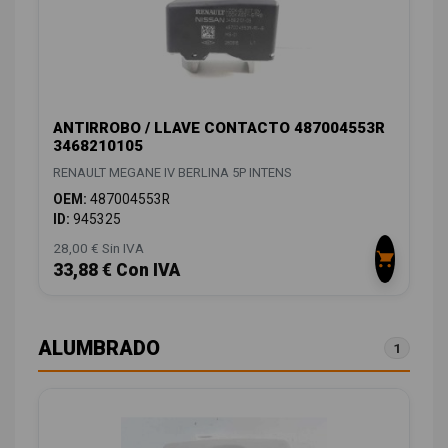
ANTIRROBO / LLAVE CONTACTO 487004553R
3468210105
RENAULT MEGANE IV BERLINA 5P INTENS
OEM:
487004553R
ID:
945325
28,00 € Sin IVA
33,88 € Con IVA
ALUMBRADO
1