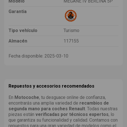
Modelo
MEGANE IV BERLINA 5P
Garantia
Tipo vehículo
Turismo
Almacén
117155
Fecha disponible:
2025-03-10
Repuestos y accesorios recomendados
En
Motocoche
, tu desguace online de confianza,
encontrarás una amplia variedad de
recambios de
segunda mano para coches Renault
. Todas nuestras
piezas están
verificadas por técnicos expertos
, lo
que garantiza su funcionalidad y calidad. Contamos con
repuestos para una gran variedad de modelos como el