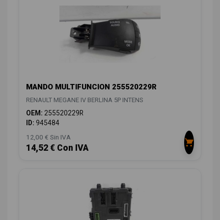
MANDO MULTIFUNCION 255520229R
RENAULT MEGANE IV BERLINA 5P INTENS
OEM:
255520229R
ID:
945484
12,00 € Sin IVA
14,52 € Con IVA