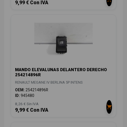
9,99 € Con IVA
MANDO ELEVALUNAS DELANTERO DERECHO
254214896R
RENAULT MEGANE IV BERLINA 5P INTENS
OEM:
254214896R
ID:
945480
8,26 € Sin IVA
9,99 € Con IVA