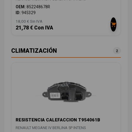
OEM:
852248678R
ID:
945329
18,00 € Sin IVA
21,78 € Con IVA
CLIMATIZACIÓN
2
RESISTENCIA CALEFACCION T954061B
RENAULT MEGANE IV BERLINA 5P INTENS