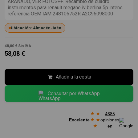
ARAÑADO, VER FOTOS++. Recambio de cuadro
instrumentos para renault megane iv berlina 5p intens
referencia OEM IAM 248106752R A2C96098000
Ubicación: Almacén Jaén
48,00 €
Sin IVA
58,08 €
Añadir a la cesta
Consultar por WhatsApp
★
★
4685
★
★
Excelente
opiniones
★
en