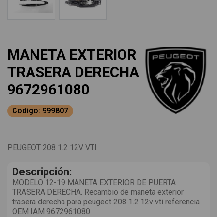
MANETA EXTERIOR
TRASERA DERECHA
9672961080
Codigo: 999807
PEUGEOT 208 1.2 12V VTI
Descripción:
MODELO 12-19 MANETA EXTERIOR DE PUERTA
TRASERA DERECHA. Recambio de maneta exterior
trasera derecha para peugeot 208 1.2 12v vti referencia
OEM IAM 9672961080