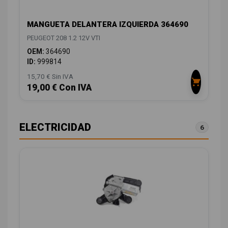
MANGUETA DELANTERA IZQUIERDA 364690
PEUGEOT 208 1.2 12V VTI
OEM:
364690
ID:
999814
15,70 € Sin IVA
19,00 € Con IVA
ELECTRICIDAD
6