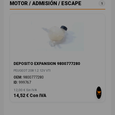
MOTOR / ADMISIÓN / ESCAPE
1
DEPOSITO EXPANSION 9800777280
PEUGEOT 208 1.2 12V VTI
OEM:
9800777280
ID:
999767
12,00 € Sin IVA
14,52 € Con IVA