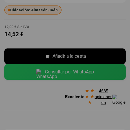
Ubicación: Almacén Jaén
12,00 €
Sin IVA
14,52 €
Añadir a la cesta
Consultar por WhatsApp
★
★
4685
★
★
Excelente
opiniones
★
en