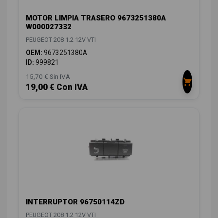
MOTOR LIMPIA TRASERO 9673251380A
W000027332
PEUGEOT 208 1.2 12V VTI
OEM:
9673251380A
ID:
999821
15,70 € Sin IVA
19,00 € Con IVA
INTERRUPTOR 96750114ZD
PEUGEOT 208 1.2 12V VTI