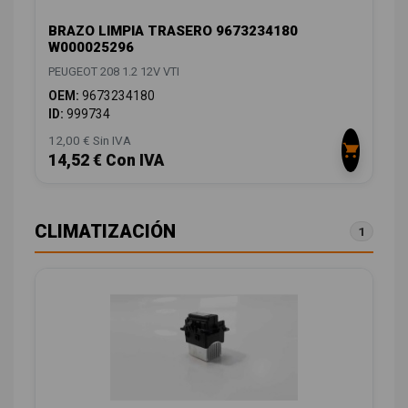
BRAZO LIMPIA TRASERO 9673234180
W000025296
PEUGEOT 208 1.2 12V VTI
OEM:
9673234180
ID:
999734
12,00 € Sin IVA
14,52 € Con IVA
CLIMATIZACIÓN
1