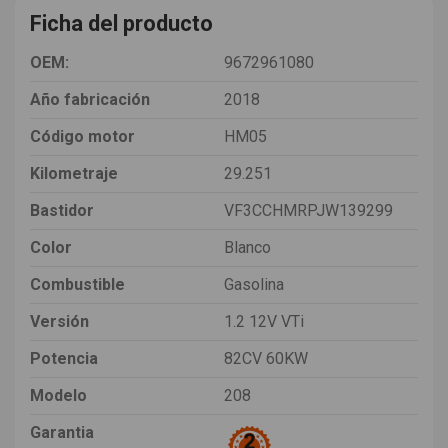
Ficha del producto
OEM:
9672961080
Año fabricación
2018
Código motor
HM05
Kilometraje
29.251
Bastidor
VF3CCHMRPJW139299
Color
Blanco
Combustible
Gasolina
Versión
1.2 12V VTi
Potencia
82CV 60KW
Modelo
208
Garantia