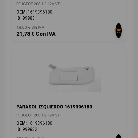
PEUGEOT 208 1.2 12V VTI
OEM:
1619396180
ID:
999831
18,00 € Sin IVA
21,78 € Con IVA
PARASOL IZQUIERDO 1619396180
PEUGEOT 208 1.2 12V VTI
OEM:
1619396180
ID:
999832