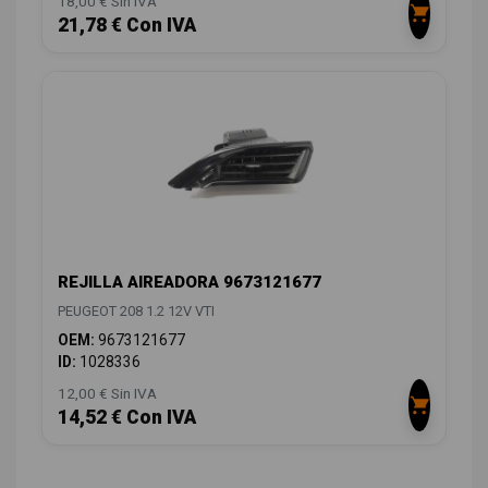
18,00 € Sin IVA
21,78 € Con IVA
REJILLA AIREADORA 9673121677
PEUGEOT 208 1.2 12V VTI
OEM:
9673121677
ID:
1028336
12,00 € Sin IVA
14,52 € Con IVA