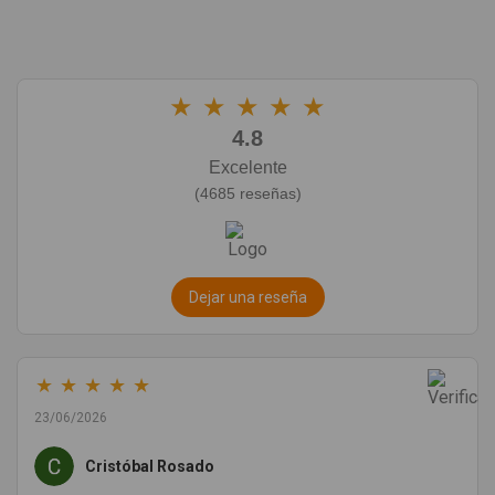
★
★
★
★
★
4.8
Excelente
(4685 reseñas)
Dejar una reseña
★
★
★
★
★
23/06/2026
Cristóbal Rosado