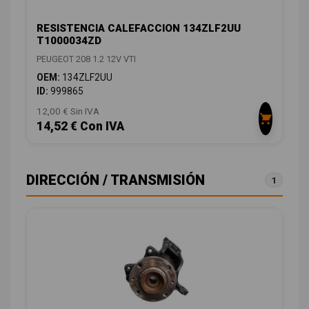
RESISTENCIA CALEFACCION 134ZLF2UU
T1000034ZD
PEUGEOT 208 1.2 12V VTI
OEM:
134ZLF2UU
ID:
999865
12,00 € Sin IVA
14,52 € Con IVA
DIRECCIÓN / TRANSMISIÓN
1