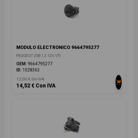
MODULO ELECTRONICO 9664795277
PEUGEOT 208 1.2 12V VTI
OEM:
9664795277
ID:
1028363
12,00 € Sin IVA
14,52 € Con IVA