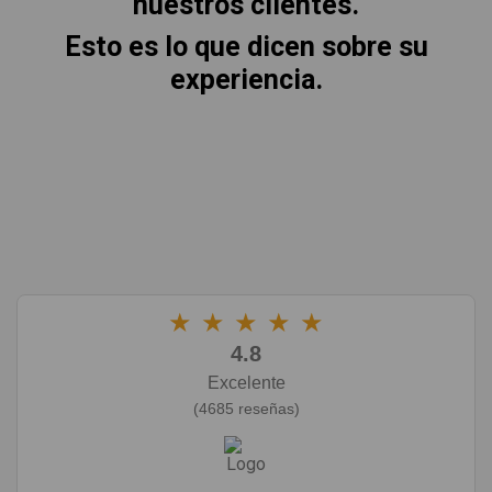
nuestros clientes.
Esto es lo que dicen sobre su
experiencia.
★
★
★
★
★
4.8
Excelente
(4685 reseñas)