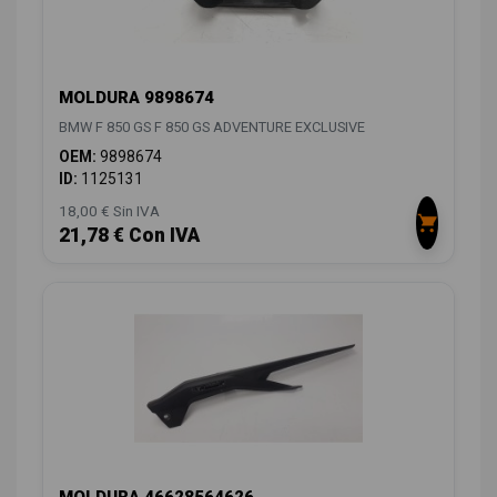
MOLDURA 9898674
BMW F 850 GS F 850 GS ADVENTURE EXCLUSIVE
OEM:
9898674
ID:
1125131
18,00 € Sin IVA
21,78 € Con IVA