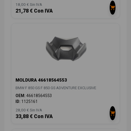
18,00 € Sin IVA
21,78 € Con IVA
MOLDURA 46618564553
BMW F 850 GS F 850 GS ADVENTURE EXCLUSIVE
OEM:
46618564553
ID:
1125161
28,00 € Sin IVA
33,88 € Con IVA