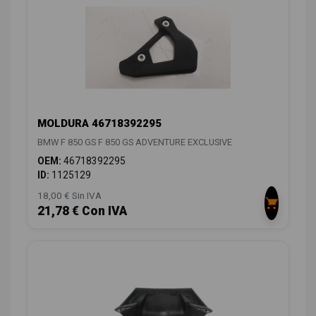
MOLDURA 46718392295
BMW F 850 GS F 850 GS ADVENTURE EXCLUSIVE
OEM:
46718392295
ID:
1125129
18,00 € Sin IVA
21,78 € Con IVA