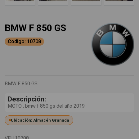
BMW F 850 GS
Codigo: 10708
BMW F 850 GS
Descripción:
MOTO . bmw f 850 gs del año 2019
Ubicación: Almacén Granada
VFU
10708