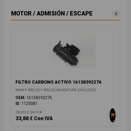
MOTOR / ADMISIÓN / ESCAPE
2
FILTRO CARBONO ACTIVO 16138392276
BMW F 850 GS F 850 GS ADVENTURE EXCLUSIVE
OEM:
16138392276
ID:
1125081
28,00 € Sin IVA
33,88 € Con IVA