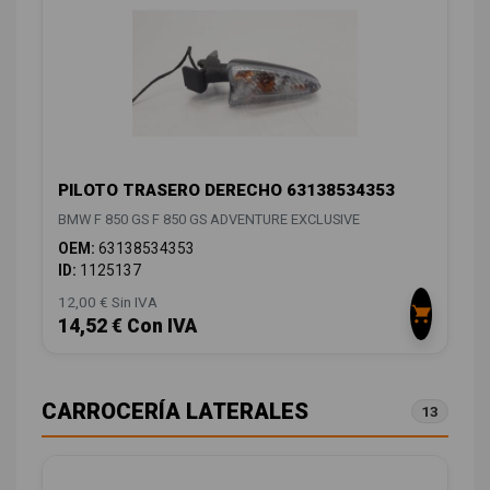
PILOTO TRASERO DERECHO 63138534353
BMW F 850 GS F 850 GS ADVENTURE EXCLUSIVE
OEM:
63138534353
ID:
1125137
12,00 € Sin IVA
14,52 € Con IVA
CARROCERÍA LATERALES
13