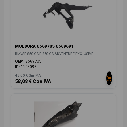
MOLDURA 8569705 8569691
BMW F 850 GS F 850 GS ADVENTURE EXCLUSIVE
OEM:
8569705
ID:
1125096
48,00 € Sin IVA
58,08 € Con IVA