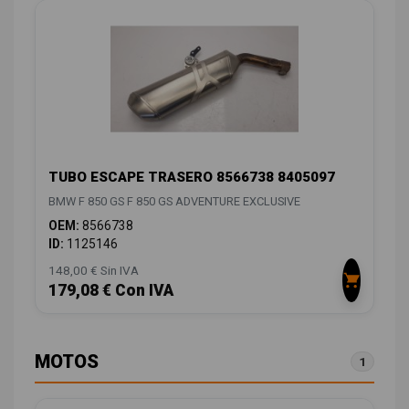
TUBO ESCAPE TRASERO 8566738 8405097
BMW F 850 GS F 850 GS ADVENTURE EXCLUSIVE
OEM:
8566738
ID:
1125146
148,00 € Sin IVA
179,08 € Con IVA
MOTOS
1