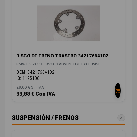
DISCO DE FRENO TRASERO 34217664102
BMW F 850 GS F 850 GS ADVENTURE EXCLUSIVE
OEM:
34217664102
ID:
1125106
28,00 € Sin IVA
33,88 € Con IVA
SUSPENSIÓN / FRENOS
3