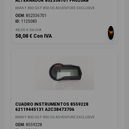
ALTERNADOR 852336701 FH020AB
BMW F 850 GS F 850 GS ADVENTURE EXCLUSIVE
OEM:
852336701
ID:
1125083
48,00 € Sin IVA
58,08 € Con IVA
CUADRO INSTRUMENTOS 8559228
62119445131 A2C38473706
BMW F 850 GS F 850 GS ADVENTURE EXCLUSIVE
OEM:
8559228