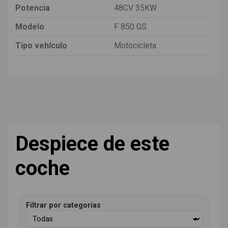
Potencia
48CV 35KW
Modelo
F 850 GS
Tipo vehículo
Motocicleta
Despiece de este
coche
Filtrar por categorías