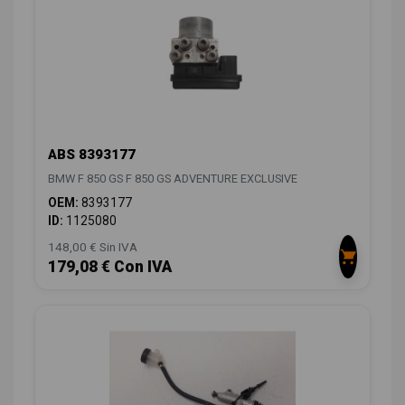
ABS 8393177
BMW F 850 GS F 850 GS ADVENTURE EXCLUSIVE
OEM:
8393177
ID:
1125080
148,00 € Sin IVA
179,08 € Con IVA