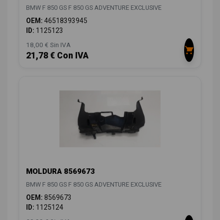
BMW F 850 GS F 850 GS ADVENTURE EXCLUSIVE
OEM:
46518393945
ID:
1125123
18,00 € Sin IVA
21,78 € Con IVA
MOLDURA 8569673
BMW F 850 GS F 850 GS ADVENTURE EXCLUSIVE
OEM:
8569673
ID:
1125124