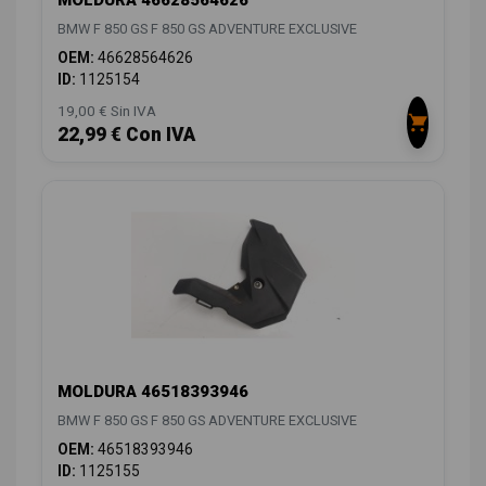
MOLDURA 46628564626
BMW F 850 GS F 850 GS ADVENTURE EXCLUSIVE
OEM:
46628564626
ID:
1125154
19,00 € Sin IVA
22,99 € Con IVA
MOLDURA 46518393946
BMW F 850 GS F 850 GS ADVENTURE EXCLUSIVE
OEM:
46518393946
ID:
1125155