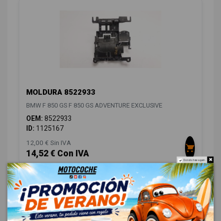
MOLDURA 8522933
BMW F 850 GS F 850 GS ADVENTURE EXCLUSIVE
OEM:
8522933
ID:
1125167
12,00 € Sin IVA
14,52 € Con IVA
Do not show again.