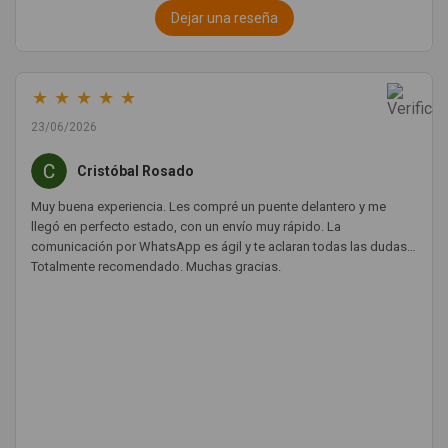
Dejar una reseña
★
★
★
★
★
23/06/2026
Cristóbal Rosado
Muy buena experiencia. Les compré un puente delantero y me
llegó en perfecto estado, con un envío muy rápido. La
comunicación por WhatsApp es ágil y te aclaran todas las dudas.
Totalmente recomendado. Muchas gracias.