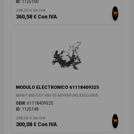
ID:
1125100
298,00 € Sin IVA
360,58 € Con IVA
MODULO ELECTRONICO 61118409325
BMW F 850 GS F 850 GS ADVENTURE EXCLUSIVE
OEM:
61118409325
ID:
1125148
248,00 € Sin IVA
300,08 € Con IVA