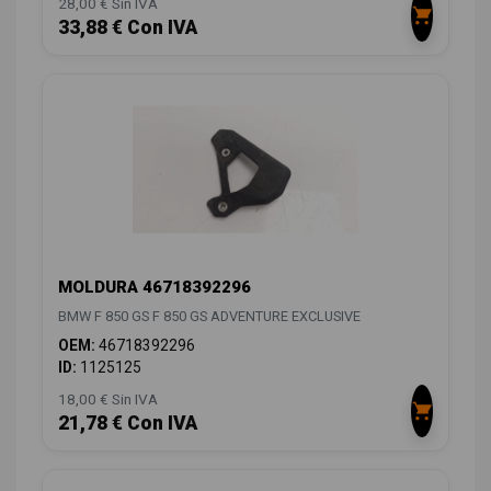
28,00 € Sin IVA
33,88 € Con IVA
MOLDURA 46718392296
BMW F 850 GS F 850 GS ADVENTURE EXCLUSIVE
OEM:
46718392296
ID:
1125125
18,00 € Sin IVA
21,78 € Con IVA