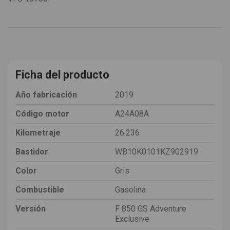
Ficha del producto
Año fabricación
2019
Código motor
A24A08A
Kilometraje
26.236
Bastidor
WB10K0101KZ902919
Color
Gris
Combustible
Gasolina
Versión
F 850 GS Adventure
Exclusive