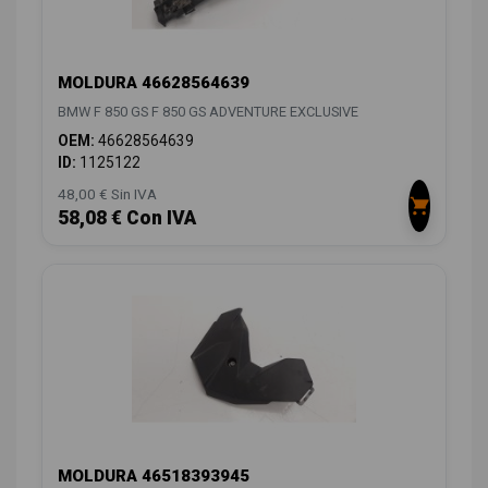
MOLDURA 46628564639
BMW F 850 GS F 850 GS ADVENTURE EXCLUSIVE
OEM:
46628564639
ID:
1125122
48,00 € Sin IVA
58,08 € Con IVA
MOLDURA 46518393945