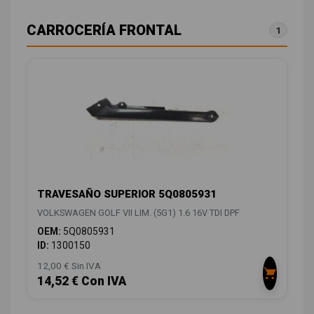
CARROCERÍA FRONTAL
1
TRAVESAÑO SUPERIOR 5Q0805931
VOLKSWAGEN GOLF VII LIM. (5G1) 1.6 16V TDI DPF
OEM:
5Q0805931
ID:
1300150
12,00 € Sin IVA
14,52 € Con IVA