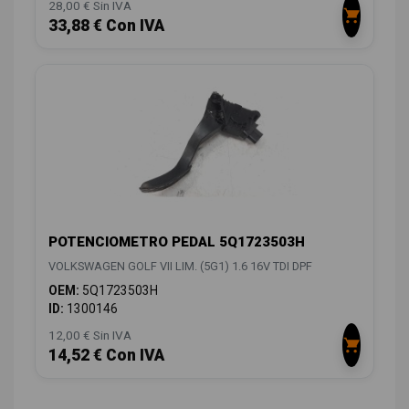
28,00 € Sin IVA
33,88 € Con IVA
POTENCIOMETRO PEDAL 5Q1723503H
VOLKSWAGEN GOLF VII LIM. (5G1) 1.6 16V TDI DPF
OEM:
5Q1723503H
ID:
1300146
12,00 € Sin IVA
14,52 € Con IVA