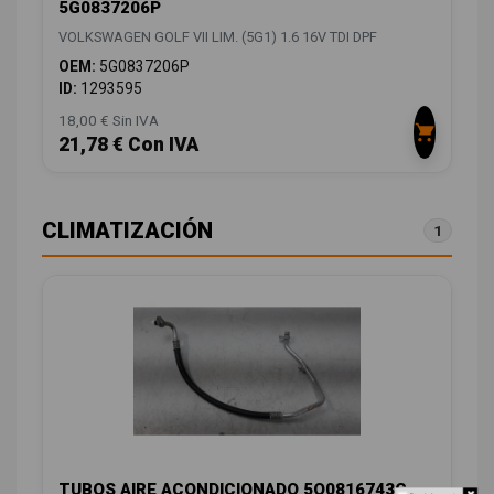
5G0837206P
VOLKSWAGEN GOLF VII LIM. (5G1) 1.6 16V TDI DPF
OEM:
5G0837206P
ID:
1293595
18,00 € Sin IVA
21,78 € Con IVA
CLIMATIZACIÓN
1
TUBOS AIRE ACONDICIONADO 5Q0816743G