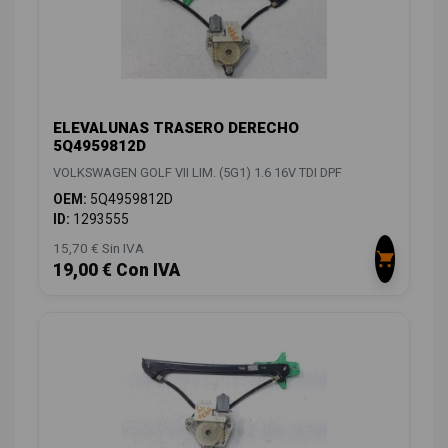
ELEVALUNAS TRASERO DERECHO
5Q4959812D
VOLKSWAGEN GOLF VII LIM. (5G1) 1.6 16V TDI DPF
OEM:
5Q4959812D
ID:
1293555
15,70 € Sin IVA
19,00 € Con IVA