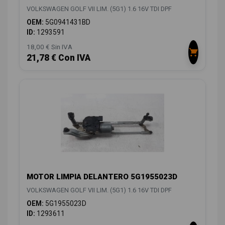
VOLKSWAGEN GOLF VII LIM. (5G1) 1.6 16V TDI DPF
OEM:
5G0941431BD
ID:
1293591
18,00 € Sin IVA
21,78 € Con IVA
MOTOR LIMPIA DELANTERO 5G1955023D
VOLKSWAGEN GOLF VII LIM. (5G1) 1.6 16V TDI DPF
OEM:
5G1955023D
ID:
1293611