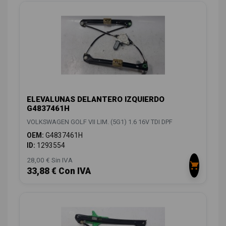
ELEVALUNAS DELANTERO IZQUIERDO
G4837461H
VOLKSWAGEN GOLF VII LIM. (5G1) 1.6 16V TDI DPF
OEM:
G4837461H
ID:
1293554
28,00 € Sin IVA
33,88 € Con IVA