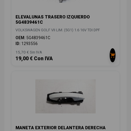
ELEVALUNAS TRASERO IZQUIERDO
5G4839461C
VOLKSWAGEN GOLF VII LIM. (5G1) 1.6 16V TDI DPF
OEM:
5G4839461C
ID:
1293556
15,70 € Sin IVA
19,00 € Con IVA
MANETA EXTERIOR DELANTERA DERECHA