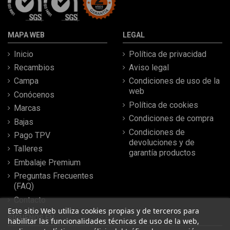
MAPA WEB
LEGAL
Inicio
Política de privacidad
Recambios
Aviso legal
Campa
Condiciones de uso de la
web
Conócenos
Política de cookies
Marcas
Condiciones de compra
Bajas
Condiciones de
Pago TPV
devoluciones y de
Talleres
garantía productos
Embalaje Premium
Preguntas Frecuentes
(FAQ)
Contacto
Este sitio Web utiliza cookies propias y de terceros para
SÍGUENOS EN
habilitar las funcionalidades técnicas de uso de la web,