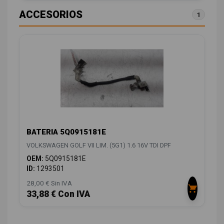
ACCESORIOS
1
BATERIA 5Q0915181E
VOLKSWAGEN GOLF VII LIM. (5G1) 1.6 16V TDI DPF
OEM:
5Q0915181E
ID:
1293501
28,00 € Sin IVA
33,88 € Con IVA