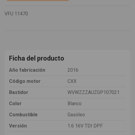
VFU
11470
Ficha del producto
Año fabricación
2016
Código motor
CXX
Bastidor
WVWZZZAUZGP107021
Color
Blanco
Combustible
Gasóleo
Versión
1.6 16V TDI DPF