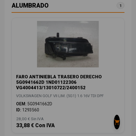
ALUMBRADO
1
FARO ANTINIEBLA TRASERO DERECHO
5G0941662D 1ND01122306
VG4004413/13010722/2400152
VOLKSWAGEN GOLF VII LIM. (5G1) 1.6 16V TDI DPF
OEM:
5G0941662D
ID:
1293560
28,00 € Sin IVA
33,88 € Con IVA