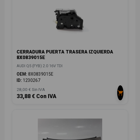
CERRADURA PUERTA TRASERA IZQUIERDA
8X0839015E
AUDI Q5 (FYB) 2.0 16V TDI
OEM:
8X0839015E
ID:
1230267
28,00 € Sin IVA
33,88 € Con IVA