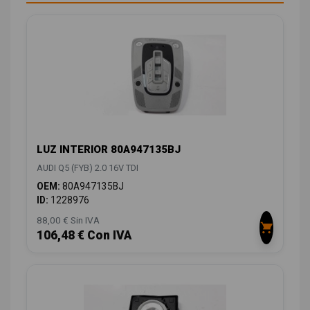
LUZ INTERIOR 80A947135BJ
AUDI Q5 (FYB) 2.0 16V TDI
OEM:
80A947135BJ
ID:
1228976
88,00 € Sin IVA
106,48 € Con IVA