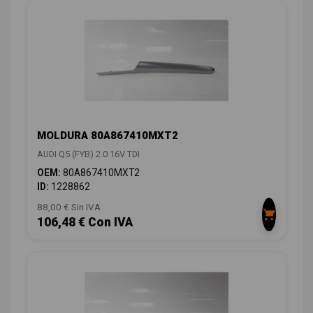
MOLDURA 80A867410MXT2
AUDI Q5 (FYB) 2.0 16V TDI
OEM:
80A867410MXT2
ID:
1228862
88,00 € Sin IVA
106,48 € Con IVA