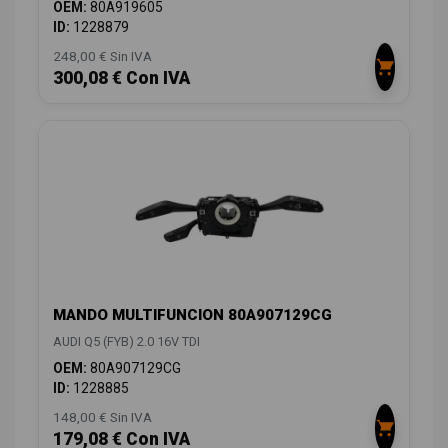
OEM:
80A919605
ID:
1228879
248,00 € Sin IVA
300,08 € Con IVA
MANDO MULTIFUNCION 80A907129CG
AUDI Q5 (FYB) 2.0 16V TDI
OEM:
80A907129CG
ID:
1228885
148,00 € Sin IVA
179,08 € Con IVA