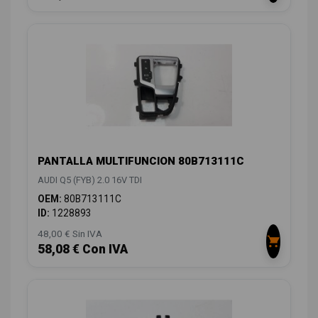
PANTALLA MULTIFUNCION 80B713111C
AUDI Q5 (FYB) 2.0 16V TDI
OEM:
80B713111C
ID:
1228893
48,00 € Sin IVA
58,08 € Con IVA