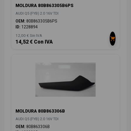
MOLDURA 80B863305B6PS
AUDI Q5 (FYB) 2.0 16V TDI
OEM:
80B863305B6PS
ID:
1228894
12,00 € Sin IVA
14,52 € Con IVA
MOLDURA 80B863306B
AUDI Q5 (FYB) 2.0 16V TDI
OEM:
80B863306B