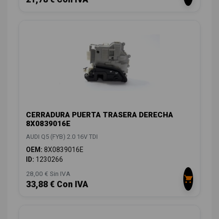
CERRADURA PUERTA TRASERA DERECHA
8X0839016E
AUDI Q5 (FYB) 2.0 16V TDI
OEM:
8X0839016E
ID:
1230266
28,00 € Sin IVA
33,88 € Con IVA