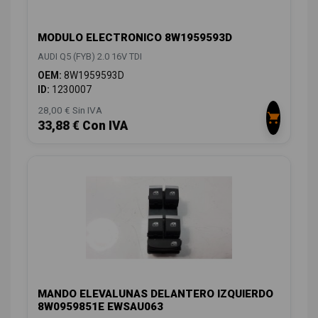
MODULO ELECTRONICO 8W1959593D
AUDI Q5 (FYB) 2.0 16V TDI
OEM:
8W1959593D
ID:
1230007
28,00 € Sin IVA
33,88 € Con IVA
MANDO ELEVALUNAS DELANTERO IZQUIERDO
8W0959851E EWSAU063