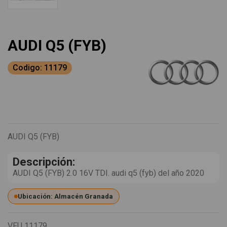
AUDI Q5 (FYB)
Codigo: 11179
AUDI Q5 (FYB)
Descripción:
AUDI Q5 (FYB) 2.0 16V TDI. audi q5 (fyb) del año 2020
Ubicación: Almacén Granada
VFU
11179