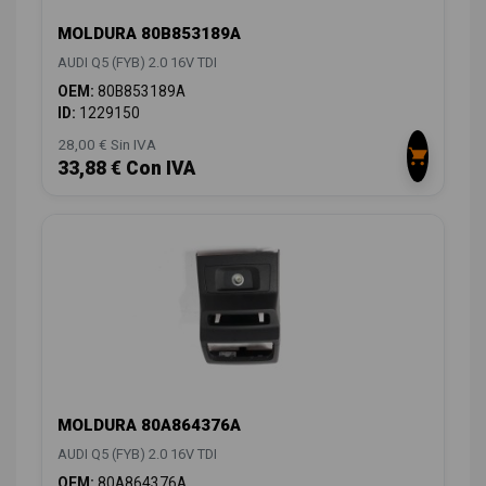
MOLDURA 80B853189A
AUDI Q5 (FYB) 2.0 16V TDI
OEM:
80B853189A
ID:
1229150
28,00 € Sin IVA
33,88 € Con IVA
MOLDURA 80A864376A
AUDI Q5 (FYB) 2.0 16V TDI
OEM:
80A864376A