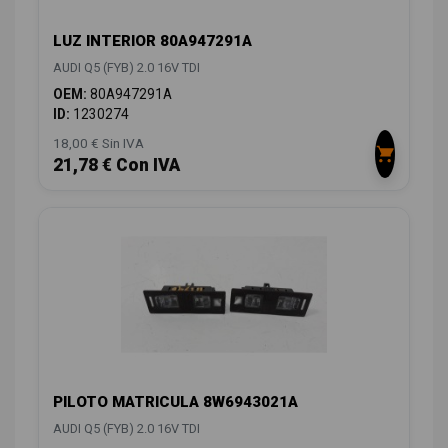
LUZ INTERIOR 80A947291A
AUDI Q5 (FYB) 2.0 16V TDI
OEM:
80A947291A
ID:
1230274
18,00 € Sin IVA
21,78 € Con IVA
PILOTO MATRICULA 8W6943021A
AUDI Q5 (FYB) 2.0 16V TDI