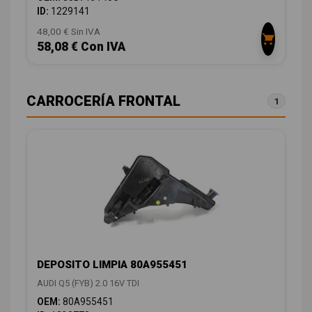
ID:
1229141
48,00 € Sin IVA
58,08 € Con IVA
CARROCERÍA FRONTAL
1
DEPOSITO LIMPIA 80A955451
AUDI Q5 (FYB) 2.0 16V TDI
OEM:
80A955451