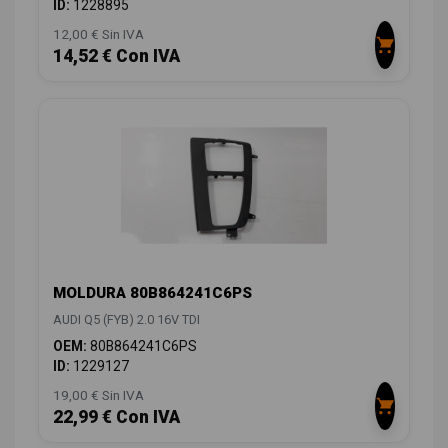
ID:
1228895
12,00 € Sin IVA
14,52 € Con IVA
MOLDURA 80B864241C6PS
AUDI Q5 (FYB) 2.0 16V TDI
OEM:
80B864241C6PS
ID:
1229127
19,00 € Sin IVA
22,99 € Con IVA