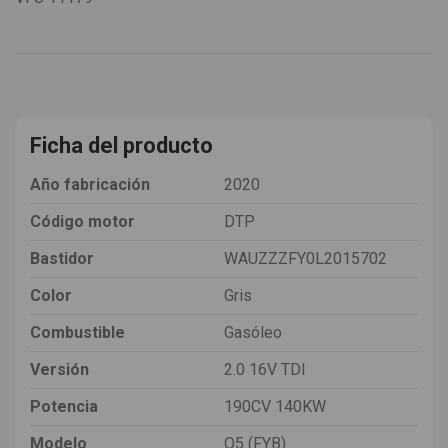
Ficha del producto
Año fabricación
2020
Código motor
DTP
Bastidor
WAUZZZFY0L2015702
Color
Gris
Combustible
Gasóleo
Versión
2.0 16V TDI
Potencia
190CV 140KW
Modelo
Q5 (FYB)