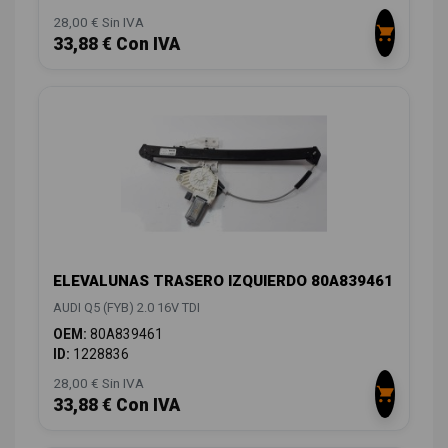
28,00 € Sin IVA
33,88 € Con IVA
ELEVALUNAS TRASERO IZQUIERDO 80A839461
AUDI Q5 (FYB) 2.0 16V TDI
OEM:
80A839461
ID:
1228836
28,00 € Sin IVA
33,88 € Con IVA