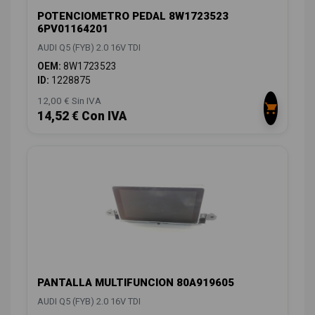
POTENCIOMETRO PEDAL 8W1723523
6PV01164201
AUDI Q5 (FYB) 2.0 16V TDI
OEM:
8W1723523
ID:
1228875
12,00 € Sin IVA
14,52 € Con IVA
PANTALLA MULTIFUNCION 80A919605
AUDI Q5 (FYB) 2.0 16V TDI