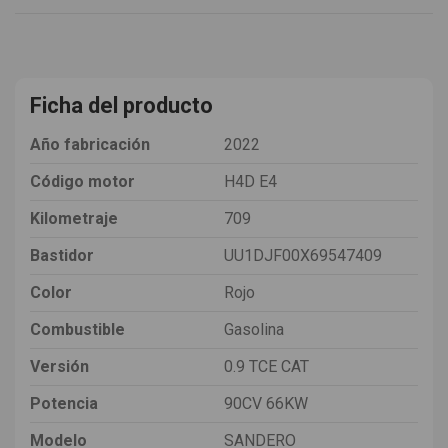
Ficha del producto
Año fabricación
2022
Código motor
H4D E4
Kilometraje
709
Bastidor
UU1DJF00X69547409
Color
Rojo
Combustible
Gasolina
Versión
0.9 TCE CAT
Potencia
90CV 66KW
Modelo
SANDERO