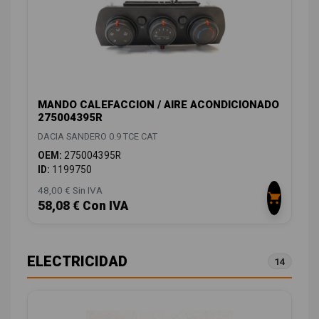
MANDO CALEFACCION / AIRE ACONDICIONADO
275004395R
DACIA SANDERO 0.9 TCE CAT
OEM:
275004395R
ID:
1199750
48,00 € Sin IVA
58,08 € Con IVA
ELECTRICIDAD
14