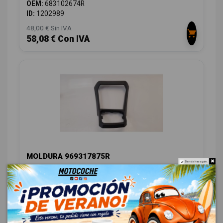
OEM:
683102674R
ID:
1202989
48,00 € Sin IVA
58,08 € Con IVA
MOLDURA 969317875R
Do not show again.
DACIA SANDERO 0.9 TCE CAT
OEM:
969317875R
ID:
1203000
28,00 € Sin IVA
33,88 € Con IVA