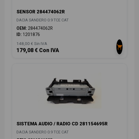
SENSOR 284474062R
DACIA SANDERO 0.9 TCE CAT
OEM:
284474062R
ID:
1201876
148,00 € Sin IVA
179,08 € Con IVA
SISTEMA AUDIO / RADIO CD 281154695R
DACIA SANDERO 0.9 TCE CAT