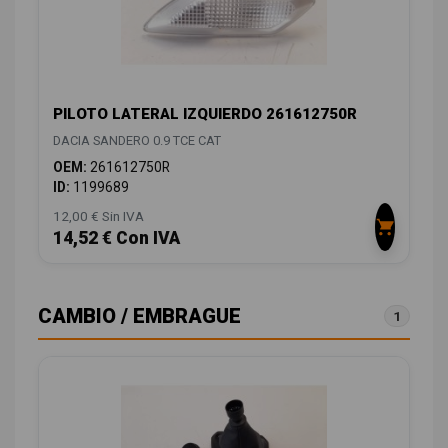
PILOTO LATERAL IZQUIERDO 261612750R
DACIA SANDERO 0.9 TCE CAT
OEM:
261612750R
ID:
1199689
12,00 € Sin IVA
14,52 € Con IVA
CAMBIO / EMBRAGUE
1