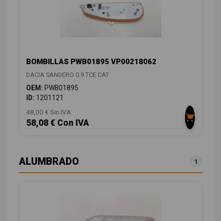
BOMBILLAS PWB01895 VP00218062
DACIA SANDERO 0.9 TCE CAT
OEM:
PWB01895
ID:
1201121
48,00 € Sin IVA
58,08 € Con IVA
ALUMBRADO
1