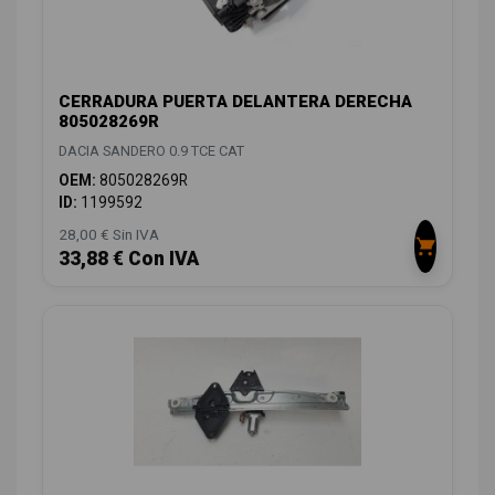
CERRADURA PUERTA DELANTERA DERECHA
805028269R
DACIA SANDERO 0.9 TCE CAT
OEM:
805028269R
ID:
1199592
28,00 € Sin IVA
33,88 € Con IVA