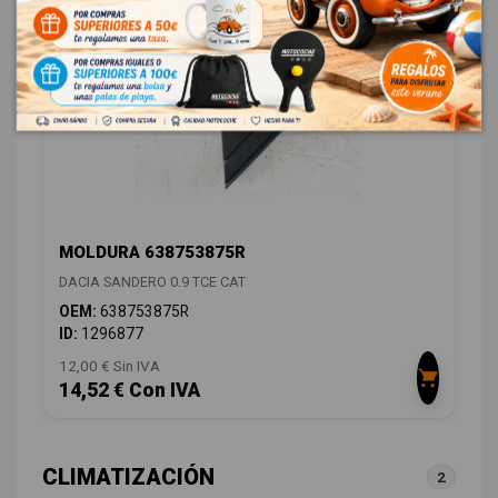
MOLDURA 638753875R
DACIA SANDERO 0.9 TCE CAT
OEM:
638753875R
ID:
1296877
12,00 € Sin IVA
14,52 € Con IVA
CLIMATIZACIÓN
2