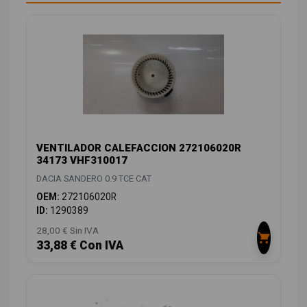
VENTILADOR CALEFACCION 272106020R
34173 VHF310017
DACIA SANDERO 0.9 TCE CAT
OEM:
272106020R
ID:
1290389
28,00 € Sin IVA
33,88 € Con IVA