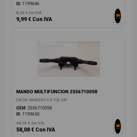
ID:
1199646
8,26 € Sin IVA
9,99 € Con IVA
MANDO MULTIFUNCION 255671005R
DACIA SANDERO 0.9 TCE CAT
OEM:
255671005R
ID:
1199650
48,00 € Sin IVA
58,08 € Con IVA