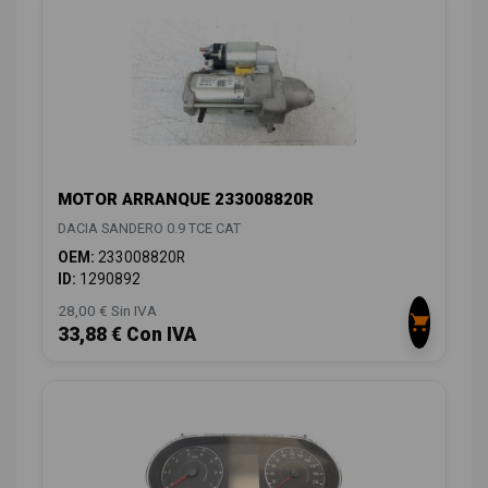
MOTOR ARRANQUE 233008820R
DACIA SANDERO 0.9 TCE CAT
OEM:
233008820R
ID:
1290892
28,00 € Sin IVA
33,88 € Con IVA