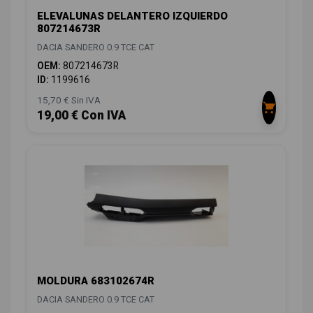
ELEVALUNAS DELANTERO IZQUIERDO
807214673R
DACIA SANDERO 0.9 TCE CAT
OEM:
807214673R
ID:
1199616
15,70 € Sin IVA
19,00 € Con IVA
MOLDURA 683102674R
DACIA SANDERO 0.9 TCE CAT