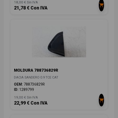
18,00 € Sin IVA
21,78 € Con IVA
MOLDURA 788736829R
DACIA SANDERO 0.9 TCE CAT
OEM:
788736829R
ID:
1289799
19,00 € Sin IVA
22,99 € Con IVA