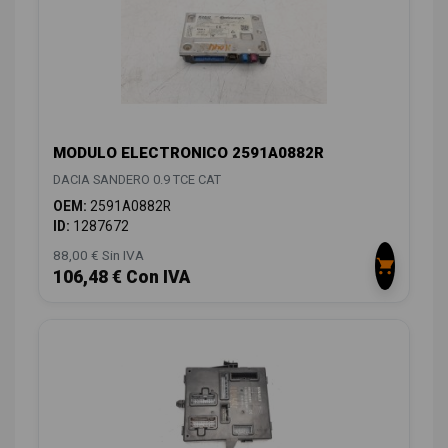
MODULO ELECTRONICO 2591A0882R
DACIA SANDERO 0.9 TCE CAT
OEM:
2591A0882R
ID:
1287672
88,00 € Sin IVA
106,48 € Con IVA