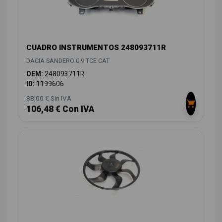
CUADRO INSTRUMENTOS 248093711R
DACIA SANDERO 0.9 TCE CAT
OEM:
248093711R
ID:
1199606
88,00 € Sin IVA
106,48 € Con IVA