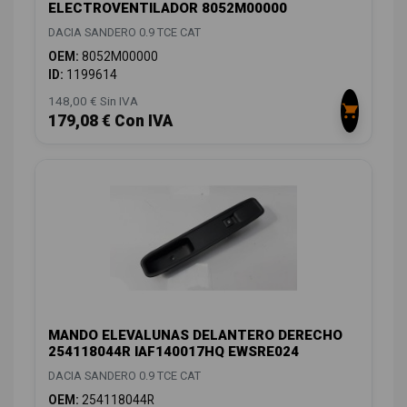
ELECTROVENTILADOR 8052M00000
DACIA SANDERO 0.9 TCE CAT
OEM:
8052M00000
ID:
1199614
148,00 € Sin IVA
179,08 € Con IVA
MANDO ELEVALUNAS DELANTERO DERECHO
254118044R IAF140017HQ EWSRE024
DACIA SANDERO 0.9 TCE CAT
OEM:
254118044R