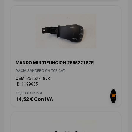
MANDO MULTIFUNCION 255522187R
DACIA SANDERO 0.9 TCE CAT
OEM:
255522187R
ID:
1199655
12,00 € Sin IVA
14,52 € Con IVA