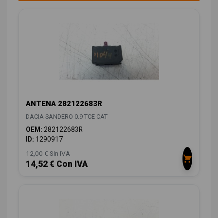
ANTENA 282122683R
DACIA SANDERO 0.9 TCE CAT
OEM:
282122683R
ID:
1290917
12,00 € Sin IVA
14,52 € Con IVA