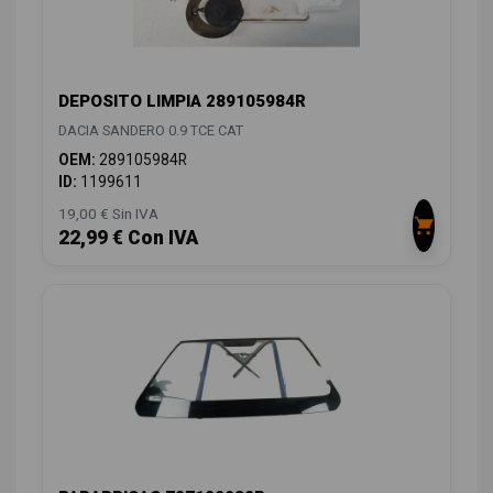
DEPOSITO LIMPIA 289105984R
DACIA SANDERO 0.9 TCE CAT
OEM:
289105984R
ID:
1199611
19,00 € Sin IVA
22,99 € Con IVA