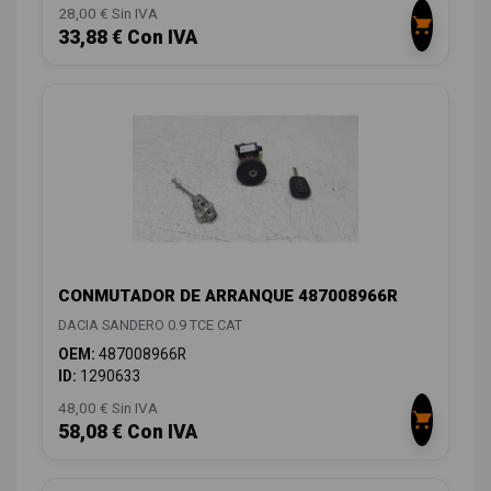
28,00 € Sin IVA
33,88 € Con IVA
CONMUTADOR DE ARRANQUE 487008966R
DACIA SANDERO 0.9 TCE CAT
OEM:
487008966R
ID:
1290633
48,00 € Sin IVA
58,08 € Con IVA