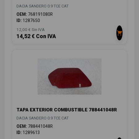
DACIA SANDERO 0.9 TCE CAT
OEM:
768191080R
ID:
1287650
12,00 € Sin IVA
14,52 € Con IVA
TAPA EXTERIOR COMBUSTIBLE 788441048R
DACIA SANDERO 0.9 TCE CAT
OEM:
788441048R
ID:
1289613