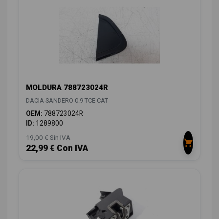
MOLDURA 788723024R
DACIA SANDERO 0.9 TCE CAT
OEM:
788723024R
ID:
1289800
19,00 € Sin IVA
22,99 € Con IVA