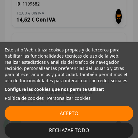
ID:
1199682
12,00 € Sin IVA
14,52 € Con IVA
Este sitio Web utiliza cookies propias y de terceros para
habilitar las funcionalidades técnicas de uso de la web,
realizar estadísticas y análisis del tráfico de navegación
recibido, personalizar las preferencias del usuario y otras
para ofrecer anuncios y publicidad. También permitimos el
uso de funcionalidades para interactuar con redes sociales.
Configure las cookies que nos permite utilizar:
PARASOL IZQUIERDO 964016722R
Política de cookies
Personalizar cookies
DACIA SANDERO 0.9 TCE CAT
OEM:
964016722R
ACEPTO
ID:
1199683
12,00 € Sin IVA
RECHAZAR TODO
14,52 € Con IVA