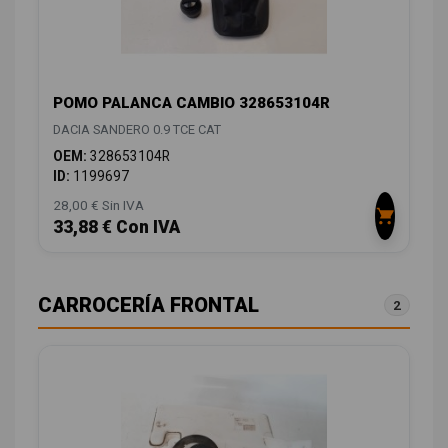
POMO PALANCA CAMBIO 328653104R
DACIA SANDERO 0.9 TCE CAT
OEM:
328653104R
ID:
1199697
28,00 € Sin IVA
33,88 € Con IVA
CARROCERÍA FRONTAL
2