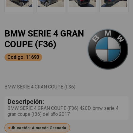
BMW SERIE 4 GRAN
COUPE (F36)
Codigo: 11693
BMW SERIE 4 GRAN COUPE (F36)
Descripción:
BMW SERIE 4 GRAN COUPE (F36) 420D. bmw serie 4
gran coupe (f36) del año 2017
Ubicación: Almacén Granada