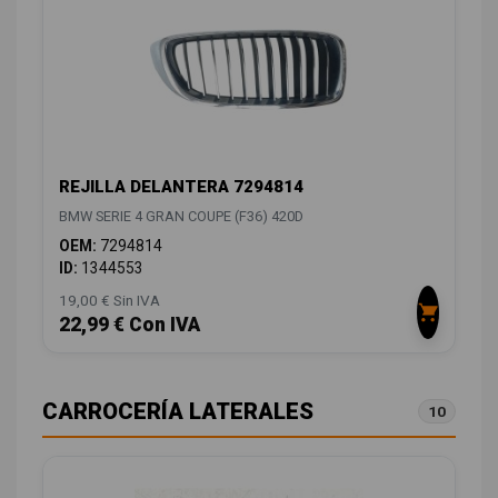
REJILLA DELANTERA 7294814
BMW SERIE 4 GRAN COUPE (F36) 420D
OEM:
7294814
ID:
1344553
19,00 € Sin IVA
22,99 € Con IVA
CARROCERÍA LATERALES
10