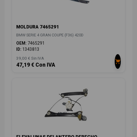
MOLDURA 7465291
BMW SERIE 4 GRAN COUPE (F36) 420D
OEM:
7465291
ID:
1343813
39,00 € Sin IVA
47,19 € Con IVA