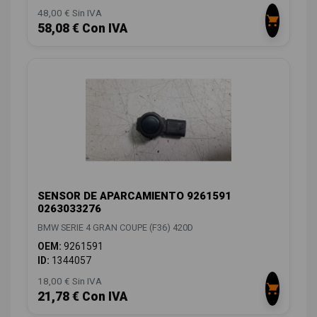
48,00 € Sin IVA
58,08 € Con IVA
SENSOR DE APARCAMIENTO 9261591
0263033276
BMW SERIE 4 GRAN COUPE (F36) 420D
OEM:
9261591
ID:
1344057
18,00 € Sin IVA
21,78 € Con IVA