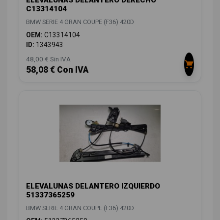
ELEVALUNAS DELANTERO DERECHO
C13314104
BMW SERIE 4 GRAN COUPE (F36) 420D
OEM:
C13314104
ID:
1343943
48,00 € Sin IVA
58,08 € Con IVA
ELEVALUNAS DELANTERO IZQUIERDO
51337365259
BMW SERIE 4 GRAN COUPE (F36) 420D