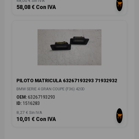
48,00 € Sin IVA
58,08 € Con IVA
PILOTO MATRICULA 63267193293 71932932
BMW SERIE 4 GRAN COUPE (F36) 420D
OEM:
63267193293
ID:
1516283
8,27 € Sin IVA
10,01 € Con IVA