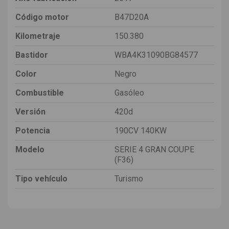
Código motor
B47D20A
Kilometraje
150.380
Bastidor
WBA4K31090BG84577
Color
Negro
Combustible
Gasóleo
Versión
420d
Potencia
190CV 140KW
Modelo
SERIE 4 GRAN COUPE
(F36)
Tipo vehículo
Turismo