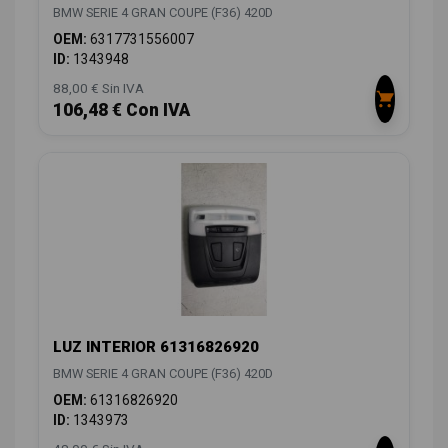
BMW SERIE 4 GRAN COUPE (F36) 420D
OEM:
6317731556007
ID:
1343948
88,00 € Sin IVA
106,48 € Con IVA
LUZ INTERIOR 61316826920
BMW SERIE 4 GRAN COUPE (F36) 420D
OEM:
61316826920
ID:
1343973