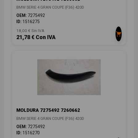
BMW SERIE 4 GRAN COUPE (F36) 420D
OEM:
7275492
ID:
1516275
18,00 € Sin IVA
21,78 € Con IVA
MOLDURA 7275492 7260662
BMW SERIE 4 GRAN COUPE (F36) 420D
OEM:
7275492
ID:
1516270