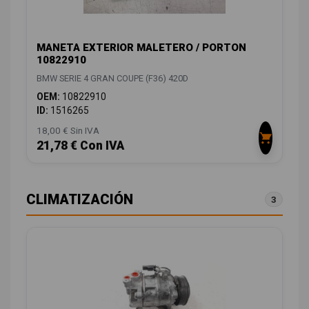
MANETA EXTERIOR MALETERO / PORTON
10822910
BMW SERIE 4 GRAN COUPE (F36) 420D
OEM:
10822910
ID:
1516265
18,00 € Sin IVA
21,78 € Con IVA
CLIMATIZACIÓN
3