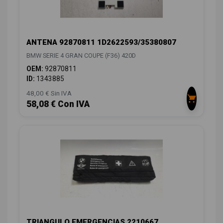
ANTENA 92870811 1D2622593/35380807
BMW SERIE 4 GRAN COUPE (F36) 420D
OEM:
92870811
ID:
1343885
48,00 € Sin IVA
58,08 € Con IVA
TRIANGULO EMERGENCIAS 2210667