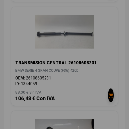
TRANSMISION CENTRAL 26108605231
BMW SERIE 4 GRAN COUPE (F36) 420D
OEM:
26108605231
ID:
1344059
88,00 € Sin IVA
106,48 € Con IVA