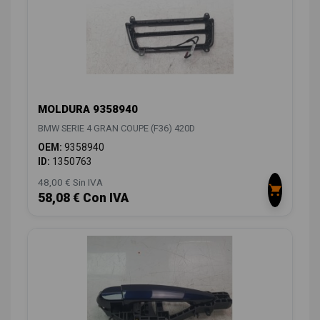
MOLDURA 9358940
BMW SERIE 4 GRAN COUPE (F36) 420D
OEM:
9358940
ID:
1350763
48,00 € Sin IVA
58,08 € Con IVA