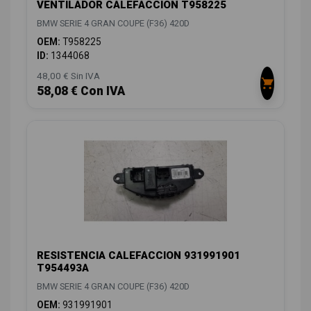
VENTILADOR CALEFACCION T958225
BMW SERIE 4 GRAN COUPE (F36) 420D
OEM:
T958225
ID:
1344068
48,00 € Sin IVA
58,08 € Con IVA
RESISTENCIA CALEFACCION 931991901
T954493A
BMW SERIE 4 GRAN COUPE (F36) 420D
OEM:
931991901