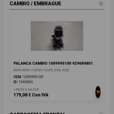
CAMBIO / EMBRAGUE
1
PALANCA CAMBIO 1009995100 929689801
BMW SERIE 4 GRAN COUPE (F36) 420D
OEM:
1009995100
ID:
1344004
148,00 € Sin IVA
179,08 € Con IVA