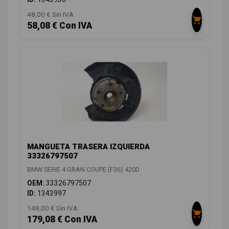
48,00 € Sin IVA
58,08 € Con IVA
MANGUETA TRASERA IZQUIERDA
33326797507
BMW SERIE 4 GRAN COUPE (F36) 420D
OEM:
33326797507
ID:
1343997
148,00 € Sin IVA
179,08 € Con IVA