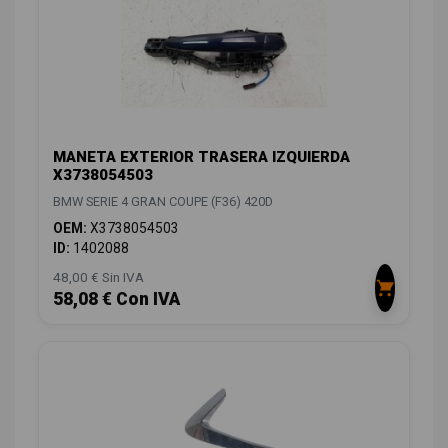
MANETA EXTERIOR TRASERA IZQUIERDA
X3738054503
BMW SERIE 4 GRAN COUPE (F36) 420D
OEM:
X3738054503
ID:
1402088
48,00 € Sin IVA
58,08 € Con IVA