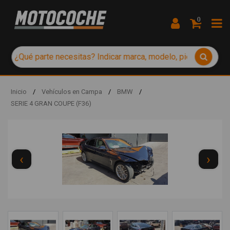
0
Inicio
/
Vehículos en Campa
/
BMW
/
SERIE 4 GRAN COUPE (F36)
‹
›