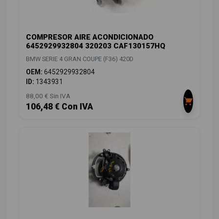
COMPRESOR AIRE ACONDICIONADO
6452929932804 320203 CAF130157HQ
BMW SERIE 4 GRAN COUPE (F36) 420D
OEM:
6452929932804
ID:
1343931
88,00 € Sin IVA
106,48 € Con IVA