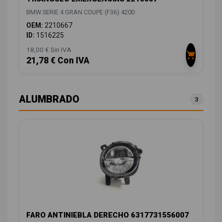
BMW SERIE 4 GRAN COUPE (F36) 420D
OEM:
2210667
ID:
1516225
18,00 € Sin IVA
21,78 € Con IVA
ALUMBRADO
3
FARO ANTINIEBLA DERECHO 6317731556007