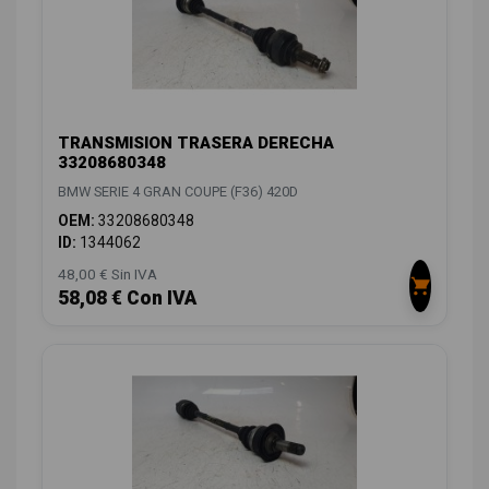
TRANSMISION TRASERA DERECHA
33208680348
BMW SERIE 4 GRAN COUPE (F36) 420D
OEM:
33208680348
ID:
1344062
48,00 € Sin IVA
58,08 € Con IVA