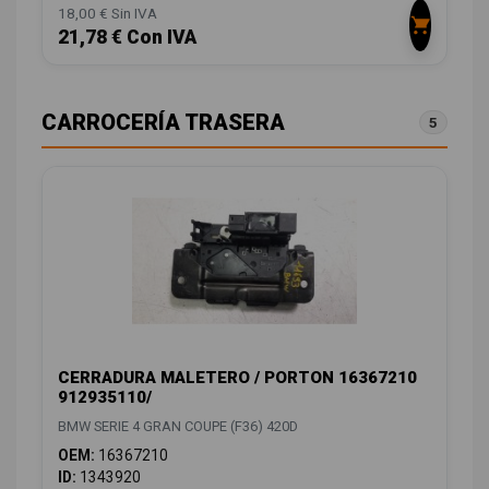
18,00 € Sin IVA
21,78 € Con IVA
CARROCERÍA TRASERA
5
CERRADURA MALETERO / PORTON 16367210
912935110/
BMW SERIE 4 GRAN COUPE (F36) 420D
OEM:
16367210
ID:
1343920