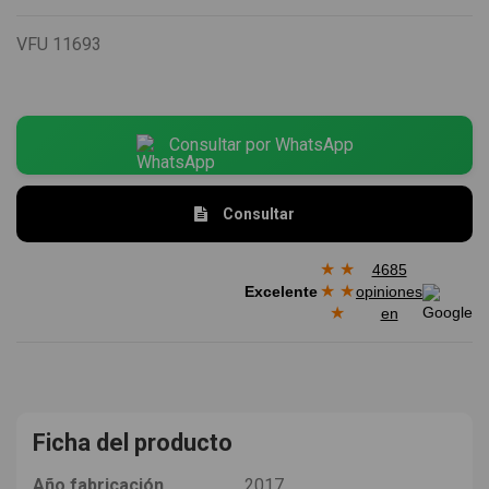
VFU
11693
Consultar por WhatsApp
Consultar
★
★
4685
★
★
Excelente
opiniones
★
en
Ficha del producto
Año fabricación
2017