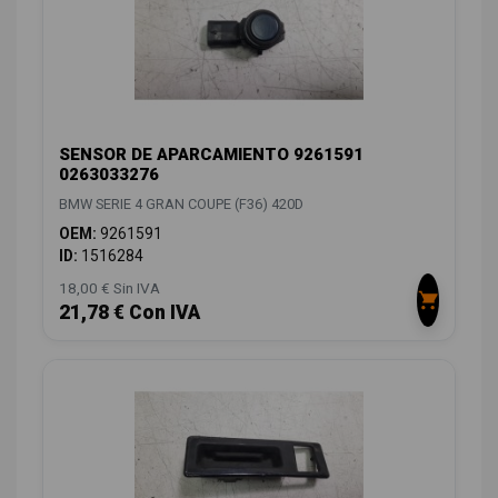
SENSOR DE APARCAMIENTO 9261591
0263033276
BMW SERIE 4 GRAN COUPE (F36) 420D
OEM:
9261591
ID:
1516284
18,00 € Sin IVA
21,78 € Con IVA