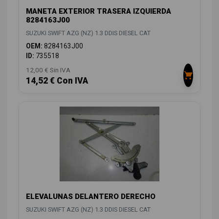
MANETA EXTERIOR TRASERA IZQUIERDA
8284163J00
SUZUKI SWIFT AZG (NZ) 1.3 DDIS DIESEL CAT
OEM:
8284163J00
ID:
735518
12,00 € Sin IVA
14,52 € Con IVA
ELEVALUNAS DELANTERO DERECHO
SUZUKI SWIFT AZG (NZ) 1.3 DDIS DIESEL CAT