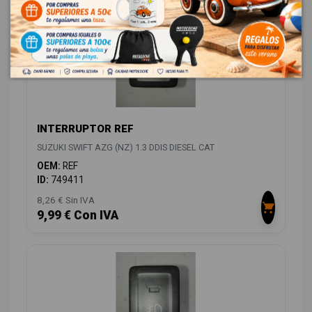
INTERRUPTOR REF
SUZUKI SWIFT AZG (NZ) 1.3 DDIS DIESEL CAT
OEM:
REF
ID:
749411
8,26 € Sin IVA
9,99 € Con IVA