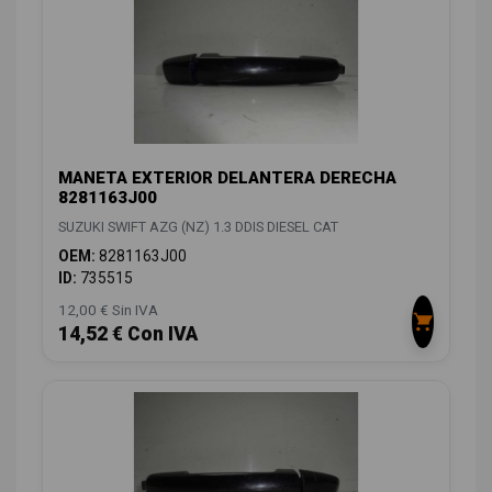
MANETA EXTERIOR DELANTERA DERECHA
8281163J00
SUZUKI SWIFT AZG (NZ) 1.3 DDIS DIESEL CAT
OEM:
8281163J00
ID:
735515
12,00 € Sin IVA
14,52 € Con IVA