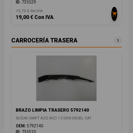
ID:
735529
15,70 € Sin IVA
19,00 € Con IVA
CARROCERÍA TRASERA
1
BRAZO LIMPIA TRASERO 5792140
SUZUKI SWIFT AZG (NZ) 1.3 DDIS DIESEL CAT
OEM:
5792140
ID:
735510