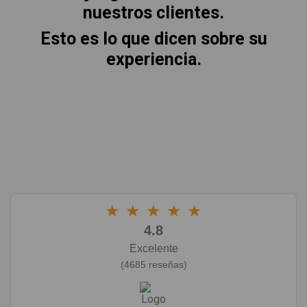
nuestros clientes.
Esto es lo que dicen sobre su
experiencia.
★
★
★
★
★
4.8
Excelente
(4685 reseñas)