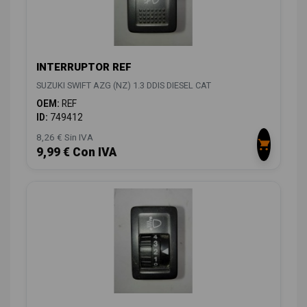
INTERRUPTOR REF
SUZUKI SWIFT AZG (NZ) 1.3 DDIS DIESEL CAT
OEM:
REF
ID:
749412
8,26 € Sin IVA
9,99 € Con IVA