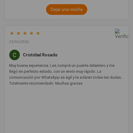
Dejar una reseña
★
★
★
★
★
23/06/2026
Cristóbal Rosado
Muy buena experiencia. Les compré un puente delantero y me
llegó en perfecto estado, con un envío muy rápido. La
comunicación por WhatsApp es ágil y te aclaran todas las dudas.
Totalmente recomendado. Muchas gracias.