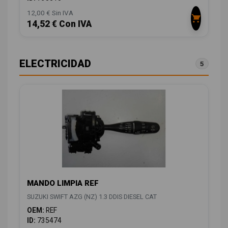
12,00 € Sin IVA
14,52 € Con IVA
ELECTRICIDAD
5
MANDO LIMPIA REF
SUZUKI SWIFT AZG (NZ) 1.3 DDIS DIESEL CAT
OEM:
REF
ID:
735474