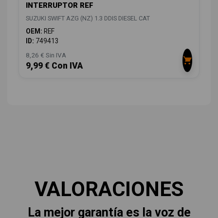
INTERRUPTOR REF
SUZUKI SWIFT AZG (NZ) 1.3 DDIS DIESEL CAT
OEM:
REF
ID:
749413
8,26 € Sin IVA
9,99 € Con IVA
VALORACIONES
La mejor garantía es la voz de