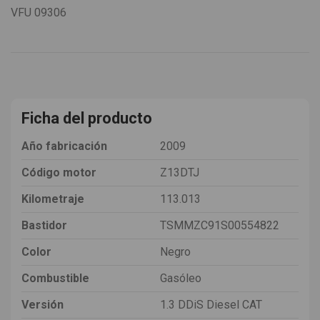
VFU
09306
Ficha del producto
Año fabricación
2009
Código motor
Z13DTJ
Kilometraje
113.013
Bastidor
TSMMZC91S00554822
Color
Negro
Combustible
Gasóleo
Versión
1.3 DDiS Diesel CAT