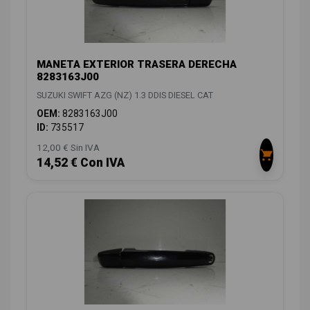
MANETA EXTERIOR TRASERA DERECHA
8283163J00
SUZUKI SWIFT AZG (NZ) 1.3 DDIS DIESEL CAT
OEM:
8283163J00
ID:
735517
12,00 € Sin IVA
14,52 € Con IVA