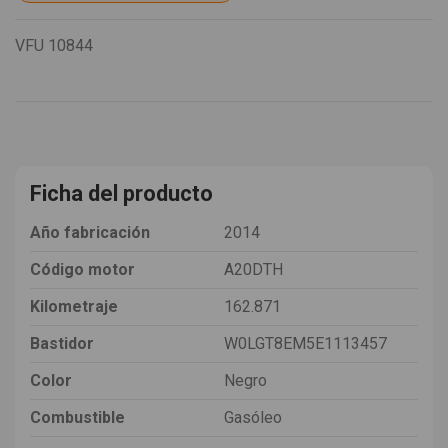
VFU
10844
Ficha del producto
Año fabricación
2014
Código motor
A20DTH
Kilometraje
162.871
Bastidor
W0LGT8EM5E1113457
Color
Negro
Combustible
Gasóleo