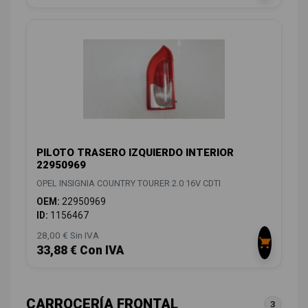
PILOTO TRASERO IZQUIERDO INTERIOR
22950969
OPEL INSIGNIA COUNTRY TOURER 2.0 16V CDTI
OEM:
22950969
ID:
1156467
28,00 € Sin IVA
33,88 € Con IVA
CARROCERÍA FRONTAL
3