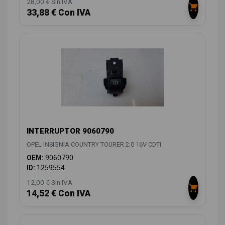
28,00 € Sin IVA
33,88 € Con IVA
INTERRUPTOR 9060790
OPEL INSIGNIA COUNTRY TOURER 2.0 16V CDTI
OEM:
9060790
ID:
1259554
12,00 € Sin IVA
14,52 € Con IVA