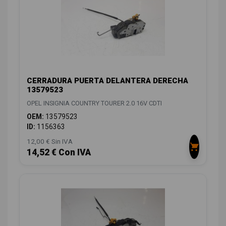
CERRADURA PUERTA DELANTERA DERECHA
13579523
OPEL INSIGNIA COUNTRY TOURER 2.0 16V CDTI
OEM:
13579523
ID:
1156363
12,00 € Sin IVA
14,52 € Con IVA