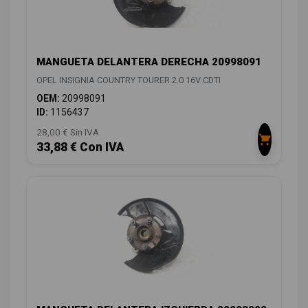
MANGUETA DELANTERA DERECHA 20998091
OPEL INSIGNIA COUNTRY TOURER 2.0 16V CDTI
OEM:
20998091
ID:
1156437
28,00 € Sin IVA
33,88 € Con IVA