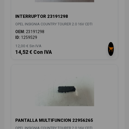
INTERRUPTOR 23191298
OPEL INSIGNIA COUNTRY TOURER 2.0 16V CDTI
OEM:
23191298
ID:
1259529
12,00 € Sin IVA
14,52 € Con IVA
PANTALLA MULTIFUNCION 22956265
OPEL INSIGNIA COUNTRY TOURER 2.0 16V CDTI