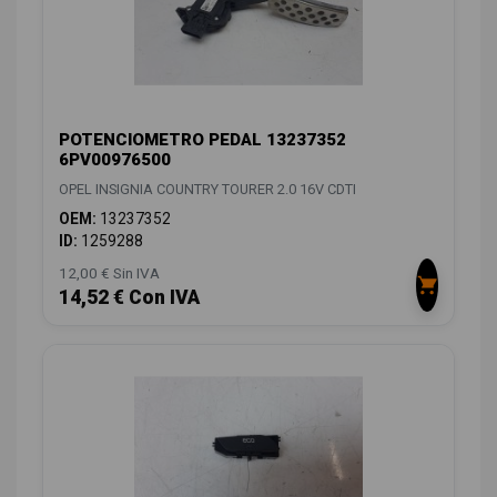
POTENCIOMETRO PEDAL 13237352
6PV00976500
OPEL INSIGNIA COUNTRY TOURER 2.0 16V CDTI
OEM:
13237352
ID:
1259288
12,00 € Sin IVA
14,52 € Con IVA