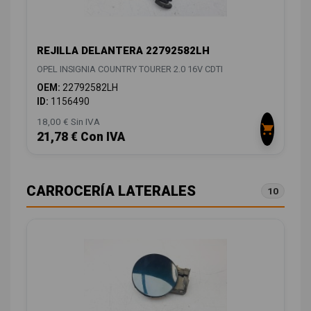
REJILLA DELANTERA 22792582LH
OPEL INSIGNIA COUNTRY TOURER 2.0 16V CDTI
OEM:
22792582LH
ID:
1156490
18,00 € Sin IVA
21,78 € Con IVA
CARROCERÍA LATERALES
10