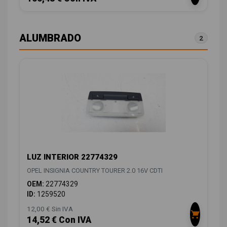
ALUMBRADO
2
LUZ INTERIOR 22774329
OPEL INSIGNIA COUNTRY TOURER 2.0 16V CDTI
OEM:
22774329
ID:
1259520
12,00 € Sin IVA
14,52 € Con IVA