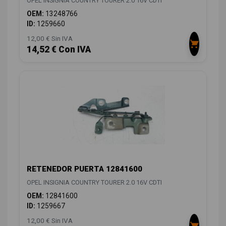
OPEL INSIGNIA COUNTRY TOURER 2.0 16V CDTI
OEM:
13248766
ID:
1259660
12,00 € Sin IVA
14,52 € Con IVA
RETENEDOR PUERTA 12841600
OPEL INSIGNIA COUNTRY TOURER 2.0 16V CDTI
OEM:
12841600
ID:
1259667
12,00 € Sin IVA