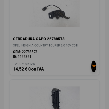
CERRADURA CAPO 22788573
OPEL INSIGNIA COUNTRY TOURER 2.0 16V CDTI
OEM:
22788573
ID:
1156361
12,00 € Sin IVA
14,52 € Con IVA