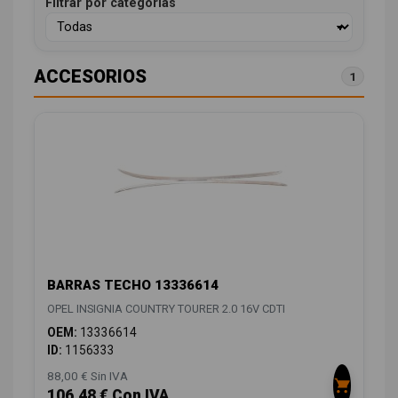
Filtrar por categorías
ACCESORIOS
1
BARRAS TECHO 13336614
OPEL INSIGNIA COUNTRY TOURER 2.0 16V CDTI
OEM:
13336614
ID:
1156333
88,00 € Sin IVA
106,48 € Con IVA