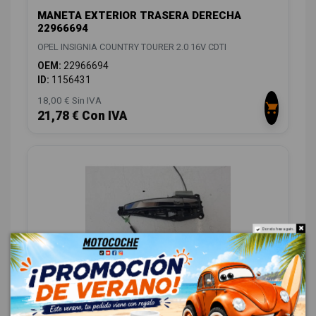
MANETA EXTERIOR TRASERA DERECHA
22966694
OPEL INSIGNIA COUNTRY TOURER 2.0 16V CDTI
OEM:
22966694
ID:
1156431
18,00 € Sin IVA
21,78 € Con IVA
Do not show again.
MANETA EXTERIOR TRASERA IZQUIERDA
22966694
OPEL INSIGNIA COUNTRY TOURER 2.0 16V CDTI