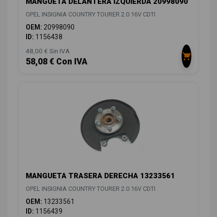
MANGUETA DELANTERA IZQUIERDA 20998090
OPEL INSIGNIA COUNTRY TOURER 2.0 16V CDTI
OEM:
20998090
ID:
1156438
48,00 € Sin IVA
58,08 € Con IVA
MANGUETA TRASERA DERECHA 13233561
OPEL INSIGNIA COUNTRY TOURER 2.0 16V CDTI
OEM:
13233561
ID:
1156439