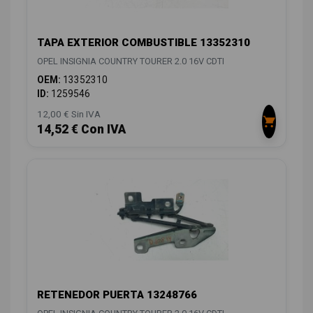
TAPA EXTERIOR COMBUSTIBLE 13352310
OPEL INSIGNIA COUNTRY TOURER 2.0 16V CDTI
OEM:
13352310
ID:
1259546
12,00 € Sin IVA
14,52 € Con IVA
RETENEDOR PUERTA 13248766