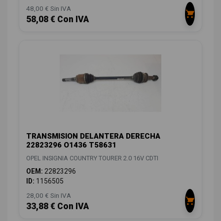
48,00 € Sin IVA
58,08 € Con IVA
TRANSMISION DELANTERA DERECHA
22823296 O1436 T58631
OPEL INSIGNIA COUNTRY TOURER 2.0 16V CDTI
OEM:
22823296
ID:
1156505
28,00 € Sin IVA
33,88 € Con IVA