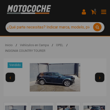
0
Inicio
/
Vehículos en Campa
/
OPEL
/
INSIGNIA COUNTRY TOURER
Vendido
‹
›