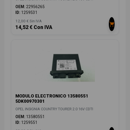
OEM:
22956265
ID:
1259531
12,00 € Sin IVA
14,52 € Con IVA
MODULO ELECTRONICO 13580551
5DK00970301
OPEL INSIGNIA COUNTRY TOURER 2.0 16V CDTI
OEM:
13580551
ID:
1259551