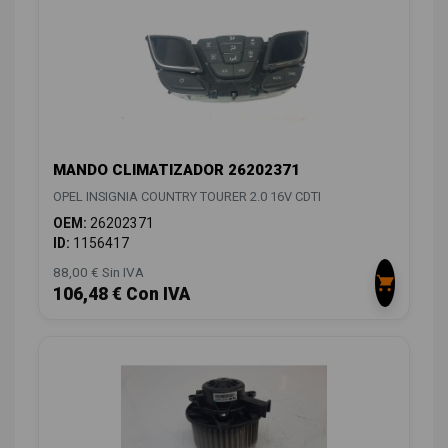
MANDO CLIMATIZADOR 26202371
OPEL INSIGNIA COUNTRY TOURER 2.0 16V CDTI
OEM:
26202371
ID:
1156417
88,00 € Sin IVA
106,48 € Con IVA