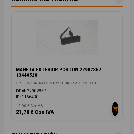
MANETA EXTERIOR PORTON 22902867
13440528
OPEL INSIGNIA COUNTRY TOURER 2.0 16V CDTI
OEM:
22902867
ID:
1156430
18,00 € Sin IVA
21,78 € Con IVA