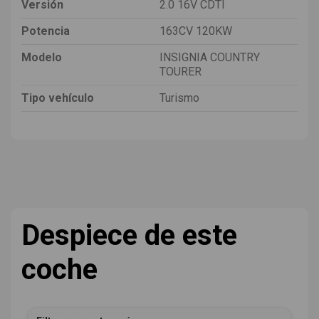
Versión
2.0 16V CDTI
Potencia
163CV 120KW
Modelo
INSIGNIA COUNTRY
TOURER
Tipo vehículo
Turismo
Despiece de este
coche