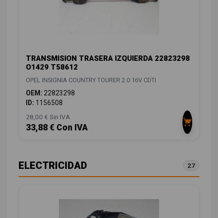
TRANSMISION TRASERA IZQUIERDA 22823298
O1429 T58612
OPEL INSIGNIA COUNTRY TOURER 2.0 16V CDTI
OEM:
22823298
ID:
1156508
28,00 € Sin IVA
33,88 € Con IVA
ELECTRICIDAD
27