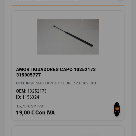
AMORTIGUADORES CAPO 13252173
315005777
OPEL INSIGNIA COUNTRY TOURER 2.0 16V CDTI
OEM:
13252173
ID:
1156324
15,70 € Sin IVA
19,00 € Con IVA