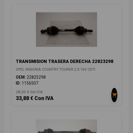
TRANSMISION TRASERA DERECHA 22823298
OPEL INSIGNIA COUNTRY TOURER 2.0 16V CDTI
OEM:
22823298
ID:
1156507
28,00 € Sin IVA
33,88 € Con IVA