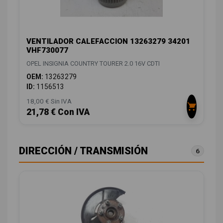
VENTILADOR CALEFACCION 13263279 34201
VHF730077
OPEL INSIGNIA COUNTRY TOURER 2.0 16V CDTI
OEM:
13263279
ID:
1156513
18,00 € Sin IVA
21,78 € Con IVA
DIRECCIÓN / TRANSMISIÓN
6