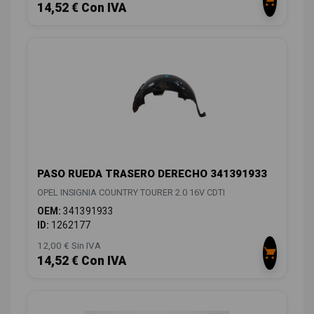
14,52 € Con IVA
PASO RUEDA TRASERO DERECHO 341391933
OPEL INSIGNIA COUNTRY TOURER 2.0 16V CDTI
OEM:
341391933
ID:
1262177
12,00 € Sin IVA
14,52 € Con IVA