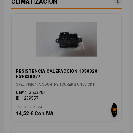
CLIMATIZACIÓN
3
RESISTENCIA CALEFACCION 13503201
RSF820077
OPEL INSIGNIA COUNTRY TOURER 2.0 16V CDTI
OEM:
13503201
ID:
1259557
12,00 € Sin IVA
14,52 € Con IVA