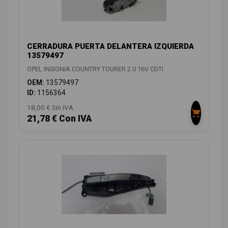
CERRADURA PUERTA DELANTERA IZQUIERDA
13579497
OPEL INSIGNIA COUNTRY TOURER 2.0 16V CDTI
OEM:
13579497
ID:
1156364
18,00 € Sin IVA
21,78 € Con IVA