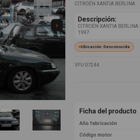
CITROËN XANTIA BERLINA
Descripción:
›
CITROËN XANTIA BERLINA 2.0
1997
Ubicación: Desconocida
VFU
07244
Ficha del producto
Año fabricación
Código motor