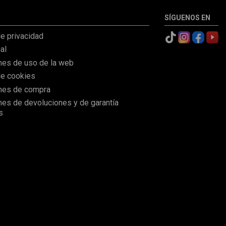
SÍGUENOS EN
de privacidad
al
nes de uso de la web
de cookies
nes de compra
nes de devoluciones y de garantía
s