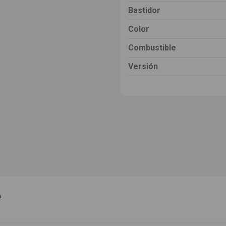
Bastidor
Color
Combustible
Versión
e