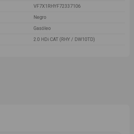
VF7X1RHYF72337106
Negro
Gasóleo
2.0 HDi CAT (RHY / DW10TD)