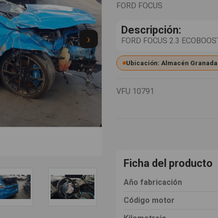
FORD FOCUS
Descripción:
›
FORD FOCUS 2.3 ECOBOOST C
Ubicación: Almacén Granada
VFU
10791
Ficha del producto
Año fabricación
Código motor