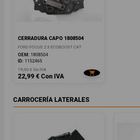
CERRADURA CAPO 1808504
FORD FOCUS 2.3 ECOBOOST CAT
OEM:
1808504
ID:
1152465
19,00 € Sin IVA
22,99 € Con IVA
CARROCERÍA LATERALES