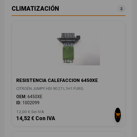
CLIMATIZACIÓN
2
RESISTENCIA CALEFACCION 6450XE
CITROËN JUMPY HDI 90 27 L1H1 FURG.
OEM:
6450XE
ID:
1002099
12,00 € Sin IVA
14,52 € Con IVA