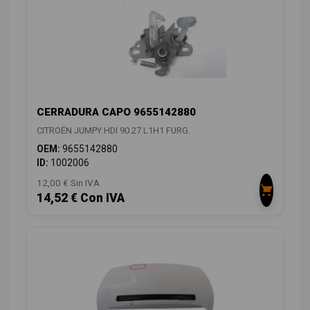
CERRADURA CAPO 9655142880
CITROËN JUMPY HDI 90 27 L1H1 FURG.
OEM:
9655142880
ID:
1002006
12,00 € Sin IVA
14,52 € Con IVA