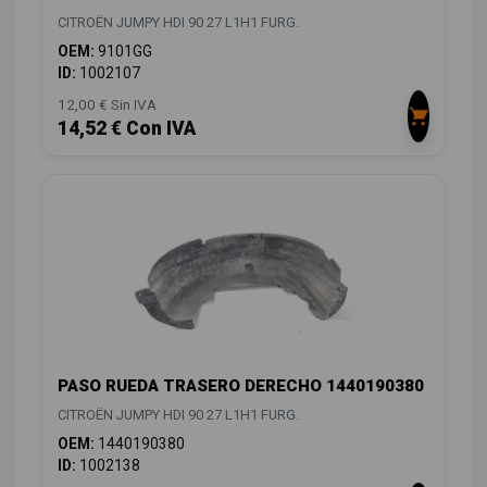
CITROËN JUMPY HDI 90 27 L1H1 FURG.
OEM:
9101GG
ID:
1002107
12,00 € Sin IVA
14,52 € Con IVA
PASO RUEDA TRASERO DERECHO 1440190380
CITROËN JUMPY HDI 90 27 L1H1 FURG.
OEM:
1440190380
ID:
1002138