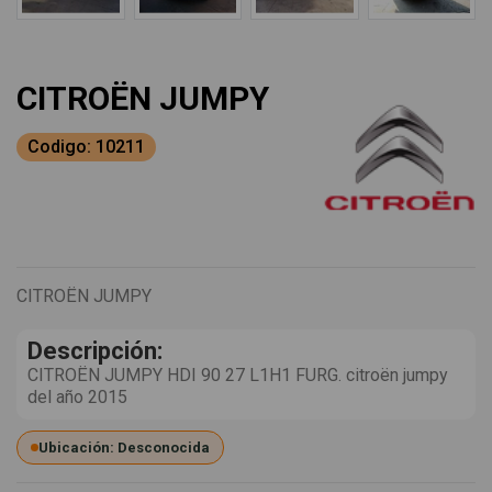
CITROËN JUMPY
Codigo: 10211
CITROËN JUMPY
Descripción:
CITROËN JUMPY HDI 90 27 L1H1 FURG. citroën jumpy
del año 2015
Ubicación: Desconocida