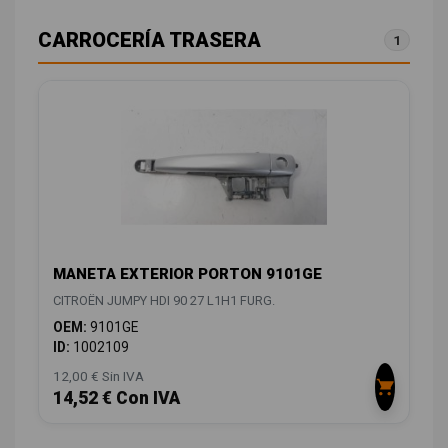
CARROCERÍA TRASERA
1
MANETA EXTERIOR PORTON 9101GE
CITROËN JUMPY HDI 90 27 L1H1 FURG.
OEM:
9101GE
ID:
1002109
12,00 € Sin IVA
14,52 € Con IVA