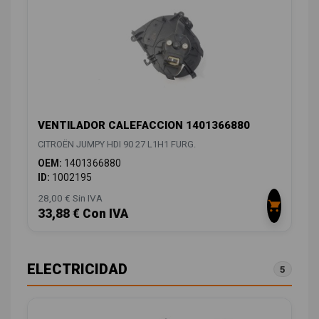
VENTILADOR CALEFACCION 1401366880
CITROËN JUMPY HDI 90 27 L1H1 FURG.
OEM:
1401366880
ID:
1002195
28,00 € Sin IVA
33,88 € Con IVA
ELECTRICIDAD
5