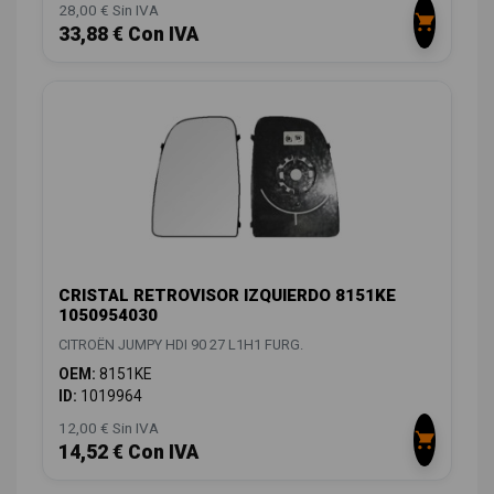
28,00 € Sin IVA
33,88 € Con IVA
CRISTAL RETROVISOR IZQUIERDO 8151KE
1050954030
CITROËN JUMPY HDI 90 27 L1H1 FURG.
OEM:
8151KE
ID:
1019964
12,00 € Sin IVA
14,52 € Con IVA