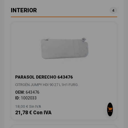
INTERIOR
4
PARASOL DERECHO 643476
CITROËN JUMPY HDI 90 27 L1H1 FURG.
OEM:
643476
ID:
1002033
18,00 € Sin IVA
21,78 € Con IVA