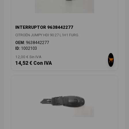
INTERRUPTOR 9638442277
CITROËN JUMPY HDI 90 27 L1H1 FURG.
OEM:
9638442277
ID:
1002103
12,00 € Sin IVA
14,52 € Con IVA