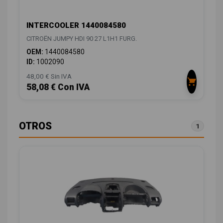
INTERCOOLER 1440084580
CITROËN JUMPY HDI 90 27 L1H1 FURG.
OEM:
1440084580
ID:
1002090
48,00 € Sin IVA
58,08 € Con IVA
OTROS
1