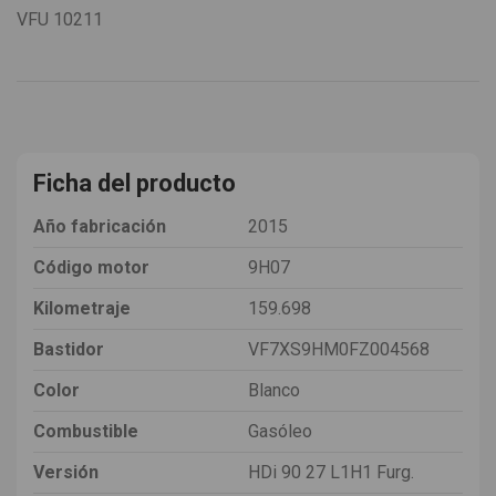
VFU
10211
Ficha del producto
Año fabricación
2015
Código motor
9H07
Kilometraje
159.698
Bastidor
VF7XS9HM0FZ004568
Color
Blanco
Combustible
Gasóleo
Versión
HDi 90 27 L1H1 Furg.