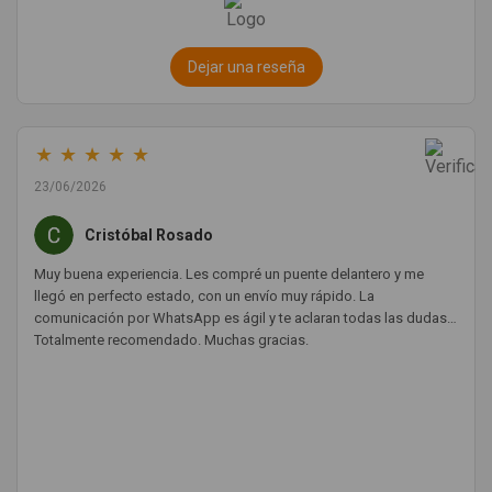
Dejar una reseña
★
★
★
★
★
23/06/2026
Cristóbal Rosado
Muy buena experiencia. Les compré un puente delantero y me
llegó en perfecto estado, con un envío muy rápido. La
comunicación por WhatsApp es ágil y te aclaran todas las dudas.
Totalmente recomendado. Muchas gracias.