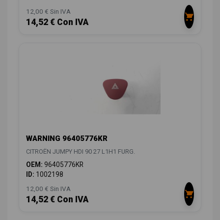
12,00 € Sin IVA
14,52 € Con IVA
WARNING 96405776KR
CITROËN JUMPY HDI 90 27 L1H1 FURG.
OEM:
96405776KR
ID:
1002198
12,00 € Sin IVA
14,52 € Con IVA