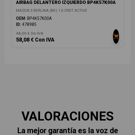
AIRBAG DELANTERO IZQUIERDO BP4K57K00A
MAZDA 3 BERLINA (BK) 1.6 CRDT ACTIVE
OEM:
BP4K57K00A
ID:
478985
48,00 € Sin IVA
58,08 € Con IVA
VALORACIONES
La mejor garantía es la voz de