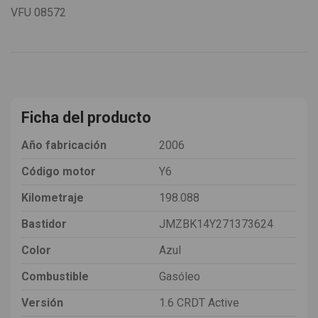
VFU
08572
Ficha del producto
Año fabricación
2006
Código motor
Y6
Kilometraje
198.088
Bastidor
JMZBK14Y271373624
Color
Azul
Combustible
Gasóleo
Versión
1.6 CRDT Active