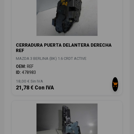
CERRADURA PUERTA DELANTERA DERECHA
REF
MAZDA 3 BERLINA (BK) 1.6 CRDT ACTIVE
OEM:
REF
ID:
478983
18,00 € Sin IVA
21,78 € Con IVA