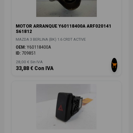
MOTOR ARRANQUE Y60118400A ARF020141
S61812
MAZDA 3 BERLINA (BK) 1.6 CRDT ACTIVE
OEM:
Y60118400A
ID:
709851
28,00 € Sin IVA
33,88 € Con IVA