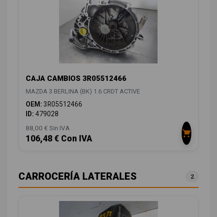
CAJA CAMBIOS 3R05512466
MAZDA 3 BERLINA (BK) 1.6 CRDT ACTIVE
OEM:
3R05512466
ID:
479028
88,00 € Sin IVA
106,48 € Con IVA
CARROCERÍA LATERALES
2