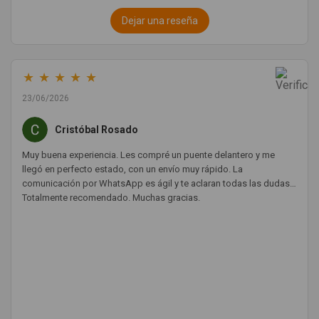
Dejar una reseña
★
★
★
★
★
23/06/2026
Cristóbal Rosado
Muy buena experiencia. Les compré un puente delantero y me
llegó en perfecto estado, con un envío muy rápido. La
comunicación por WhatsApp es ágil y te aclaran todas las dudas.
Totalmente recomendado. Muchas gracias.