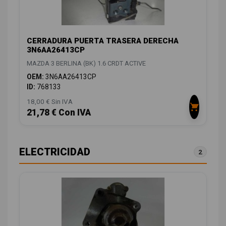
CERRADURA PUERTA TRASERA DERECHA
3N6AA26413CP
MAZDA 3 BERLINA (BK) 1.6 CRDT ACTIVE
OEM:
3N6AA26413CP
ID:
768133
18,00 € Sin IVA
21,78 € Con IVA
ELECTRICIDAD
2