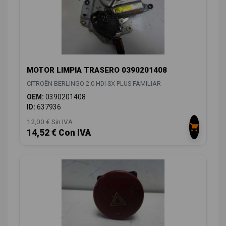
MOTOR LIMPIA TRASERO 0390201408
CITROËN BERLINGO 2.0 HDI SX PLUS FAMILIAR
OEM:
0390201408
ID:
637936
12,00 € Sin IVA
14,52 € Con IVA