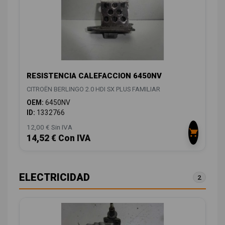
RESISTENCIA CALEFACCION 6450NV
CITROËN BERLINGO 2.0 HDI SX PLUS FAMILIAR
OEM:
6450NV
ID:
1332766
12,00 € Sin IVA
14,52 € Con IVA
ELECTRICIDAD
2