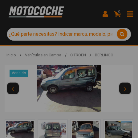
0
Inicio
/
Vehículos en Campa
/
CITROEN
/
BERLINGO
Vendido
‹
›