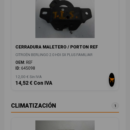
CERRADURA MALETERO / PORTON REF
CITROËN BERLINGO 2.0 HDI SX PLUS FAMILIAR
OEM:
REF
ID:
645098
12,00 € Sin IVA
14,52 € Con IVA
CLIMATIZACIÓN
1