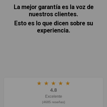
La mejor garantía es la voz de
nuestros clientes.
Esto es lo que dicen sobre su
experiencia.
★
★
★
★
★
4.8
Excelente
(4685 reseñas)