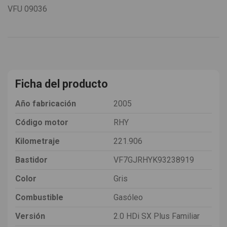
VFU
09036
Ficha del producto
Año fabricación
2005
Código motor
RHY
Kilometraje
221.906
Bastidor
VF7GJRHYK93238919
Color
Gris
Combustible
Gasóleo
Versión
2.0 HDi SX Plus Familiar