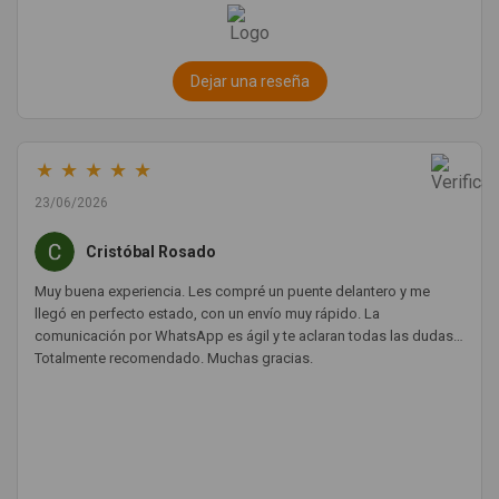
Dejar una reseña
★
★
★
★
★
23/06/2026
Cristóbal Rosado
Muy buena experiencia. Les compré un puente delantero y me
llegó en perfecto estado, con un envío muy rápido. La
comunicación por WhatsApp es ágil y te aclaran todas las dudas.
Totalmente recomendado. Muchas gracias.