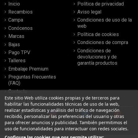
Inicio
Política de privacidad
Recambios
Aviso legal
Campa
Condiciones de uso de la
web
Conócenos
Política de cookies
Marcas
Condiciones de compra
Bajas
Condiciones de
Pago TPV
devoluciones y de
Talleres
garantía productos
Embalaje Premium
Preguntas Frecuentes
(FAQ)
Contacto
Este sitio Web utiliza cookies propias y de terceros para
SÍGUENOS EN
habilitar las funcionalidades técnicas de uso de la web,
realizar estadísticas y análisis del tráfico de navegación
recibido, personalizar las preferencias del usuario y otras
para ofrecer anuncios y publicidad. También permitimos el
uso de funcionalidades para interactuar con redes sociales.
Configure las cookies que nos permite utilizar: