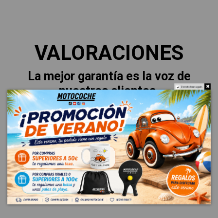
VALORACIONES
La mejor garantía es la voz de
nuestros clientes.
Do not show again.
Esto es lo que dicen sobre su
experiencia.