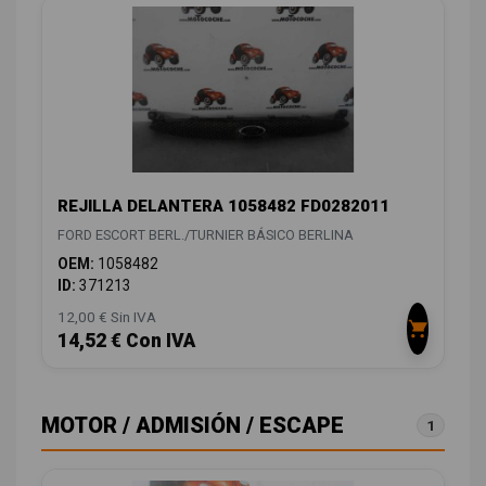
REJILLA DELANTERA 1058482 FD0282011
FORD ESCORT BERL./TURNIER BÁSICO BERLINA
OEM:
1058482
ID:
371213
12,00 € Sin IVA
14,52 € Con IVA
MOTOR / ADMISIÓN / ESCAPE
1