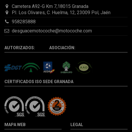
Carretera A92-G Km 7,18015 Granada
P.I. Los Olivares, C. Huelma, 12, 23009 Pol, Jaén
958285888
desguacemotocoche@motocoche.com
AUTORIZADOS: ASOCIACIÓN:
CERTIFICADOS ISO SEDE GRANADA
MAPA WEB
LEGAL