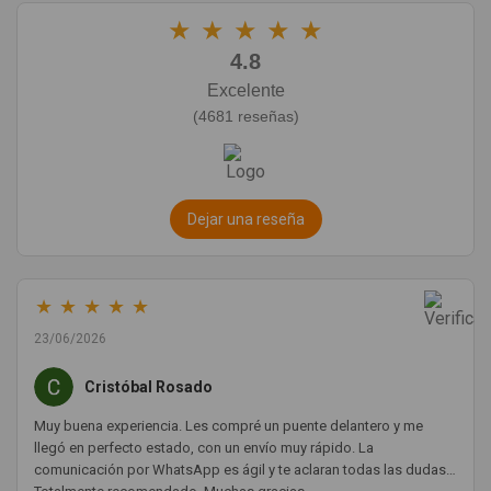
★
★
★
★
★
4.8
Excelente
(4681 reseñas)
Dejar una reseña
★
★
★
★
★
23/06/2026
Cristóbal Rosado
Muy buena experiencia. Les compré un puente delantero y me
llegó en perfecto estado, con un envío muy rápido. La
comunicación por WhatsApp es ágil y te aclaran todas las dudas.