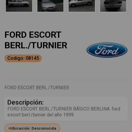
FORD ESCORT
BERL./TURNIER
Codigo: 08145
FORD ESCORT BERL./TURNIER
Descripción:
FORD ESCORT BERL./TURNIER BÁSICO BERLINA. ford
escort berl./turnier del año 1999
Ubicación: Desconocida