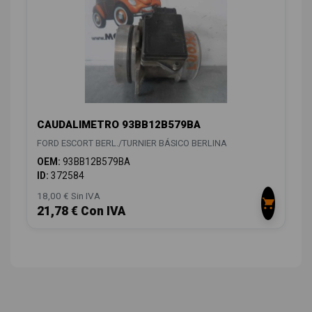
CAUDALIMETRO 93BB12B579BA
FORD ESCORT BERL./TURNIER BÁSICO BERLINA
OEM:
93BB12B579BA
ID:
372584
18,00 € Sin IVA
21,78 € Con IVA