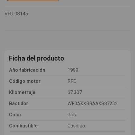
VFU
08145
Ficha del producto
Año fabricación
1999
Código motor
RFD
Kilometraje
67.307
Bastidor
WF0AXXBBAAXS87232
Color
Gris
Combustible
Gasóleo