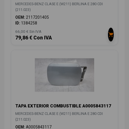
MERCEDES-BENZ CLASE E (W211) BERLINA E 280 CDI
(211.023)
OEM:
2117201405
ID:
1384258
66,00 € Sin IVA
79,86 € Con IVA
TAPA EXTERIOR COMBUSTIBLE A0005843117
MERCEDES-BENZ CLASE E (W211) BERLINA E 280 CDI
(211.023)
OEM:
A0005843117