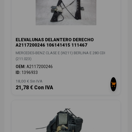
ELEVALUNAS DELANTERO DERECHO
A2117200246 106141415 111467
MERCEDES-BENZ CLASE E (W211) BERLINA E 280 CDI
(211.023)
OEM:
A2117200246
ID:
1396933
18,00 € Sin IVA
21,78 € Con IVA