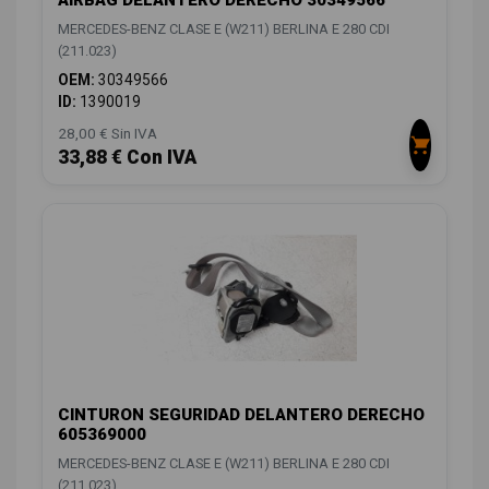
MERCEDES-BENZ CLASE E (W211) BERLINA E 280 CDI
(211.023)
OEM:
30349566
ID:
1390019
28,00 € Sin IVA
33,88 € Con IVA
CINTURON SEGURIDAD DELANTERO DERECHO
605369000
MERCEDES-BENZ CLASE E (W211) BERLINA E 280 CDI
(211.023)