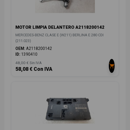
MOTOR LIMPIA DELANTERO A2118200142
MERCEDES-BENZ CLASE E (W211) BERLINA E 280 CDI
(211.023)
OEM:
A2118200142
ID:
1390410
48,00 € Sin IVA
58,08 € Con IVA