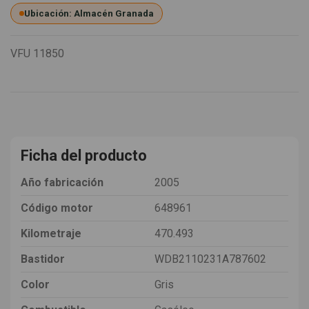
Ubicación: Almacén Granada
VFU
11850
Ficha del producto
Año fabricación
2005
Código motor
648961
Kilometraje
470.493
Bastidor
WDB2110231A787602
Color
Gris