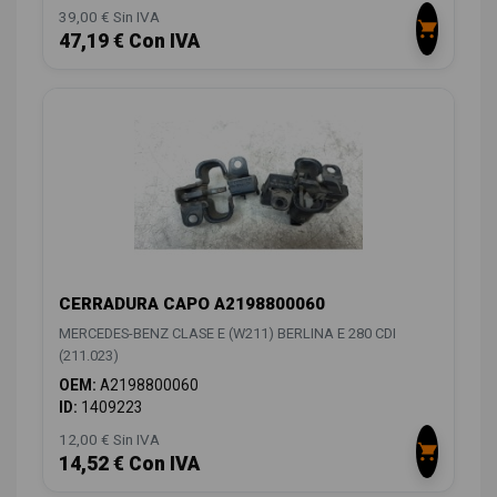
39,00 € Sin IVA
47,19 € Con IVA
CERRADURA CAPO A2198800060
MERCEDES-BENZ CLASE E (W211) BERLINA E 280 CDI
(211.023)
OEM:
A2198800060
ID:
1409223
12,00 € Sin IVA
14,52 € Con IVA