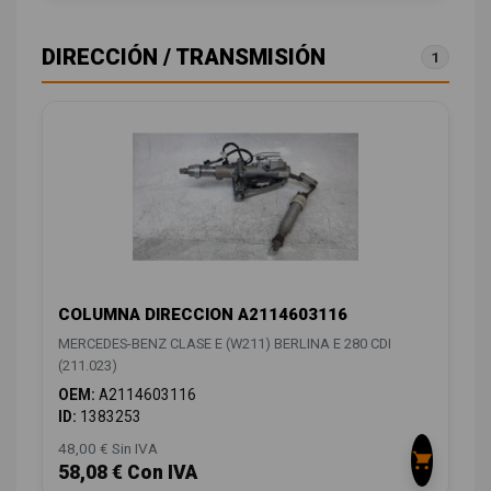
DIRECCIÓN / TRANSMISIÓN
1
COLUMNA DIRECCION A2114603116
MERCEDES-BENZ CLASE E (W211) BERLINA E 280 CDI
(211.023)
OEM:
A2114603116
ID:
1383253
48,00 € Sin IVA
58,08 € Con IVA