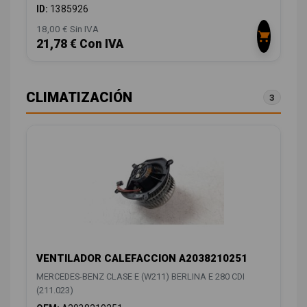
ID:
1385926
18,00 € Sin IVA
21,78 € Con IVA
CLIMATIZACIÓN
3
VENTILADOR CALEFACCION A2038210251
MERCEDES-BENZ CLASE E (W211) BERLINA E 280 CDI
(211.023)