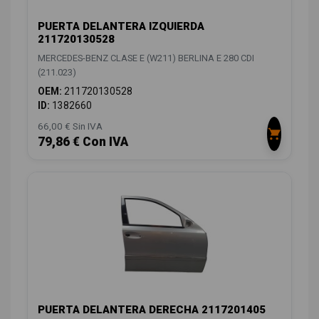
PUERTA DELANTERA IZQUIERDA
211720130528
MERCEDES-BENZ CLASE E (W211) BERLINA E 280 CDI
(211.023)
OEM:
211720130528
ID:
1382660
66,00 € Sin IVA
79,86 € Con IVA
PUERTA DELANTERA DERECHA 2117201405