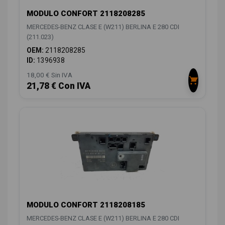
MODULO CONFORT 2118208285
MERCEDES-BENZ CLASE E (W211) BERLINA E 280 CDI
(211.023)
OEM:
2118208285
ID:
1396938
18,00 € Sin IVA
21,78 € Con IVA
MODULO CONFORT 2118208185
MERCEDES-BENZ CLASE E (W211) BERLINA E 280 CDI