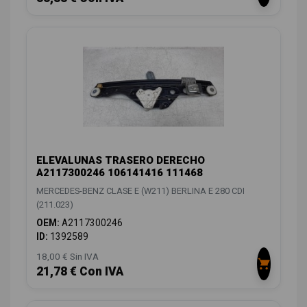
ELEVALUNAS TRASERO DERECHO
A2117300246 106141416 111468
MERCEDES-BENZ CLASE E (W211) BERLINA E 280 CDI
(211.023)
OEM:
A2117300246
ID:
1392589
18,00 € Sin IVA
21,78 € Con IVA