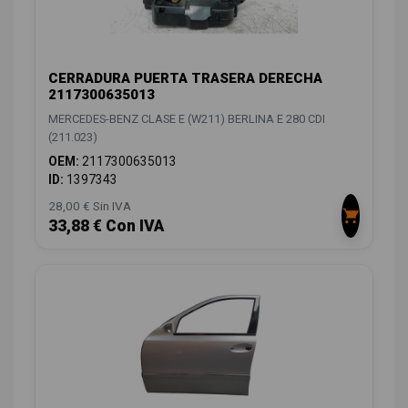
CERRADURA PUERTA TRASERA DERECHA
2117300635013
MERCEDES-BENZ CLASE E (W211) BERLINA E 280 CDI
(211.023)
OEM:
2117300635013
ID:
1397343
28,00 € Sin IVA
33,88 € Con IVA