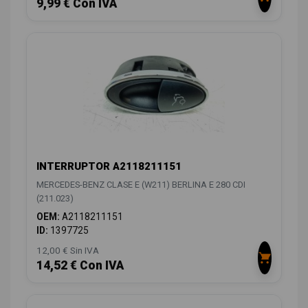
9,99 € Con IVA
INTERRUPTOR A2118211151
MERCEDES-BENZ CLASE E (W211) BERLINA E 280 CDI
(211.023)
OEM:
A2118211151
ID:
1397725
12,00 € Sin IVA
14,52 € Con IVA