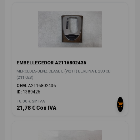
EMBELLECEDOR A2116802436
MERCEDES-BENZ CLASE E (W211) BERLINA E 280 CDI
(211.023)
OEM:
A2116802436
ID:
1389426
18,00 € Sin IVA
21,78 € Con IVA