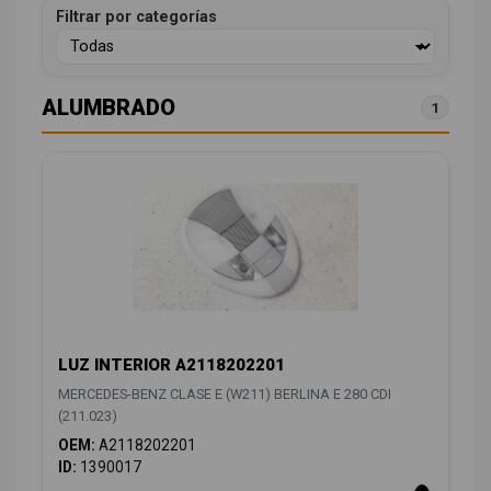
Filtrar por categorías
ALUMBRADO
1
LUZ INTERIOR A2118202201
MERCEDES-BENZ CLASE E (W211) BERLINA E 280 CDI
(211.023)
OEM:
A2118202201
ID:
1390017