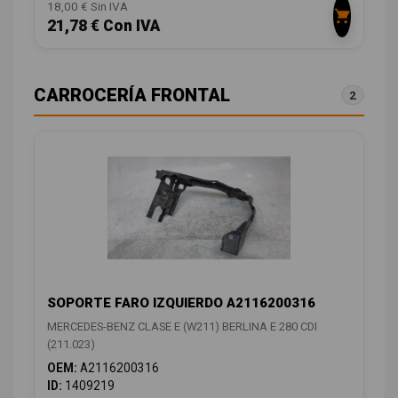
18,00 € Sin IVA
21,78 € Con IVA
CARROCERÍA FRONTAL
2
SOPORTE FARO IZQUIERDO A2116200316
MERCEDES-BENZ CLASE E (W211) BERLINA E 280 CDI
(211.023)
OEM:
A2116200316
ID:
1409219