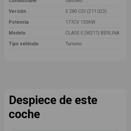
Combustible
Gasóleo
Versión
E 280 CDI (211.023)
Potencia
177CV 130KW
Modelo
CLASE E (W211) BERLINA
Tipo vehículo
Turismo
Despiece de este
coche