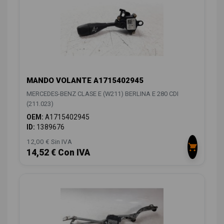
MANDO VOLANTE A1715402945
MERCEDES-BENZ CLASE E (W211) BERLINA E 280 CDI
(211.023)
OEM:
A1715402945
ID:
1389676
12,00 € Sin IVA
14,52 € Con IVA