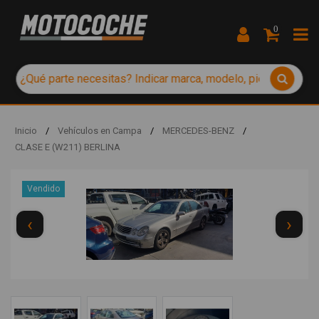
0
Inicio
/
Vehículos en Campa
/
MERCEDES-BENZ
/
CLASE E (W211) BERLINA
Vendido
‹
›