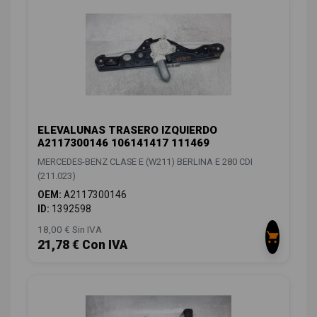
ELEVALUNAS TRASERO IZQUIERDO
A2117300146 106141417 111469
MERCEDES-BENZ CLASE E (W211) BERLINA E 280 CDI
(211.023)
OEM:
A2117300146
ID:
1392598
18,00 € Sin IVA
21,78 € Con IVA