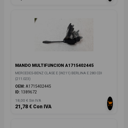
MANDO MULTIFUNCION A1715402445
MERCEDES-BENZ CLASE E (W211) BERLINA E 280 CDI
(211.023)
OEM:
A1715402445
ID:
1389672
18,00 € Sin IVA
21,78 € Con IVA