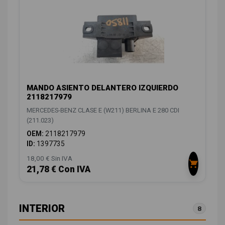
MANDO ASIENTO DELANTERO IZQUIERDO
2118217979
MERCEDES-BENZ CLASE E (W211) BERLINA E 280 CDI
(211.023)
OEM:
2118217979
ID:
1397735
18,00 € Sin IVA
21,78 € Con IVA
INTERIOR
8