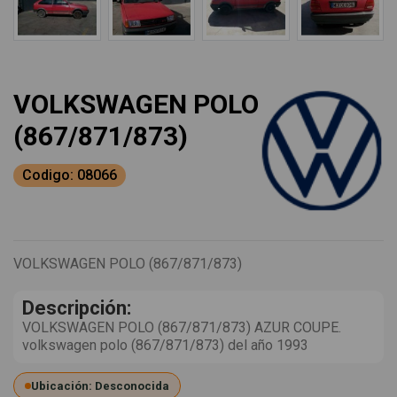
VOLKSWAGEN POLO
(867/871/873)
Codigo: 08066
VOLKSWAGEN POLO (867/871/873)
Descripción:
VOLKSWAGEN POLO (867/871/873) AZUR COUPE.
volkswagen polo (867/871/873) del año 1993
Ubicación: Desconocida