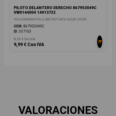
PILOTO DELANTERO DERECHO 867953049C
VW0144004 14913722
VOLKSWAGEN POLO (867/871/873) AZUR COUPE
OEM:
867953049C
ID:
337163
8,26 € Sin IVA
9,99 € Con IVA
VALORACIONES