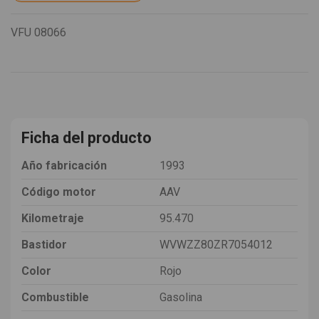
VFU
08066
Ficha del producto
Año fabricación
1993
Código motor
AAV
Kilometraje
95.470
Bastidor
WVWZZ80ZR7054012
Color
Rojo
Combustible
Gasolina