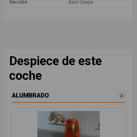
Versión
Azur Coupe
Despiece de este
coche
ALUMBRADO
2