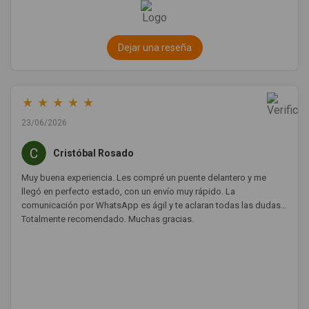
Dejar una reseña
★
★
★
★
★
23/06/2026
Cristóbal Rosado
Muy buena experiencia. Les compré un puente delantero y me
llegó en perfecto estado, con un envío muy rápido. La
comunicación por WhatsApp es ágil y te aclaran todas las dudas.
Totalmente recomendado. Muchas gracias.