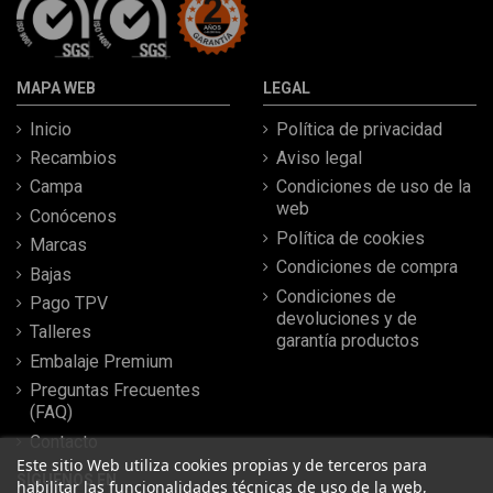
MAPA WEB
LEGAL
Inicio
Política de privacidad
Recambios
Aviso legal
Campa
Condiciones de uso de la
web
Conócenos
Política de cookies
Marcas
Condiciones de compra
Bajas
Condiciones de
Pago TPV
devoluciones y de
Talleres
garantía productos
Embalaje Premium
Preguntas Frecuentes
(FAQ)
Contacto
Este sitio Web utiliza cookies propias y de terceros para
SÍGUENOS EN
habilitar las funcionalidades técnicas de uso de la web,