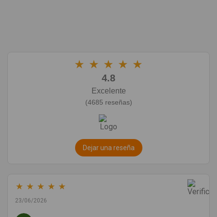
★
★
★
★
★
4.8
Excelente
(4685 reseñas)
Dejar una reseña
★
★
★
★
★
23/06/2026