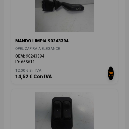
MANDO LIMPIA 90243394
OPEL ZAFIRA A ELEGANCE
OEM:
90243394
ID:
665611
12,00 € Sin IVA
14,52 € Con IVA