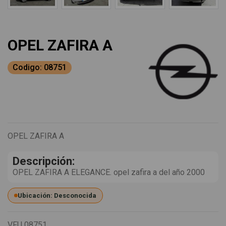
OPEL ZAFIRA A
Codigo: 08751
OPEL ZAFIRA A
Descripción:
OPEL ZAFIRA A ELEGANCE. opel zafira a del año 2000
Ubicación: Desconocida
VFU
08751