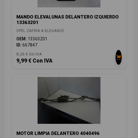
MANDO ELEVALUNAS DELANTERO IZQUIERDO
13363201
OPEL ZAFIRA A ELEGANCE
OEM:
13363201
ID:
667847
8,26 € Sin IVA
9,99 € Con IVA
MOTOR LIMPIA DELANTERO 4040496