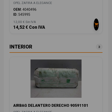
OPEL ZAFIRA A ELEGANCE
OEM:
4040496
ID:
545995
12,00 € Sin IVA
14,52 € Con IVA
INTERIOR
3
AIRBAG DELANTERO DERECHO 90591101