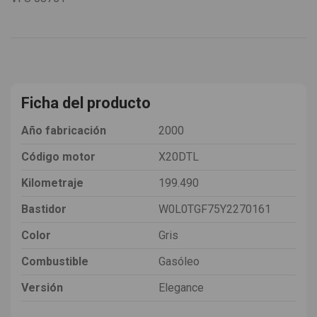
Ficha del producto
Año fabricación
2000
Código motor
X20DTL
Kilometraje
199.490
Bastidor
W0L0TGF75Y2270161
Color
Gris
Combustible
Gasóleo
Versión
Elegance