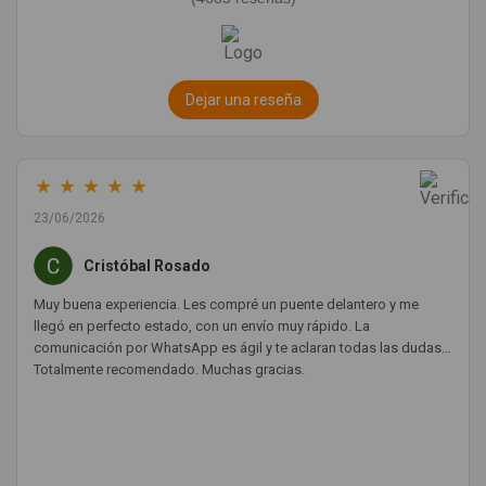
Dejar una reseña
★
★
★
★
★
23/06/2026
Cristóbal Rosado
Muy buena experiencia. Les compré un puente delantero y me
llegó en perfecto estado, con un envío muy rápido. La
comunicación por WhatsApp es ágil y te aclaran todas las dudas.
Totalmente recomendado. Muchas gracias.