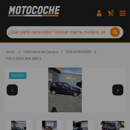
0
Inicio
/
Vehículos en Campa
/
VOLKSWAGEN
/
POLO BERLINA (6N1)
Vendido
‹
›