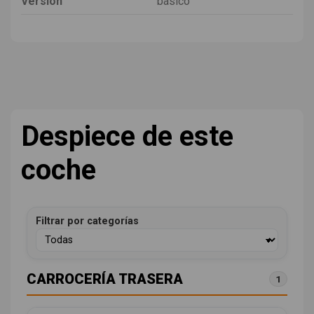
Versión
básico
Despiece de este
coche
Filtrar por categorías
CARROCERÍA TRASERA
1