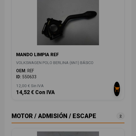
MANDO LIMPIA REF
VOLKSWAGEN POLO BERLINA (6N1) BÁSICO
OEM:
REF
ID:
550633
12,00 € Sin IVA
14,52 € Con IVA
MOTOR / ADMISIÓN / ESCAPE
2