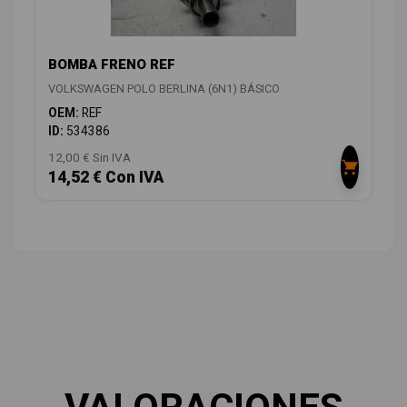
BOMBA FRENO REF
VOLKSWAGEN POLO BERLINA (6N1) BÁSICO
OEM:
REF
ID:
534386
12,00 € Sin IVA
14,52 € Con IVA