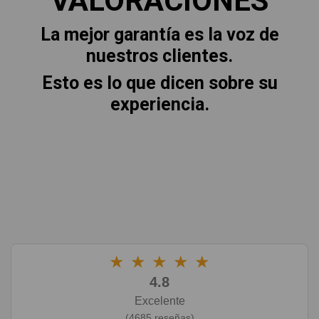
VALORACIONES
La mejor garantía es la voz de
nuestros clientes.
Esto es lo que dicen sobre su
experiencia.
★
★
★
★
★
4.8
Excelente
(4685 reseñas)