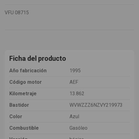
VFU
08715
Ficha del producto
Año fabricación
1995
Código motor
AEF
Kilometraje
13.862
Bastidor
WVWZZZ6NZVY219973
Color
Azul
Combustible
Gasóleo