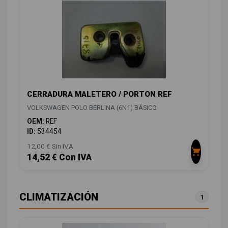
CERRADURA MALETERO / PORTON REF
VOLKSWAGEN POLO BERLINA (6N1) BÁSICO
OEM:
REF
ID:
534454
12,00 € Sin IVA
14,52 € Con IVA
CLIMATIZACIÓN
1