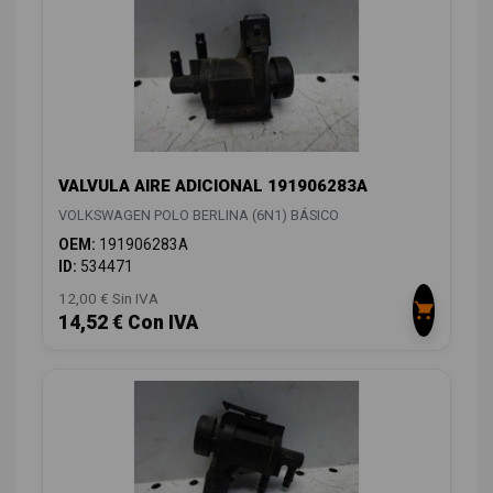
VALVULA AIRE ADICIONAL 191906283A
VOLKSWAGEN POLO BERLINA (6N1) BÁSICO
OEM:
191906283A
ID:
534471
12,00 € Sin IVA
14,52 € Con IVA