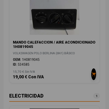
MANDO CALEFACCION / AIRE ACONDICIONADO
1H0819045
VOLKSWAGEN POLO BERLINA (6N1) BÁSICO
OEM:
1H0819045
ID:
534585
15,70 € Sin IVA
19,00 € Con IVA
ELECTRICIDAD
1