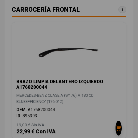
CARROCERÍA FRONTAL
1
BRAZO LIMPIA DELANTERO IZQUIERDO
A1768200044
MERCEDES-BENZ CLASE A (W176) A 180 CDI
BLUEEFFICIENCY (176.012)
OEM:
A1768200044
ID:
895393
19,00 € Sin IVA
22,99 € Con IVA