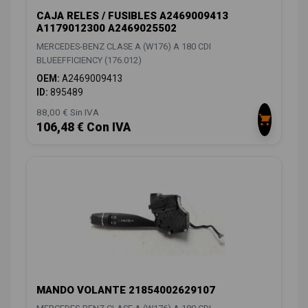
CAJA RELES / FUSIBLES A2469009413
A1179012300 A2469025502
MERCEDES-BENZ CLASE A (W176) A 180 CDI
BLUEEFFICIENCY (176.012)
OEM:
A2469009413
ID:
895489
88,00 € Sin IVA
106,48 € Con IVA
MANDO VOLANTE 21854002629107