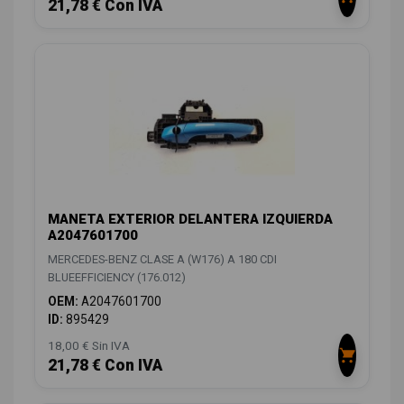
21,78 € Con IVA
MANETA EXTERIOR DELANTERA IZQUIERDA
A2047601700
MERCEDES-BENZ CLASE A (W176) A 180 CDI
BLUEEFFICIENCY (176.012)
OEM:
A2047601700
ID:
895429
18,00 € Sin IVA
21,78 € Con IVA