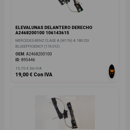
ELEVALUNAS DELANTERO DERECHO
A2468200100 106143615
MERCEDES-BENZ CLASE A (W176) A 180 CDI
BLUEEFFICIENCY (176.012)
OEM:
A2468200100
ID:
895446
15,70 € Sin IVA
19,00 € Con IVA