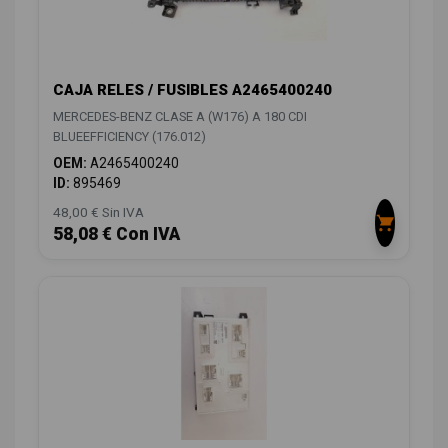
CAJA RELES / FUSIBLES A2465400240
MERCEDES-BENZ CLASE A (W176) A 180 CDI
BLUEEFFICIENCY (176.012)
OEM:
A2465400240
ID:
895469
48,00 € Sin IVA
58,08 € Con IVA