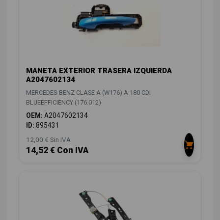
MANETA EXTERIOR TRASERA IZQUIERDA
A2047602134
MERCEDES-BENZ CLASE A (W176) A 180 CDI
BLUEEFFICIENCY (176.012)
OEM:
A2047602134
ID:
895431
12,00 € Sin IVA
14,52 € Con IVA