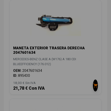
MANETA EXTERIOR TRASERA DERECHA
2047601634
MERCEDES-BENZ CLASE A (W176) A 180 CDI
BLUEEFFICIENCY (176.012)
OEM:
2047601634
ID:
895430
18,00 € Sin IVA
21,78 € Con IVA