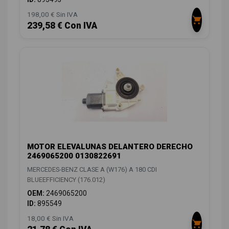
198,00 € Sin IVA
239,58 € Con IVA
MOTOR ELEVALUNAS DELANTERO DERECHO
2469065200 0130822691
MERCEDES-BENZ CLASE A (W176) A 180 CDI
BLUEEFFICIENCY (176.012)
OEM:
2469065200
ID:
895549
18,00 € Sin IVA