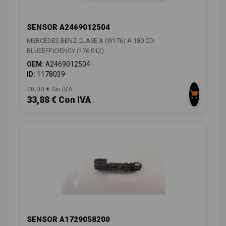
SENSOR A2469012504
MERCEDES-BENZ CLASE A (W176) A 180 CDI
BLUEEFFICIENCY (176.012)
OEM:
A2469012504
ID:
1178039
28,00 € Sin IVA
33,88 € Con IVA
SENSOR A1729058200