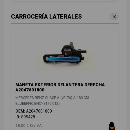
CARROCERÍA LATERALES
10
MANETA EXTERIOR DELANTERA DERECHA
A2047601800
MERCEDES-BENZ CLASE A (W176) A 180 CDI
BLUEEFFICIENCY (176.012)
OEM:
A2047601800
ID:
895428
18,00 € Sin IVA