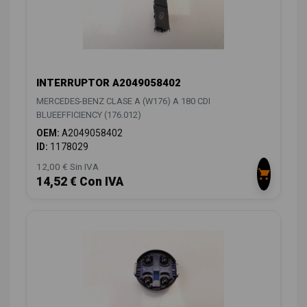
INTERRUPTOR A2049058402
MERCEDES-BENZ CLASE A (W176) A 180 CDI
BLUEEFFICIENCY (176.012)
OEM:
A2049058402
ID:
1178029
12,00 € Sin IVA
14,52 € Con IVA