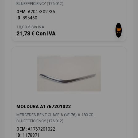
BLUEEFFICIENCY (176.012)
OEM:
A2047302735
ID:
895460
18,00 € Sin IVA
21,78 € Con IVA
MOLDURA A1767201022
MERCEDES-BENZ CLASE A (W176) A 180 CDI
BLUEEFFICIENCY (176.012)
OEM:
A1767201022
ID:
1178871