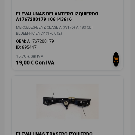
ELEVALUNAS DELANTERO IZQUIERDO
A1767200179 106143616
MERCEDES-BENZ CLASE A (W176) A 180 CDI
BLUEEFFICIENCY (176.012)
OEM:
A1767200179
ID:
895447
15,70 € Sin IVA
19,00 € Con IVA
ELEVALUNAS TRASERO IZQUIERDO