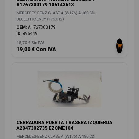
A1767300179 106143618
MERCEDES-BENZ CLASE A (W176) A 180 CDI
BLUEEFFICIENCY (176.012)
OEM:
A1767300179
ID:
895449
15,70 € Sin IVA
19,00 € Con IVA
CERRADURA PUERTA TRASERA IZQUIERDA
A2047302735 EZCME104
MERCEDES-BENZ CLASE A (W176) A 180 CDI