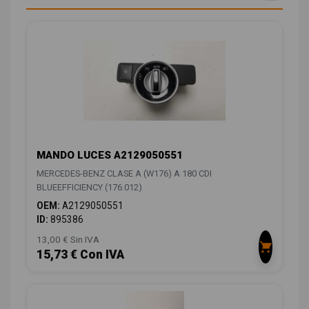
MANDO LUCES A2129050551
MERCEDES-BENZ CLASE A (W176) A 180 CDI
BLUEEFFICIENCY (176.012)
OEM:
A2129050551
ID:
895386
13,00 € Sin IVA
15,73 € Con IVA