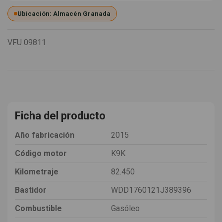
Ubicación: Almacén Granada
VFU
09811
Ficha del producto
Año fabricación
2015
Código motor
K9K
Kilometraje
82.450
Bastidor
WDD1760121J389396
Combustible
Gasóleo