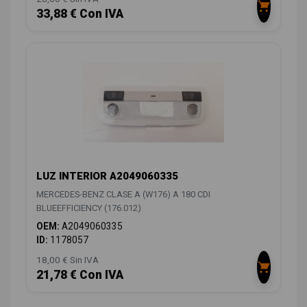
33,88 € Con IVA
LUZ INTERIOR A2049060335
MERCEDES-BENZ CLASE A (W176) A 180 CDI
BLUEEFFICIENCY (176.012)
OEM:
A2049060335
ID:
1178057
18,00 € Sin IVA
21,78 € Con IVA