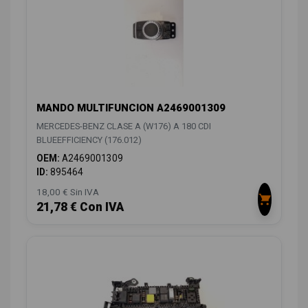
MANDO MULTIFUNCION A2469001309
MERCEDES-BENZ CLASE A (W176) A 180 CDI
BLUEEFFICIENCY (176.012)
OEM:
A2469001309
ID:
895464
18,00 € Sin IVA
21,78 € Con IVA