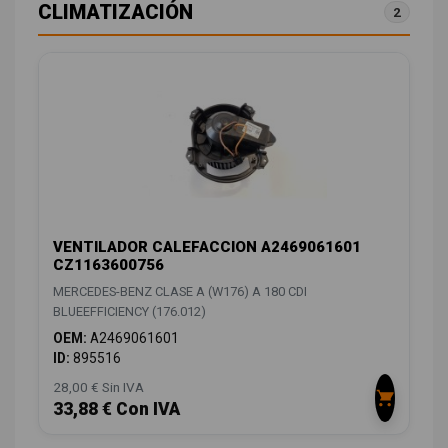
CLIMATIZACIÓN
2
VENTILADOR CALEFACCION A2469061601
CZ1163600756
MERCEDES-BENZ CLASE A (W176) A 180 CDI
BLUEEFFICIENCY (176.012)
OEM:
A2469061601
ID:
895516
28,00 € Sin IVA
33,88 € Con IVA