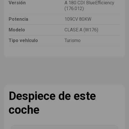
Versión
A 180 CDI BlueEfficiency
(176.012)
Potencia
109CV 80KW
Modelo
CLASE A (W176)
Tipo vehículo
Turismo
Despiece de este
coche