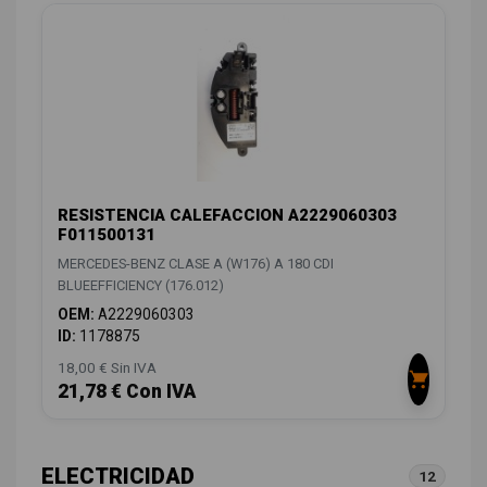
RESISTENCIA CALEFACCION A2229060303
F011500131
MERCEDES-BENZ CLASE A (W176) A 180 CDI
BLUEEFFICIENCY (176.012)
OEM:
A2229060303
ID:
1178875
18,00 € Sin IVA
21,78 € Con IVA
ELECTRICIDAD
12