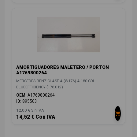
AMORTIGUADORES MALETERO / PORTON
A1769800264
MERCEDES-BENZ CLASE A (W176) A 180 CDI
BLUEEFFICIENCY (176.012)
OEM:
A1769800264
ID:
895503
12,00 € Sin IVA
14,52 € Con IVA