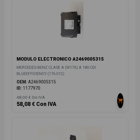
MODULO ELECTRONICO A2469005315
MERCEDES-BENZ CLASE A (W176) A 180 CDI
BLUEEFFICIENCY (176.012)
OEM:
A2469005315
ID:
1177970
48,00 € Sin IVA
58,08 € Con IVA