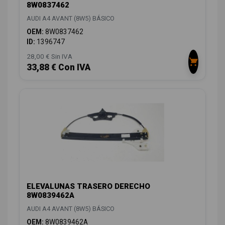
8W0837462
AUDI A4 AVANT (8W5) BÁSICO
OEM:
8W0837462
ID:
1396747
28,00 € Sin IVA
33,88 € Con IVA
ELEVALUNAS TRASERO DERECHO
8W0839462A
AUDI A4 AVANT (8W5) BÁSICO
OEM:
8W0839462A