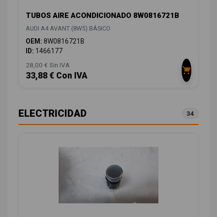
TUBOS AIRE ACONDICIONADO 8W0816721B
AUDI A4 AVANT (8W5) BÁSICO
OEM:
8W0816721B
ID:
1466177
28,00 € Sin IVA
33,88 € Con IVA
ELECTRICIDAD
34