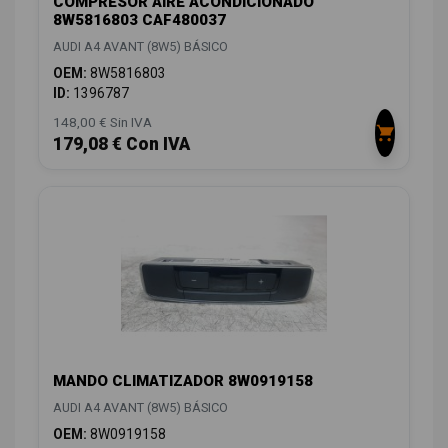
COMPRESOR AIRE ACONDICIONADO
8W5816803 CAF480037
AUDI A4 AVANT (8W5) BÁSICO
OEM:
8W5816803
ID:
1396787
148,00 € Sin IVA
179,08 € Con IVA
MANDO CLIMATIZADOR 8W0919158
AUDI A4 AVANT (8W5) BÁSICO
OEM:
8W0919158