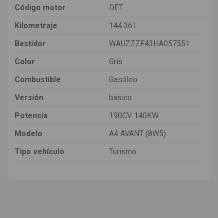
Código motor
DET
Kilometraje
144.361
Bastidor
WAUZZZF43HA057551
Color
Gris
Combustible
Gasóleo
Versión
básico
Potencia
190CV 140KW
Modelo
A4 AVANT (8W5)
Tipo vehículo
Turismo