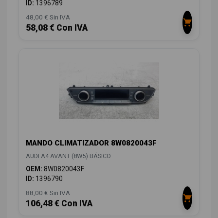
ID:
1396789
48,00 € Sin IVA
58,08 € Con IVA
MANDO CLIMATIZADOR 8W0820043F
AUDI A4 AVANT (8W5) BÁSICO
OEM:
8W0820043F
ID:
1396790
88,00 € Sin IVA
106,48 € Con IVA