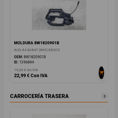
MOLDURA 8W1820901B
AUDI A4 AVANT (8W5) BÁSICO
OEM:
8W1820901B
ID:
1396844
19,00 € Sin IVA
22,99 € Con IVA
CARROCERÍA TRASERA
3