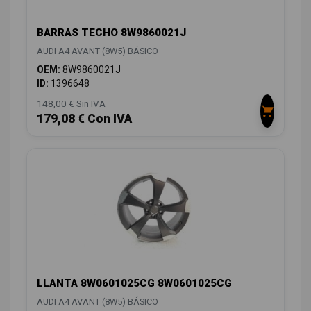
BARRAS TECHO 8W9860021J
AUDI A4 AVANT (8W5) BÁSICO
OEM:
8W9860021J
ID:
1396648
148,00 € Sin IVA
179,08 € Con IVA
LLANTA 8W0601025CG 8W0601025CG
AUDI A4 AVANT (8W5) BÁSICO