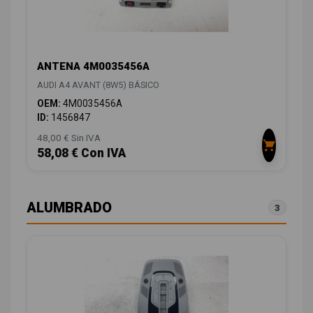
ANTENA 4M0035456A
AUDI A4 AVANT (8W5) BÁSICO
OEM:
4M0035456A
ID:
1456847
48,00 € Sin IVA
58,08 € Con IVA
ALUMBRADO
3