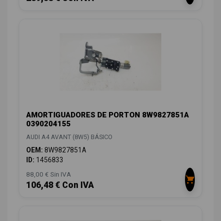
AMORTIGUADORES DE PORTON 8W9827851A
0390204155
AUDI A4 AVANT (8W5) BÁSICO
OEM:
8W9827851A
ID:
1456833
88,00 € Sin IVA
106,48 € Con IVA