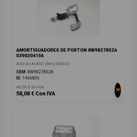
AMORTIGUADORES DE PORTON 8W9827852A
0390204156
AUDI A4 AVANT (8W5) BÁSICO
OEM:
8W9827852A
ID:
1456836
48,00 € Sin IVA
58,08 € Con IVA