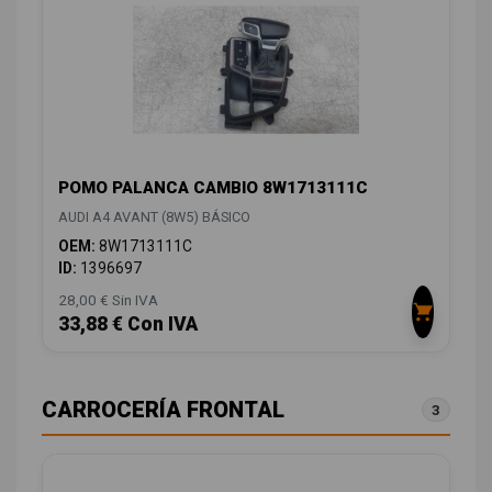
POMO PALANCA CAMBIO 8W1713111C
AUDI A4 AVANT (8W5) BÁSICO
OEM:
8W1713111C
ID:
1396697
28,00 € Sin IVA
33,88 € Con IVA
CARROCERÍA FRONTAL
3