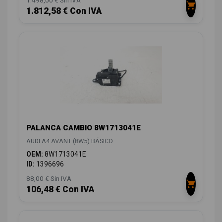
1.812,58 € Con IVA
PALANCA CAMBIO 8W1713041E
AUDI A4 AVANT (8W5) BÁSICO
OEM:
8W1713041E
ID:
1396696
88,00 € Sin IVA
106,48 € Con IVA