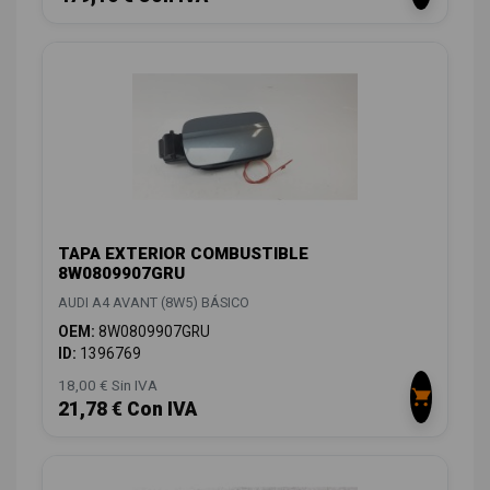
TAPA EXTERIOR COMBUSTIBLE
8W0809907GRU
AUDI A4 AVANT (8W5) BÁSICO
OEM:
8W0809907GRU
ID:
1396769
18,00 € Sin IVA
21,78 € Con IVA