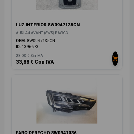
LUZ INTERIOR 8W0947135CN
AUDI A4 AVANT (8W5) BÁSICO
OEM:
8W0947135CN
ID:
1396673
28,00 € Sin IVA
33,88 € Con IVA
FARO DERECHO 8W0941036