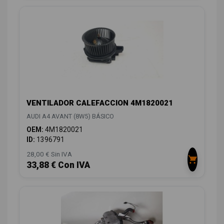
VENTILADOR CALEFACCION 4M1820021
AUDI A4 AVANT (8W5) BÁSICO
OEM:
4M1820021
ID:
1396791
28,00 € Sin IVA
33,88 € Con IVA