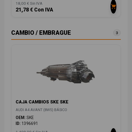
18,00 € Sin IVA
21,78 € Con IVA
CAMBIO / EMBRAGUE
3
CAJA CAMBIOS SKE SKE
AUDI A4 AVANT (8W5) BÁSICO
OEM:
SKE
ID:
1396691
1.498,00 € Sin IVA