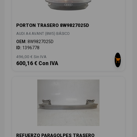
PORTON TRASERO 8W9827025D
AUDI A4 AVANT (8W5) BÁSICO
OEM:
8W9827025D
ID:
1396778
496,00 € Sin IVA
600,16 € Con IVA
REFUERZO PARAGOLPES TRASERO