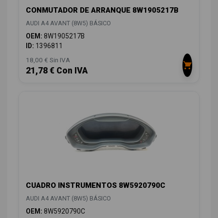
CONMUTADOR DE ARRANQUE 8W1905217B
AUDI A4 AVANT (8W5) BÁSICO
OEM:
8W1905217B
ID:
1396811
18,00 € Sin IVA
21,78 € Con IVA
CUADRO INSTRUMENTOS 8W5920790C
AUDI A4 AVANT (8W5) BÁSICO
OEM:
8W5920790C