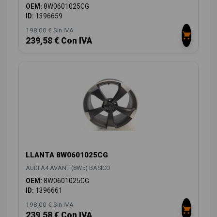
OEM:
8W0601025CG
ID:
1396659
198,00 € Sin IVA
239,58 € Con IVA
LLANTA 8W0601025CG
AUDI A4 AVANT (8W5) BÁSICO
OEM:
8W0601025CG
ID:
1396661
198,00 € Sin IVA
239,58 € Con IVA